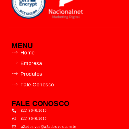
MENU
Home
Empresa
Produtos
Fale Conosco
FALE CONOSCO
(11) 3646.1616
(11) 3646.1616
a2adesivos@a2adesivos.com.br