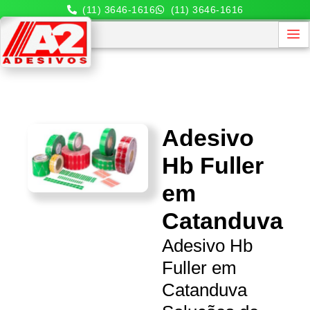
(11) 3646-1616
(11) 3646-1616
Adesivo
Hb Fuller
em
Catanduva
Adesivo Hb
Fuller em
Catanduva