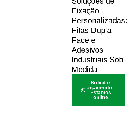
Soluções de
Fixação
Personalizadas:
Fitas Dupla
Face e
Adesivos
Industriais Sob
Medida
Solicitar
orçamento -
Estamos
online