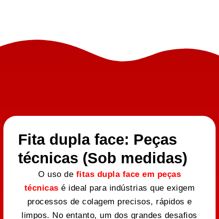
Fita dupla face: Peças
técnicas (Sob medidas)
O uso de
fitas dupla face em peças
técnicas
é ideal para indústrias que exigem
processos de colagem precisos, rápidos e
limpos. No entanto, um dos grandes desafios