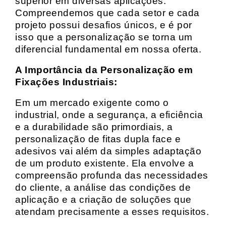
superior em diversas aplicações.
Compreendemos que cada setor e cada
projeto possui desafios únicos, e é por
isso que a personalização se torna um
diferencial fundamental em nossa oferta.
A Importância da Personalização em
Fixações Industriais:
Em um mercado exigente como o
industrial, onde a segurança, a eficiência
e a durabilidade são primordiais, a
personalização de fitas dupla face e
adesivos vai além da simples adaptação
de um produto existente. Ela envolve a
compreensão profunda das necessidades
do cliente, a análise das condições de
aplicação e a criação de soluções que
atendam precisamente a esses requisitos.