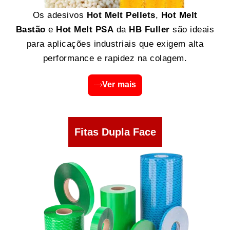
Os adesivos
Hot Melt Pellets
,
Hot Melt
Bastão
e
Hot Melt PSA
da
HB Fuller
são ideais
para aplicações industriais que exigem alta
performance e rapidez na colagem.
Ver mais
Fitas Dupla Face