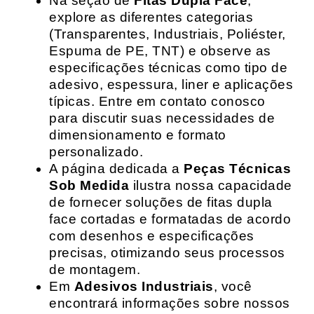
Na seção de
Fitas Dupla Face
,
explore as diferentes categorias
(Transparentes, Industriais, Poliéster,
Espuma de PE, TNT) e observe as
especificações técnicas como tipo de
adesivo, espessura, liner e aplicações
típicas. Entre em contato conosco
para discutir suas necessidades de
dimensionamento e formato
personalizado.
A página dedicada a
Peças Técnicas
Sob Medida
ilustra nossa capacidade
de fornecer soluções de fitas dupla
face cortadas e formatadas de acordo
com desenhos e especificações
precisas, otimizando seus processos
de montagem.
Em
Adesivos Industriais
, você
encontrará informações sobre nossos