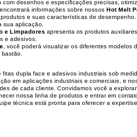
o com desenhos e especificações precisas, otim
 encontrará informações sobre nossos
Hot Melt P
de produtos e suas características de desempenho.
a sua aplicação.
o e Limpadores
apresenta os produtos auxiliares
as e adesivos.
te
, você poderá visualizar os diferentes modelos d
 bastão.
fitas dupla face e adesivos industriais sob medi
ção em aplicações industriais e comerciais, e n
es de cada cliente. Convidamos você a explorar
hecer nossa linha de produtos e entrar em contat
ipe técnica está pronta para oferecer a expertis