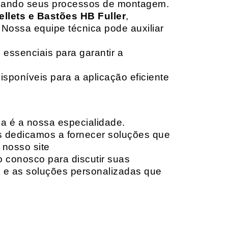
izando seus processos de montagem.
ellets e Bastões HB Fuller
,
 Nossa equipe técnica pode auxiliar
 essenciais para garantir a
isponíveis para a aplicação eficiente
da é a nossa especialidade.
os dedicamos a fornecer soluções que
 nosso site
o conosco para discutir suas
e e as soluções personalizadas que