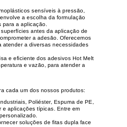
moplásticos sensíveis à pressão,
envolve a escolha da formulação
 para a aplicação.
 superfícies antes da aplicação de
 comprometer a adesão. Oferecemos
ara atender a diversas necessidades
sa e eficiente dos adesivos Hot Melt
peratura e vazão, para atender a
ara cada um dos nossos produtos:
Industriais, Poliéster, Espuma de PE,
 e aplicações típicas. Entre em
personalizado.
rnecer soluções de fitas dupla face