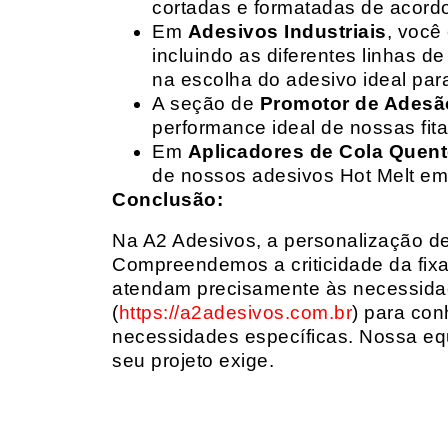
cortadas e formatadas de acord
Em
Adesivos Industriais
, você
incluindo as diferentes linhas 
na escolha do adesivo ideal par
A seção de
Promotor de Adesã
performance ideal de nossas fit
Em
Aplicadores de Cola Quen
de nossos adesivos Hot Melt em
Conclusão:
Na A2 Adesivos, a personalização de 
Compreendemos a criticidade da fixa
atendam precisamente às necessidad
(
https://a2adesivos.com.br
) para con
necessidades específicas. Nossa equ
seu projeto exige.