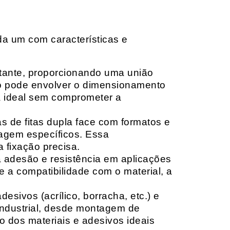
da um com características e
rtante, proporcionando uma união
ção pode envolver o dimensionamento
ia ideal sem comprometer a
 de fitas dupla face com formatos e
tagem específicos. Essa
 fixação precisa.
a adesão e resistência em aplicações
 a compatibilidade com o material, a
sivos (acrílico, borracha, etc.) e
 industrial, desde montagem de
o dos materiais e adesivos ideais