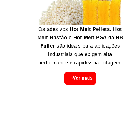
Os adesivos
Hot Melt Pellets
,
Hot
Melt Bastão
e
Hot Melt PSA
da
HB
Fuller
são ideais para aplicações
industriais que exigem alta
performance e rapidez na colagem.
Ver mais