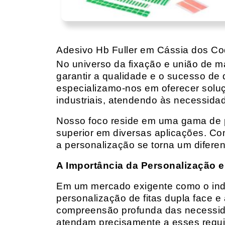
Adesivo Hb Fuller em Cássia dos Co
No universo da fixação e união de mat
garantir a qualidade e o sucesso de 
especializamo-nos em oferecer solu
industriais, atendendo às necessidad
Nosso foco reside em uma gama de p
superior em diversas aplicações. Co
a personalização se torna um diferen
A Importância da Personalização e
Em um mercado exigente como o indust
personalização de fitas dupla face e
compreensão profunda das necessidad
atendam precisamente a esses requis