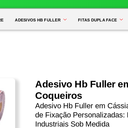
RE
ADESIVOS HB FULLER
FITAS DUPLA FACE
Adesivo Hb Fuller e
Coqueiros
Adesivo Hb Fuller em Cássi
de Fixação Personalizadas: 
Industriais Sob Medida