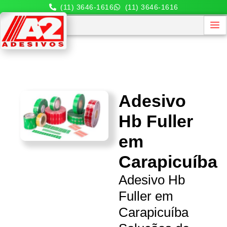
(11) 3646-1616
(11) 3646-1616
Adesivo
Hb Fuller
em
Carapicuíba
Adesivo Hb
Fuller em
Carapicuíba