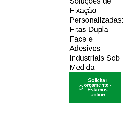
Soluções de
Fixação
Personalizadas:
Fitas Dupla
Face e
Adesivos
Industriais Sob
Medida
Solicitar
orçamento -
Estamos
online