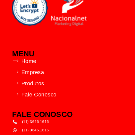
MENU
Home
Empresa
Produtos
Fale Conosco
FALE CONOSCO
(11) 3646.1616
(11) 3646.1616