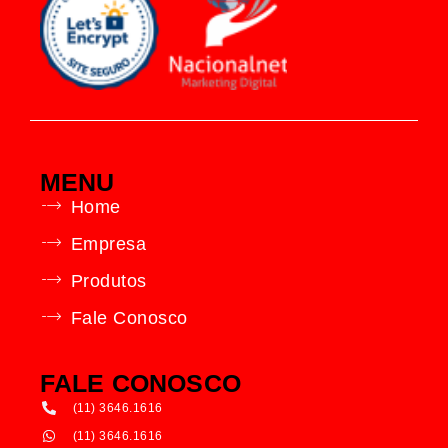
MENU
Home
Empresa
Produtos
Fale Conosco
FALE CONOSCO
(11) 3646.1616
(11) 3646.1616