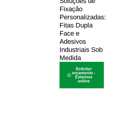
Soluções de
Fixação
Personalizadas:
Fitas Dupla
Face e
Adesivos
Industriais Sob
Medida
Solicitar
orçamento -
Estamos
online