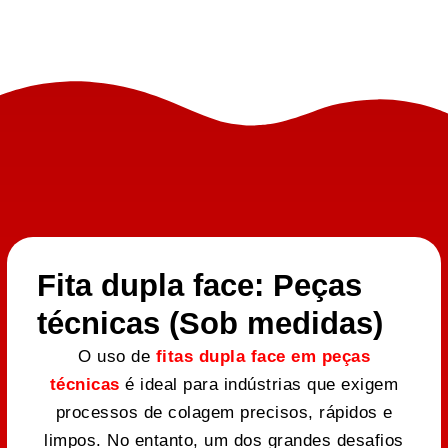
Fita dupla face: Peças
técnicas (Sob medidas)
O uso de
fitas dupla face em peças
técnicas
é ideal para indústrias que exigem
processos de colagem precisos, rápidos e
limpos. No entanto, um dos grandes desafios