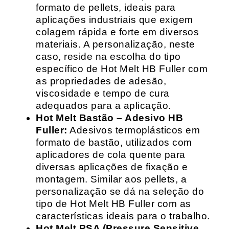
formato de pellets, ideais para
aplicações industriais que exigem
colagem rápida e forte em diversos
materiais. A personalização, neste
caso, reside na escolha do tipo
específico de Hot Melt HB Fuller com
as propriedades de adesão,
viscosidade e tempo de cura
adequados para a aplicação.
Hot Melt Bastão – Adesivo HB
Fuller:
Adesivos termoplásticos em
formato de bastão, utilizados com
aplicadores de cola quente para
diversas aplicações de fixação e
montagem. Similar aos pellets, a
personalização se dá na seleção do
tipo de Hot Melt HB Fuller com as
características ideais para o trabalho.
Hot Melt PSA (Pressure Sensitive