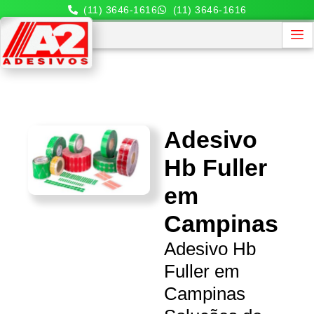
(11) 3646-1616
(11) 3646-1616
Adesivo
Hb Fuller
em
Campinas
Adesivo Hb
Fuller em
Campinas