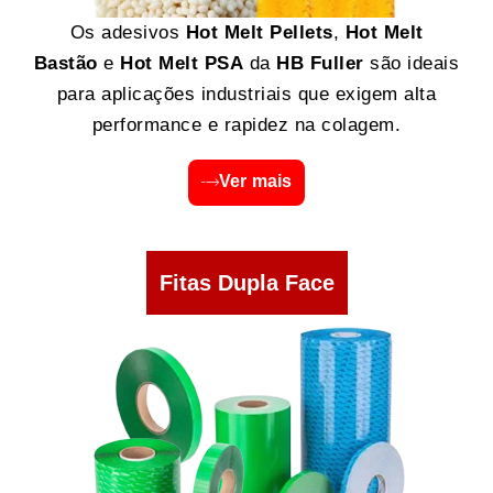
Os adesivos
Hot Melt Pellets
,
Hot Melt
Bastão
e
Hot Melt PSA
da
HB Fuller
são ideais
para aplicações industriais que exigem alta
performance e rapidez na colagem.
Ver mais
Fitas Dupla Face