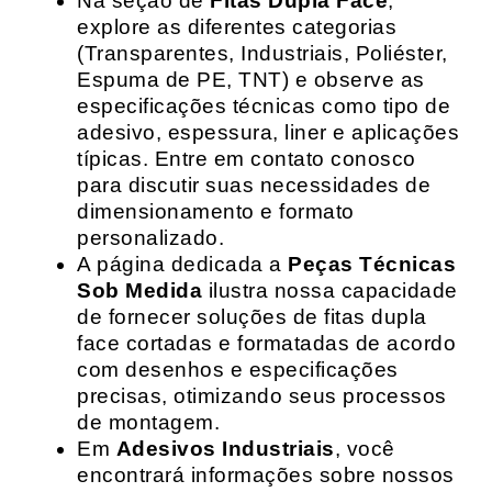
Na seção de
Fitas Dupla Face
,
explore as diferentes categorias
(Transparentes, Industriais, Poliéster,
Espuma de PE, TNT) e observe as
especificações técnicas como tipo de
adesivo, espessura, liner e aplicações
típicas. Entre em contato conosco
para discutir suas necessidades de
dimensionamento e formato
personalizado.
A página dedicada a
Peças Técnicas
Sob Medida
ilustra nossa capacidade
de fornecer soluções de fitas dupla
face cortadas e formatadas de acordo
com desenhos e especificações
precisas, otimizando seus processos
de montagem.
Em
Adesivos Industriais
, você
encontrará informações sobre nossos