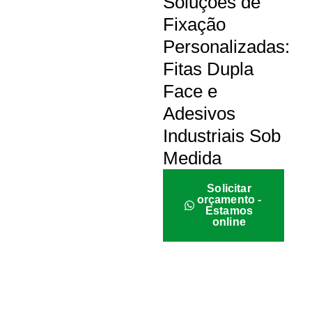
Soluções de
Fixação
Personalizadas:
Fitas Dupla
Face e
Adesivos
Industriais Sob
Medida
Solicitar
orçamento -
Estamos
online