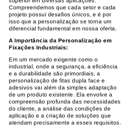
superior em diversas aplicações.
Compreendemos que cada setor e cada
projeto possui desafios únicos, e é por
isso que a personalização se torna um
diferencial fundamental em nossa oferta.
A Importância da Personalização em
Fixações Industriais:
Em um mercado exigente como o
industrial, onde a segurança, a eficiência
e a durabilidade são primordiais, a
personalização de fitas dupla face e
adesivos vai além da simples adaptação
de um produto existente. Ela envolve a
compreensão profunda das necessidades
do cliente, a análise das condições de
aplicação e a criação de soluções que
atendam precisamente a esses requisitos.