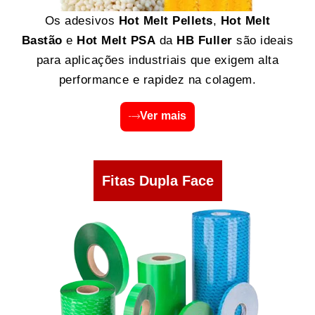
Os adesivos
Hot Melt Pellets
,
Hot Melt
Bastão
e
Hot Melt PSA
da
HB Fuller
são ideais
para aplicações industriais que exigem alta
performance e rapidez na colagem.
Ver mais
Fitas Dupla Face