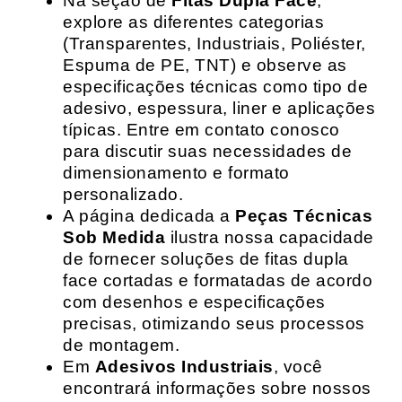
Na seção de
Fitas Dupla Face
,
explore as diferentes categorias
(Transparentes, Industriais, Poliéster,
Espuma de PE, TNT) e observe as
especificações técnicas como tipo de
adesivo, espessura, liner e aplicações
típicas. Entre em contato conosco
para discutir suas necessidades de
dimensionamento e formato
personalizado.
A página dedicada a
Peças Técnicas
Sob Medida
ilustra nossa capacidade
de fornecer soluções de fitas dupla
face cortadas e formatadas de acordo
com desenhos e especificações
precisas, otimizando seus processos
de montagem.
Em
Adesivos Industriais
, você
encontrará informações sobre nossos