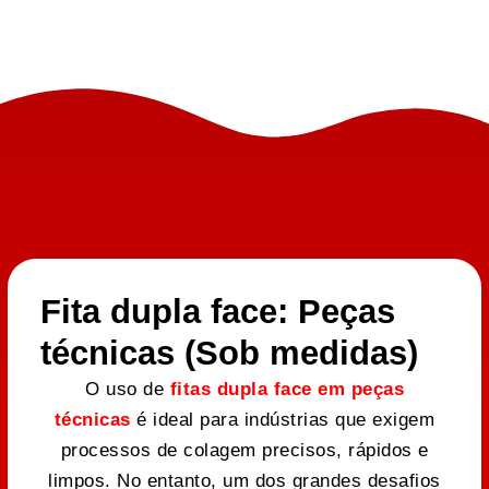
Fita dupla face: Peças
técnicas (Sob medidas)
O uso de
fitas dupla face em peças
técnicas
é ideal para indústrias que exigem
processos de colagem precisos, rápidos e
limpos. No entanto, um dos grandes desafios