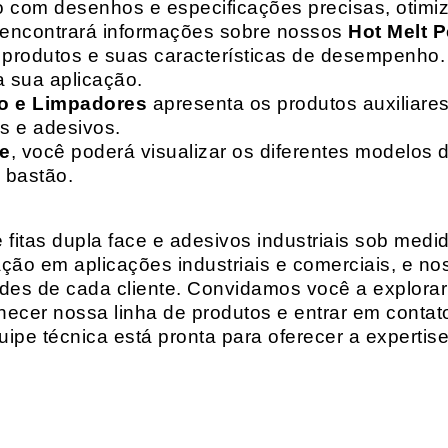
o com desenhos e especificações precisas, otim
 encontrará informações sobre nossos
Hot Melt P
de produtos e suas características de desempenho.
a sua aplicação.
o e Limpadores
apresenta os produtos auxiliares
as e adesivos.
te
, você poderá visualizar os diferentes modelos d
 bastão.
fitas dupla face e adesivos industriais sob medi
ção em aplicações industriais e comerciais, e n
es de cada cliente. Convidamos você a explorar
hecer nossa linha de produtos e entrar em contat
ipe técnica está pronta para oferecer a expertis