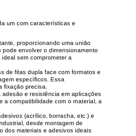
da um com características e
rtante, proporcionando uma união
ção pode envolver o dimensionamento
ia ideal sem comprometer a
 de fitas dupla face com formatos e
tagem específicos. Essa
 fixação precisa.
a adesão e resistência em aplicações
 a compatibilidade com o material, a
sivos (acrílico, borracha, etc.) e
 industrial, desde montagem de
o dos materiais e adesivos ideais