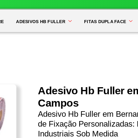
RE
ADESIVOS HB FULLER
FITAS DUPLA FACE
Adesivo Hb Fuller e
Campos
Adesivo Hb Fuller em Bern
de Fixação Personalizadas: 
Industriais Sob Medida