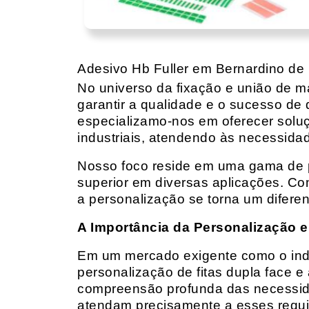
Adesivo Hb Fuller em Bernardino d
No universo da fixação e união de mat
garantir a qualidade e o sucesso de 
especializamo-nos em oferecer solu
industriais, atendendo às necessidad
Nosso foco reside em uma gama de p
superior em diversas aplicações. Co
a personalização se torna um diferen
A Importância da Personalização e
Em um mercado exigente como o indust
personalização de fitas dupla face e
compreensão profunda das necessidad
atendam precisamente a esses requis