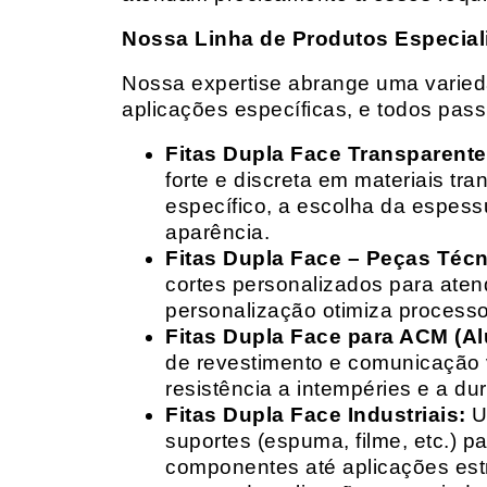
Nossa Linha de Produtos Especial
Nossa expertise abrange uma variedad
aplicações específicas, e todos pas
Fitas Dupla Face Transparente
forte e discreta em materiais t
específico, a escolha da espess
aparência.
Fitas Dupla Face – Peças Téc
cortes personalizados para ate
personalização otimiza processo
Fitas Dupla Face para ACM (A
de revestimento e comunicação v
resistência a intempéries e a dur
Fitas Dupla Face Industriais:
Um
suportes (espuma, filme, etc.) 
componentes até aplicações estr