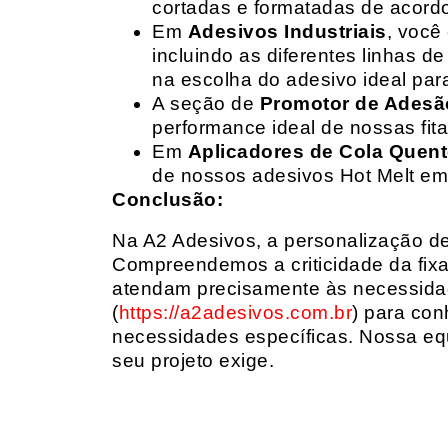
cortadas e formatadas de acord
Em
Adesivos Industriais
, você
incluindo as diferentes linhas 
na escolha do adesivo ideal par
A seção de
Promotor de Adesã
performance ideal de nossas fit
Em
Aplicadores de Cola Quen
de nossos adesivos Hot Melt em
Conclusão:
Na A2 Adesivos, a personalização de 
Compreendemos a criticidade da fixa
atendam precisamente às necessidad
(
https://a2adesivos.com.br
) para con
necessidades específicas. Nossa equ
seu projeto exige.