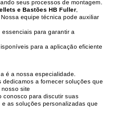
izando seus processos de montagem.
ellets e Bastões HB Fuller
,
 Nossa equipe técnica pode auxiliar
 essenciais para garantir a
isponíveis para a aplicação eficiente
da é a nossa especialidade.
os dedicamos a fornecer soluções que
 nosso site
o conosco para discutir suas
e e as soluções personalizadas que