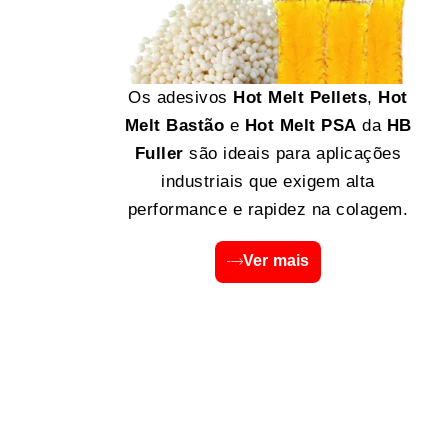
Os adesivos
Hot Melt Pellets
,
Hot
Melt Bastão
e
Hot Melt PSA
da
HB
Fuller
são ideais para aplicações
industriais que exigem alta
performance e rapidez na colagem.
Ver mais