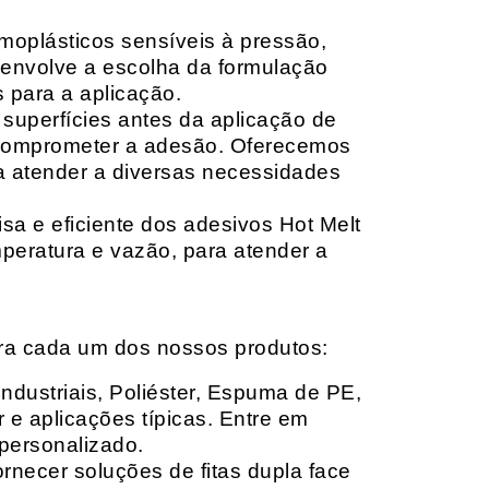
moplásticos sensíveis à pressão,
envolve a escolha da formulação
 para a aplicação.
 superfícies antes da aplicação de
 comprometer a adesão. Oferecemos
ara atender a diversas necessidades
sa e eficiente dos adesivos Hot Melt
peratura e vazão, para atender a
ara cada um dos nossos produtos:
Industriais, Poliéster, Espuma de PE,
 e aplicações típicas. Entre em
personalizado.
rnecer soluções de fitas dupla face