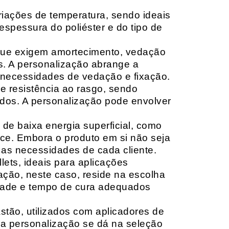
riações de temperatura, sendo ideais
espessura do poliéster e do tipo de
que exigem amortecimento, vedação
s. A personalização abrange a
 necessidades de vedação e fixação.
 resistência ao rasgo, sendo
lçados. A personalização pode envolver
 de baixa energia superficial, como
ace. Embora o produto em si não seja
as necessidades de cada cliente.
ets, ideais para aplicações
zação, neste caso, reside na escolha
idade e tempo de cura adequados
tão, utilizados com aplicadores de
, a personalização se dá na seleção