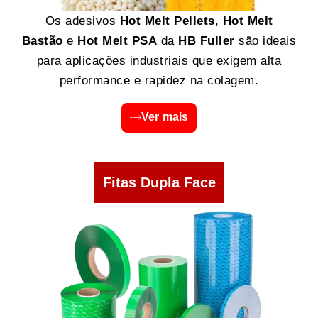
Os adesivos
Hot Melt Pellets
,
Hot Melt
Bastão
e
Hot Melt PSA
da
HB Fuller
são ideais
para aplicações industriais que exigem alta
performance e rapidez na colagem.
Ver mais
Fitas Dupla Face