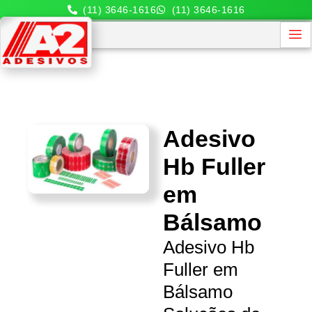
(11) 3646-1616
(11) 3646-1616
Adesivo
Hb Fuller
em
Bálsamo
Adesivo Hb
Fuller em
Bálsamo