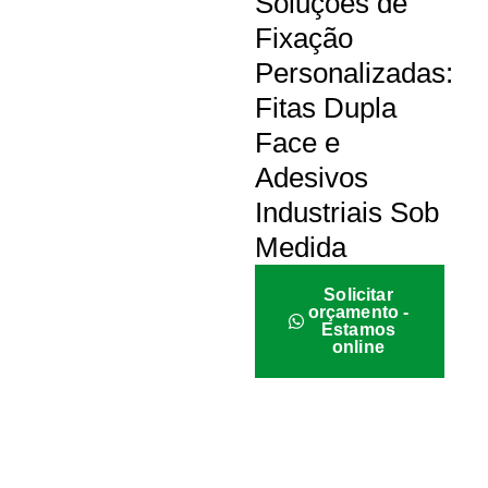
Soluções de
Fixação
Personalizadas:
Fitas Dupla
Face e
Adesivos
Industriais Sob
Medida
Solicitar
orçamento -
Estamos
online