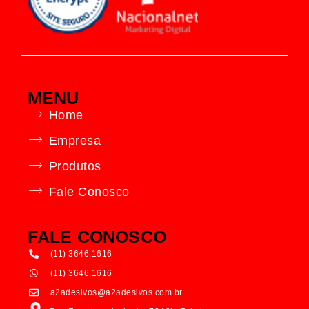
MENU
Home
Empresa
Produtos
Fale Conosco
FALE CONOSCO
(11) 3646.1616
(11) 3646.1616
a2adesivos@a2adesivos.com.br