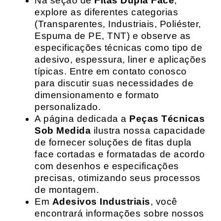
Na seção de
Fitas Dupla Face
,
explore as diferentes categorias
(Transparentes, Industriais, Poliéster,
Espuma de PE, TNT) e observe as
especificações técnicas como tipo de
adesivo, espessura, liner e aplicações
típicas. Entre em contato conosco
para discutir suas necessidades de
dimensionamento e formato
personalizado.
A página dedicada a
Peças Técnicas
Sob Medida
ilustra nossa capacidade
de fornecer soluções de fitas dupla
face cortadas e formatadas de acordo
com desenhos e especificações
precisas, otimizando seus processos
de montagem.
Em
Adesivos Industriais
, você
encontrará informações sobre nossos