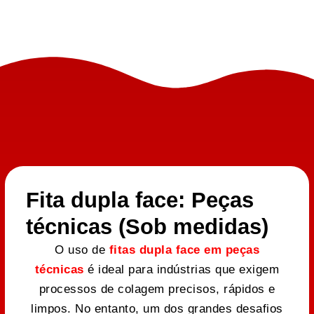
Fita dupla face: Peças
técnicas (Sob medidas)
O uso de
fitas dupla face em peças
técnicas
é ideal para indústrias que exigem
processos de colagem precisos, rápidos e
limpos. No entanto, um dos grandes desafios