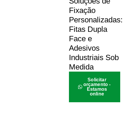
Soluções de
Fixação
Personalizadas:
Fitas Dupla
Face e
Adesivos
Industriais Sob
Medida
Solicitar
orçamento -
Estamos
online