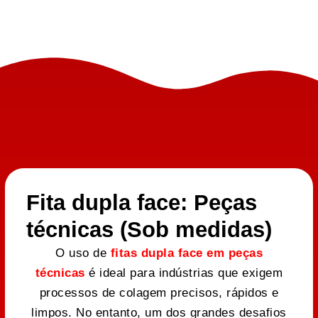
Fita dupla face: Peças
técnicas (Sob medidas)
O uso de
fitas dupla face em peças
técnicas
é ideal para indústrias que exigem
processos de colagem precisos, rápidos e
limpos. No entanto, um dos grandes desafios