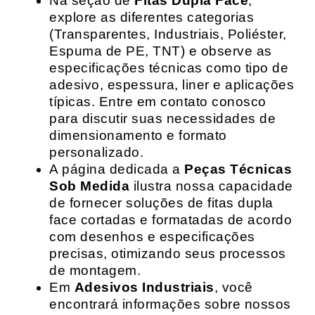
Na seção de
Fitas Dupla Face
,
explore as diferentes categorias
(Transparentes, Industriais, Poliéster,
Espuma de PE, TNT) e observe as
especificações técnicas como tipo de
adesivo, espessura, liner e aplicações
típicas. Entre em contato conosco
para discutir suas necessidades de
dimensionamento e formato
personalizado.
A página dedicada a
Peças Técnicas
Sob Medida
ilustra nossa capacidade
de fornecer soluções de fitas dupla
face cortadas e formatadas de acordo
com desenhos e especificações
precisas, otimizando seus processos
de montagem.
Em
Adesivos Industriais
, você
encontrará informações sobre nossos