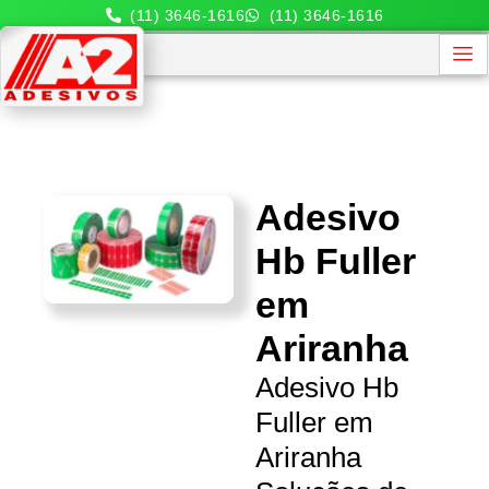
(11) 3646-1616
(11) 3646-1616
Adesivo
Hb Fuller
em
Ariranha
Adesivo Hb
Fuller em
Ariranha