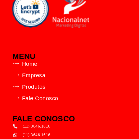
MENU
Home
Empresa
Produtos
Fale Conosco
FALE CONOSCO
(11) 3646.1616
(11) 3646.1616