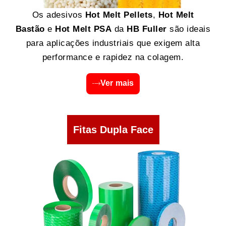
Os adesivos
Hot Melt Pellets
,
Hot Melt
Bastão
e
Hot Melt PSA
da
HB Fuller
são ideais
para aplicações industriais que exigem alta
performance e rapidez na colagem.
Ver mais
Fitas Dupla Face