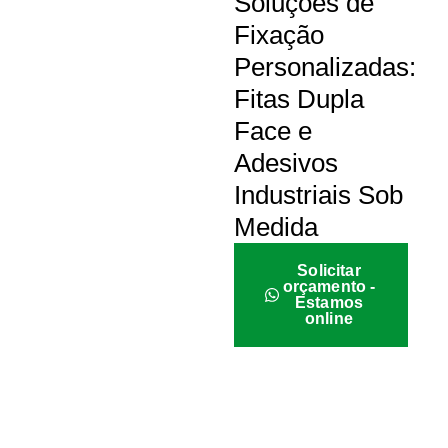
Soluções de
Fixação
Personalizadas:
Fitas Dupla
Face e
Adesivos
Industriais Sob
Medida
Solicitar
orçamento -
Estamos
online