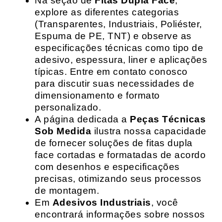
Na seção de
Fitas Dupla Face
,
explore as diferentes categorias
(Transparentes, Industriais, Poliéster,
Espuma de PE, TNT) e observe as
especificações técnicas como tipo de
adesivo, espessura, liner e aplicações
típicas. Entre em contato conosco
para discutir suas necessidades de
dimensionamento e formato
personalizado.
A página dedicada a
Peças Técnicas
Sob Medida
ilustra nossa capacidade
de fornecer soluções de fitas dupla
face cortadas e formatadas de acordo
com desenhos e especificações
precisas, otimizando seus processos
de montagem.
Em
Adesivos Industriais
, você
encontrará informações sobre nossos