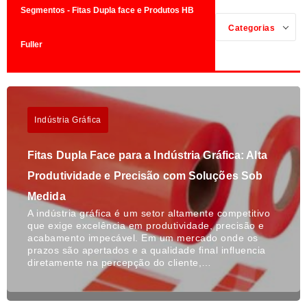
Segmentos - Fitas Dupla face e Produtos HB
Categorias
Fuller
Indústria Gráfica
Fitas Dupla Face para a Indústria Gráfica: Alta
Produtividade e Precisão com Soluções Sob
Medida
A indústria gráfica é um setor altamente competitivo
que exige excelência em produtividade, precisão e
acabamento impecável. Em um mercado onde os
prazos são apertados e a qualidade final influencia
diretamente na percepção do cliente,…