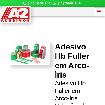
(11) 3646-1616
(11) 3646-1616
Adesivo
Hb Fuller
em Arco-
Íris
Adesivo Hb
Fuller em
Arco-Íris