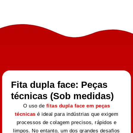
Fita dupla face: Peças
técnicas (Sob medidas)
O uso de
fitas dupla face em peças
técnicas
é ideal para indústrias que exigem
processos de colagem precisos, rápidos e
limpos. No entanto, um dos grandes desafios