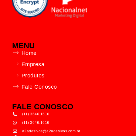
MENU
Home
Empresa
Produtos
Fale Conosco
FALE CONOSCO
(11) 3646.1616
(11) 3646.1616
a2adesivos@a2adesivos.com.br