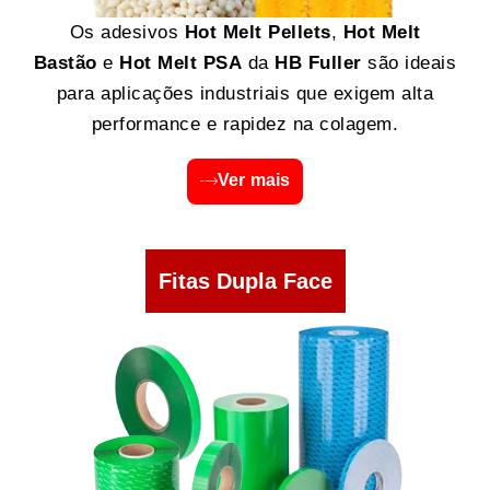
Os adesivos
Hot Melt Pellets
,
Hot Melt
Bastão
e
Hot Melt PSA
da
HB Fuller
são ideais
para aplicações industriais que exigem alta
performance e rapidez na colagem.
Ver mais
Fitas Dupla Face