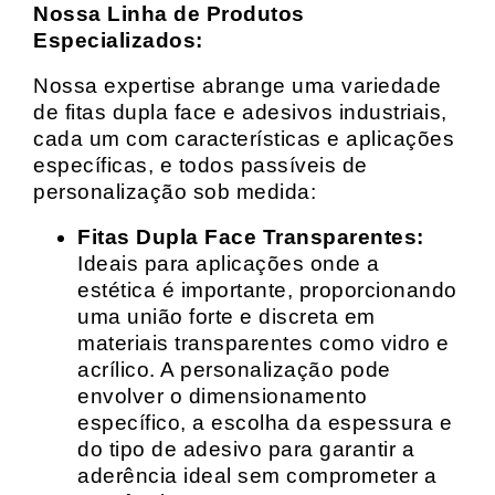
Nossa Linha de Produtos
Especializados:
Nossa expertise abrange uma variedade
de fitas dupla face e adesivos industriais,
cada um com características e aplicações
específicas, e todos passíveis de
personalização sob medida:
Fitas Dupla Face Transparentes:
Ideais para aplicações onde a
estética é importante, proporcionando
uma união forte e discreta em
materiais transparentes como vidro e
acrílico. A personalização pode
envolver o dimensionamento
específico, a escolha da espessura e
do tipo de adesivo para garantir a
aderência ideal sem comprometer a