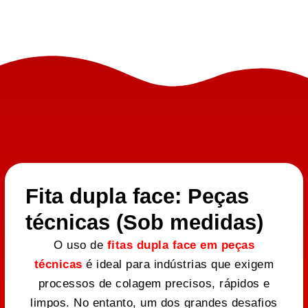
Fita dupla face: Peças
técnicas (Sob medidas)
O uso de
fitas dupla face em peças
técnicas
é ideal para indústrias que exigem
processos de colagem precisos, rápidos e
limpos. No entanto, um dos grandes desafios