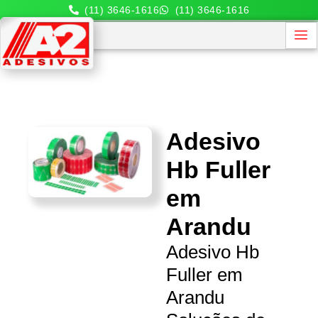
(11) 3646-1616
(11) 3646-1616
Adesivo
Hb Fuller
em
Arandu
Adesivo Hb
Fuller em
Arandu