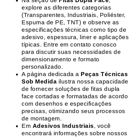
Na seção de
Fitas Dupla Face
,
explore as diferentes categorias
(Transparentes, Industriais, Poliéster,
Espuma de PE, TNT) e observe as
especificações técnicas como tipo de
adesivo, espessura, liner e aplicações
típicas. Entre em contato conosco
para discutir suas necessidades de
dimensionamento e formato
personalizado.
A página dedicada a
Peças Técnicas
Sob Medida
ilustra nossa capacidade
de fornecer soluções de fitas dupla
face cortadas e formatadas de acordo
com desenhos e especificações
precisas, otimizando seus processos
de montagem.
Em
Adesivos Industriais
, você
encontrará informações sobre nossos