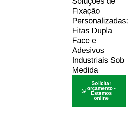
Soluções de
Fixação
Personalizadas:
Fitas Dupla
Face e
Adesivos
Industriais Sob
Medida
Solicitar
orçamento -
Estamos
online