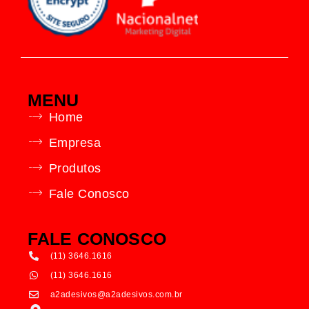
MENU
Home
Empresa
Produtos
Fale Conosco
FALE CONOSCO
(11) 3646.1616
(11) 3646.1616
a2adesivos@a2adesivos.com.br