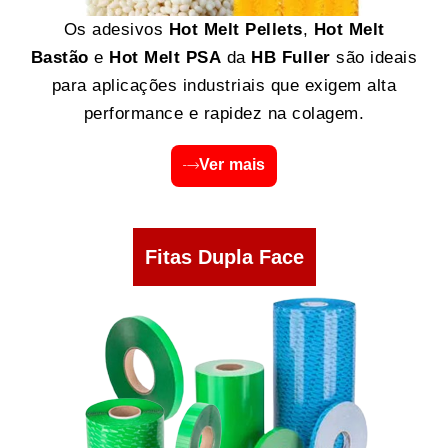
Os adesivos
Hot Melt Pellets
,
Hot Melt
Bastão
e
Hot Melt PSA
da
HB Fuller
são ideais
para aplicações industriais que exigem alta
performance e rapidez na colagem.
Ver mais
Fitas Dupla Face