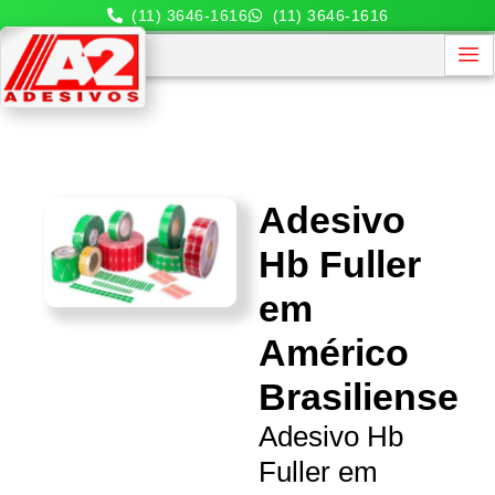
(11) 3646-1616
(11) 3646-1616
Adesivo
Hb Fuller
em
Américo
Brasiliense
Adesivo Hb
Fuller em