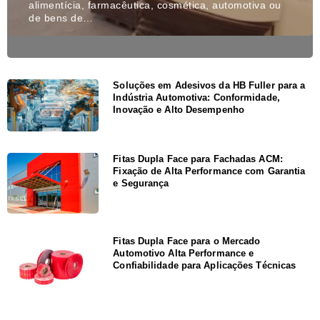
alimentícia, farmacêutica, cosmética, automotiva ou
de bens de…
Soluções em Adesivos da HB Fuller para a
Indústria Automotiva: Conformidade,
Inovação e Alto Desempenho
Fitas Dupla Face para Fachadas ACM:
Fixação de Alta Performance com Garantia
e Segurança
Fitas Dupla Face para o Mercado
Automotivo Alta Performance e
Confiabilidade para Aplicações Técnicas