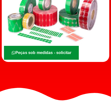
Peças sob medidas - solicitar