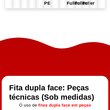
PE
Fuller
Fuller
Fuller
Fita dupla face: Peças
técnicas (Sob medidas)
O uso de
fitas dupla face em peças