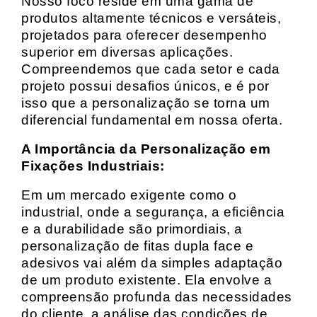
Nosso foco reside em uma gama de
produtos altamente técnicos e versáteis,
projetados para oferecer desempenho
superior em diversas aplicações.
Compreendemos que cada setor e cada
projeto possui desafios únicos, e é por
isso que a personalização se torna um
diferencial fundamental em nossa oferta.
A Importância da Personalização em
Fixações Industriais:
Em um mercado exigente como o
industrial, onde a segurança, a eficiência
e a durabilidade são primordiais, a
personalização de fitas dupla face e
adesivos vai além da simples adaptação
de um produto existente. Ela envolve a
compreensão profunda das necessidades
do cliente, a análise das condições de