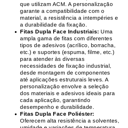
que utilizam ACM. A personalização
garante a compatibilidade com o
material, a resistência a intempéries e
a durabilidade da fixação.
Fitas Dupla Face Industriais:
Uma
ampla gama de fitas com diferentes
tipos de adesivos (acrílico, borracha,
etc.) e suportes (espuma, filme, etc.)
para atender às diversas
necessidades de fixação industrial,
desde montagem de componentes
até aplicações estruturais leves. A
personalização envolve a seleção
dos materiais e adesivos ideais para
cada aplicação, garantindo
desempenho e durabilidade.
Fitas Dupla Face Poliéster:
Oferecem alta resistência a solventes,
umidade e variações de temperatura,