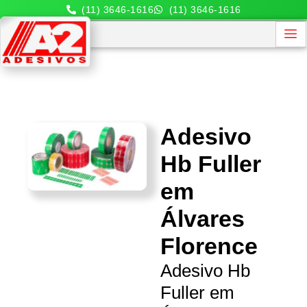
(11) 3646-1616
(11) 3646-1616
Adesivo
Hb Fuller
em
Álvares
Florence
Adesivo Hb
Fuller em