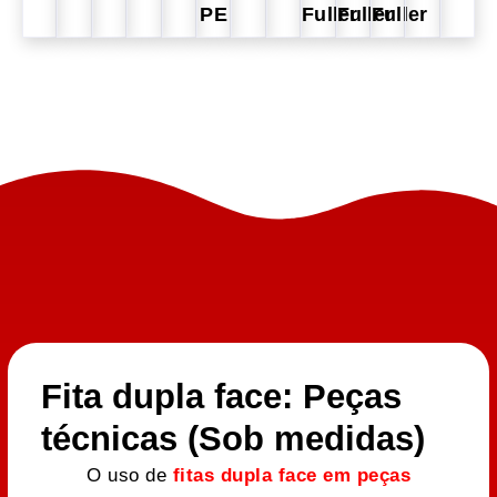
PE
Fuller
Fuller
Fuller
Fita dupla face: Peças
técnicas (Sob medidas)
O uso de
fitas dupla face em peças