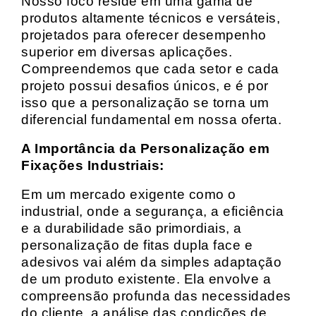
Nosso foco reside em uma gama de
produtos altamente técnicos e versáteis,
projetados para oferecer desempenho
superior em diversas aplicações.
Compreendemos que cada setor e cada
projeto possui desafios únicos, e é por
isso que a personalização se torna um
diferencial fundamental em nossa oferta.
A Importância da Personalização em
Fixações Industriais:
Em um mercado exigente como o
industrial, onde a segurança, a eficiência
e a durabilidade são primordiais, a
personalização de fitas dupla face e
adesivos vai além da simples adaptação
de um produto existente. Ela envolve a
compreensão profunda das necessidades
do cliente, a análise das condições de