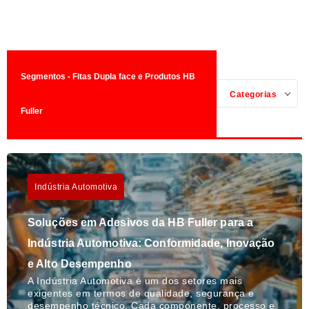
Segmentos - Fitas Dupla face e Produtos HB
Categorias
Fuller
Indústria Automotiva
Soluções em Adesivos da HB Fuller para a
Indústria Automotiva: Conformidade, Inovação
e Alto Desempenho
A Indústria Automotiva é um dos setores mais
exigentes em termos de qualidade, segurança e
desempenho técnico. Cada componente, processo e