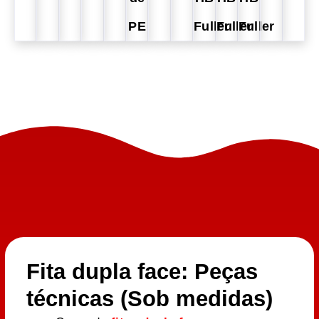
PE
Fuller
Fuller
Fuller
Fita dupla face: Peças
técnicas (Sob medidas)