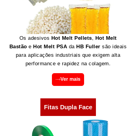
Os adesivos
Hot Melt Pellets
,
Hot Melt
Bastão
e
Hot Melt PSA
da
HB Fuller
são ideais
para aplicações industriais que exigem alta
performance e rapidez na colagem.
Ver mais
Fitas Dupla Face