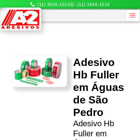
(11) 3646-1616
(11) 3646-1616
Adesivo
Hb Fuller
em Águas
de São
Pedro
Adesivo Hb
Fuller em