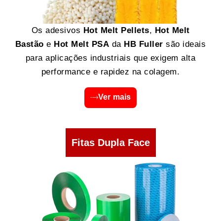
Os adesivos
Hot Melt Pellets
,
Hot Melt
Bastão
e
Hot Melt PSA
da
HB Fuller
são ideais
para aplicações industriais que exigem alta
performance e rapidez na colagem.
Ver mais
Fitas Dupla Face