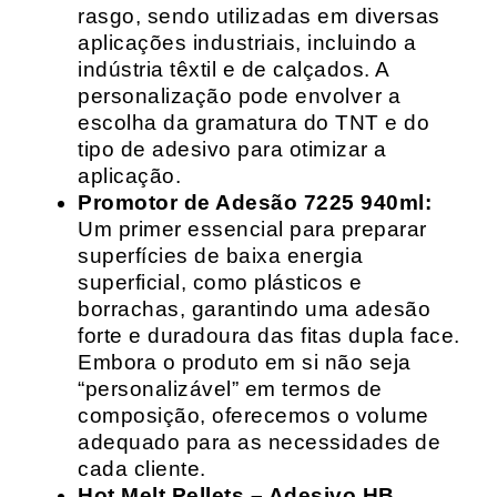
rasgo, sendo utilizadas em diversas
aplicações industriais, incluindo a
indústria têxtil e de calçados. A
personalização pode envolver a
escolha da gramatura do TNT e do
tipo de adesivo para otimizar a
aplicação.
Promotor de Adesão 7225 940ml:
Um primer essencial para preparar
superfícies de baixa energia
superficial, como plásticos e
borrachas, garantindo uma adesão
forte e duradoura das fitas dupla face.
Embora o produto em si não seja
“personalizável” em termos de
composição, oferecemos o volume
adequado para as necessidades de
cada cliente.
Hot Melt Pellets – Adesivo HB