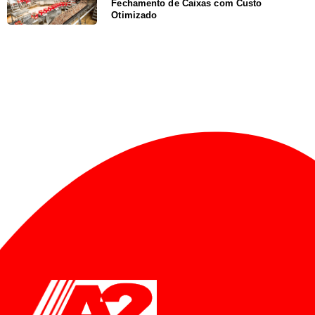
Fechamento de Caixas com Custo
Otimizado