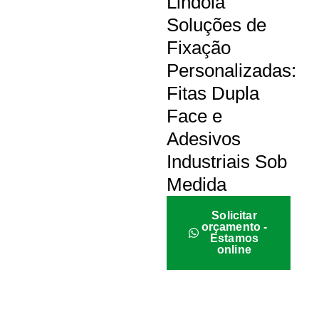
Lindóia
Soluções de
Fixação
Personalizadas:
Fitas Dupla
Face e
Adesivos
Industriais Sob
Medida
Solicitar
orçamento -
Estamos
online