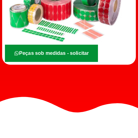
Peças sob medidas - solicitar