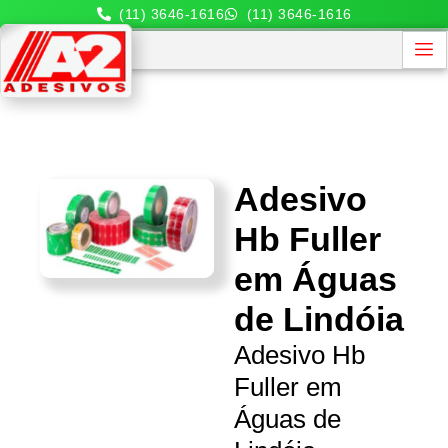
(11) 3646-1616
(11) 3646-1616
Adesivo
Hb Fuller
em Águas
de Lindóia
Adesivo Hb
Fuller em
Águas de