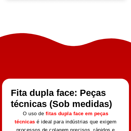
Fita dupla face: Peças
técnicas (Sob medidas)
O uso de
fitas dupla face em peças
técnicas
é ideal para indústrias que exigem
processos de colagem precisos, rápidos e