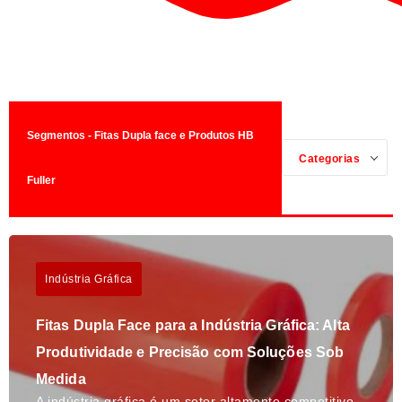
Segmentos - Fitas Dupla face e Produtos HB
Categorias
Fuller
Indústria Gráfica
Fitas Dupla Face para a Indústria Gráfica: Alta
Produtividade e Precisão com Soluções Sob
Medida
A indústria gráfica é um setor altamente competitivo