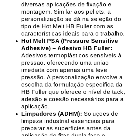
diversas aplicações de fixação e
montagem. Similar aos pellets, a
personalização se dá na seleção do
tipo de Hot Melt HB Fuller com as
características ideais para o trabalho.
Hot Melt PSA (Pressure Sensitive
Adhesive) – Adesivo HB Fuller:
Adesivos termoplásticos sensíveis à
pressão, oferecendo uma união
imediata com apenas uma leve
pressão. A personalização envolve a
escolha da formulação específica da
HB Fuller que oferece o nível de tack,
adesão e coesão necessários para a
aplicação.
Limpadores (ADHM):
Soluções de
limpeza industrial essenciais para
preparar as superfícies antes da
aplicação de fitas dupla face e