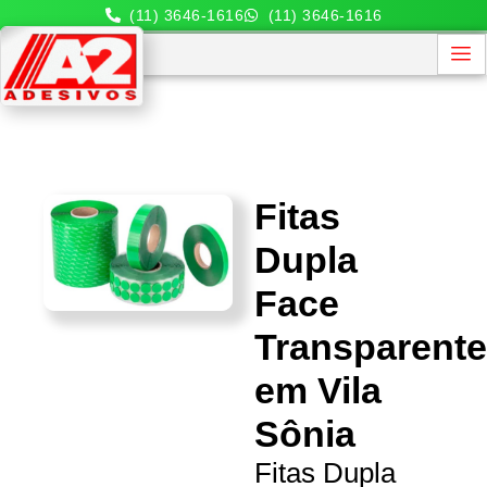
(11) 3646-1616
(11) 3646-1616
Fitas
Dupla
Face
Transparent
em Vila
Sônia
Fitas Dupla