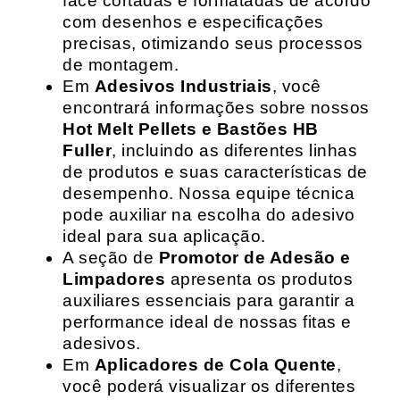
face cortadas e formatadas de acordo
com desenhos e especificações
precisas, otimizando seus processos
de montagem.
Em
Adesivos Industriais
, você
encontrará informações sobre nossos
Hot Melt Pellets e Bastões HB
Fuller
, incluindo as diferentes linhas
de produtos e suas características de
desempenho. Nossa equipe técnica
pode auxiliar na escolha do adesivo
ideal para sua aplicação.
A seção de
Promotor de Adesão e
Limpadores
apresenta os produtos
auxiliares essenciais para garantir a
performance ideal de nossas fitas e
adesivos.
Em
Aplicadores de Cola Quente
,
você poderá visualizar os diferentes