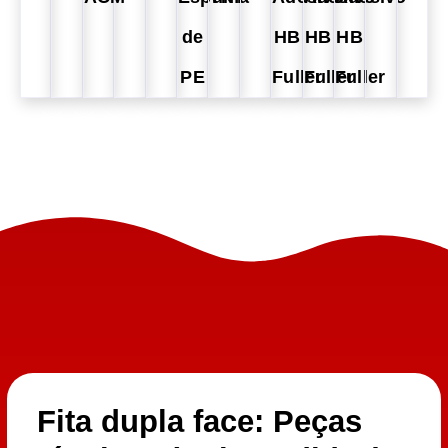
de
HB
HB
HB
PE
Fuller
Fuller
Fuller
Fita dupla face: Peças