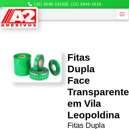
(11) 3646-1616
(11) 3646-1616
Fitas
Dupla
Face
Transparent
em Vila
Leopoldina
Fitas Dupla