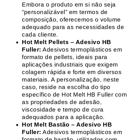
Embora o produto em si não seja
“personalizável” em termos de
composição, oferecemos o volume
adequado para as necessidades de
cada cliente.
Hot Melt Pellets – Adesivo HB
Fuller:
Adesivos termoplásticos em
formato de pellets, ideais para
aplicações industriais que exigem
colagem rápida e forte em diversos
materiais. A personalização, neste
caso, reside na escolha do tipo
específico de Hot Melt HB Fuller com
as propriedades de adesão,
viscosidade e tempo de cura
adequados para a aplicação.
Hot Melt Bastão – Adesivo HB
Fuller:
Adesivos termoplásticos em
formato de bastão, utilizados com