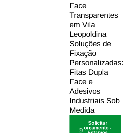
Face
Transparentes
em Vila
Leopoldina
Soluções de
Fixação
Personalizadas:
Fitas Dupla
Face e
Adesivos
Industriais Sob
Medida
Solicitar
orçamento -
Estamos