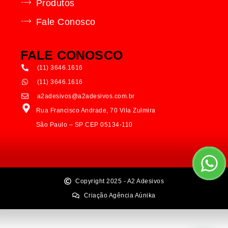
Produtos
Fale Conosco
FALE CONOSCO
(11) 3646.1616
(11) 3646.1616
a2adesivos@a2adesivos.com.br
Rua Francisco Andrade, 70 Vila Zulmira
São Paulo – SP CEP 05134-110
Copyright 2025 - A2 Adesivos
Criação Agência Aúnika