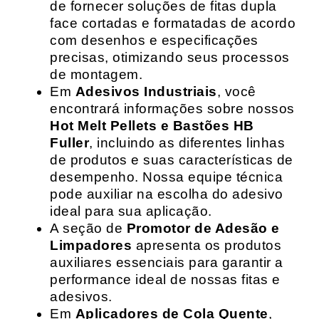
de fornecer soluções de fitas dupla
face cortadas e formatadas de acordo
com desenhos e especificações
precisas, otimizando seus processos
de montagem.
Em
Adesivos Industriais
, você
encontrará informações sobre nossos
Hot Melt Pellets e Bastões HB
Fuller
, incluindo as diferentes linhas
de produtos e suas características de
desempenho. Nossa equipe técnica
pode auxiliar na escolha do adesivo
ideal para sua aplicação.
A seção de
Promotor de Adesão e
Limpadores
apresenta os produtos
auxiliares essenciais para garantir a
performance ideal de nossas fitas e
adesivos.
Em
Aplicadores de Cola Quente
,