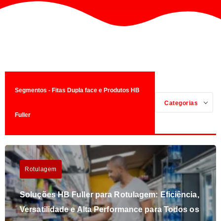
Segmentos - Fitas Dupla face e Produtos HB
Categorias
Fuller
Rotulagem
Soluções HB Fuller para Rotulagem: Eficiência,
Versatilidade e Alta Performance para Todos os