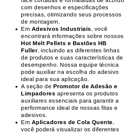
face cortadas e formatadas de acordo
com desenhos e especificações
precisas, otimizando seus processos
de montagem.
Em
Adesivos Industriais
, você
encontrará informações sobre nossos
Hot Melt Pellets e Bastões HB
Fuller
, incluindo as diferentes linhas
de produtos e suas características de
desempenho. Nossa equipe técnica
pode auxiliar na escolha do adesivo
ideal para sua aplicação.
A seção de
Promotor de Adesão e
Limpadores
apresenta os produtos
auxiliares essenciais para garantir a
performance ideal de nossas fitas e
adesivos.
Em
Aplicadores de Cola Quente
,
você poderá visualizar os diferentes