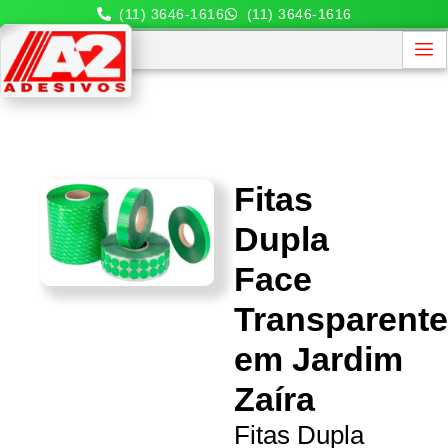
(11) 3646-1616
(11) 3646-1616
Fitas
Dupla
Face
Transparent
em Jardim
Zaíra
Fitas Dupla