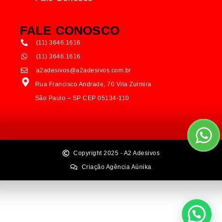
FALE CONOSCO
(11) 3646.1616
(11) 3646.1616
a2adesivos@a2adesivos.com.br
Rua Francisco Andrade, 70 Vila Zulmira
São Paulo – SP CEP 05134-110
Copyright 2025 - A2 Adesivos
Criação Agência Aúnika