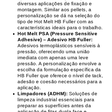
diversas aplicações de fixação e
montagem. Similar aos pellets, a
personalização se dá na seleção do
tipo de Hot Melt HB Fuller com as
características ideais para o trabalho.
Hot Melt PSA (Pressure Sensitive
Adhesive) – Adesivo HB Fuller:
Adesivos termoplásticos sensíveis à
pressão, oferecendo uma união
imediata com apenas uma leve
pressão. A personalização envolve a
escolha da formulação específica da
HB Fuller que oferece o nível de tack,
adesão e coesão necessários para a
aplicação.
Limpadores (ADHM):
Soluções de
limpeza industrial essenciais para
preparar as superfícies antes da
aplicação de fitas dupla face e