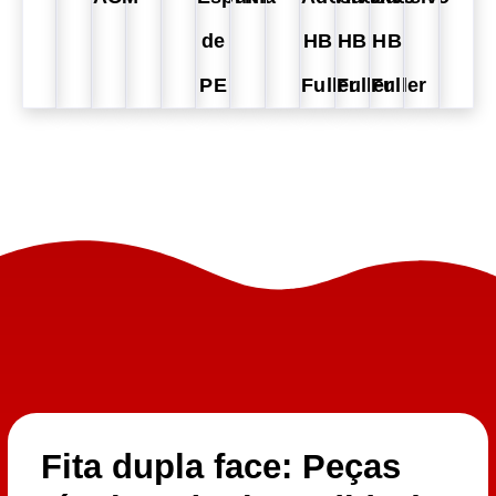
de
HB
HB
HB
PE
Fuller
Fuller
Fuller
Fita dupla face: Peças