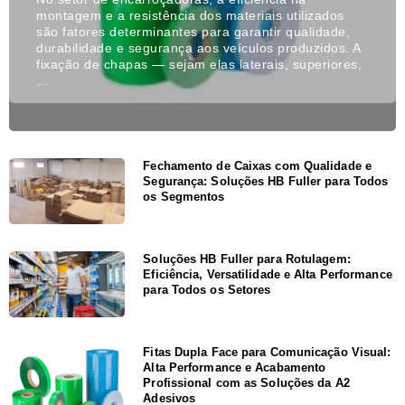
montagem e a resistência dos materiais utilizados
são fatores determinantes para garantir qualidade,
durabilidade e segurança aos veículos produzidos. A
fixação de chapas — sejam elas laterais, superiores,
…
Fechamento de Caixas com Qualidade e
Segurança: Soluções HB Fuller para Todos
os Segmentos
Soluções HB Fuller para Rotulagem:
Eficiência, Versatilidade e Alta Performance
para Todos os Setores
Fitas Dupla Face para Comunicação Visual:
Alta Performance e Acabamento
Profissional com as Soluções da A2
Adesivos