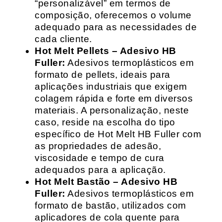
“personalizável” em termos de
composição, oferecemos o volume
adequado para as necessidades de
cada cliente.
Hot Melt Pellets – Adesivo HB
Fuller:
Adesivos termoplásticos em
formato de pellets, ideais para
aplicações industriais que exigem
colagem rápida e forte em diversos
materiais. A personalização, neste
caso, reside na escolha do tipo
específico de Hot Melt HB Fuller com
as propriedades de adesão,
viscosidade e tempo de cura
adequados para a aplicação.
Hot Melt Bastão – Adesivo HB
Fuller:
Adesivos termoplásticos em
formato de bastão, utilizados com
aplicadores de cola quente para