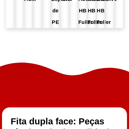
de
HB
HB
HB
PE
Fuller
Fuller
Fuller
Fita dupla face: Peças