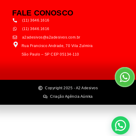
FALE CONOSCO
(11) 3646.1616
(11) 3646.1616
a2adesivos@a2adesivos.com.br
Rua Francisco Andrade, 70 Vila Zulmira
São Paulo – SP CEP 05134-110
Copyright 2025 - A2 Adesivos
Criação Agência Aúnika