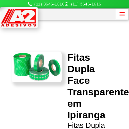
(11) 3646-1616
(11) 3646-1616
Fitas
Dupla
Face
Transparent
em
Ipiranga
Fitas Dupla