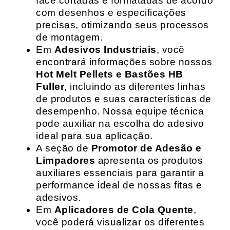
face cortadas e formatadas de acordo
com desenhos e especificações
precisas, otimizando seus processos
de montagem.
Em
Adesivos Industriais
, você
encontrará informações sobre nossos
Hot Melt Pellets e Bastões HB
Fuller
, incluindo as diferentes linhas
de produtos e suas características de
desempenho. Nossa equipe técnica
pode auxiliar na escolha do adesivo
ideal para sua aplicação.
A seção de
Promotor de Adesão e
Limpadores
apresenta os produtos
auxiliares essenciais para garantir a
performance ideal de nossas fitas e
adesivos.
Em
Aplicadores de Cola Quente
,
você poderá visualizar os diferentes