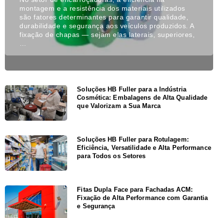
montagem e a resistência dos materiais utilizados
são fatores determinantes para garantir qualidade,
durabilidade e segurança aos veículos produzidos. A
fixação de chapas — sejam elas laterais, superiores,
…
Soluções HB Fuller para a Indústria
Cosmética: Embalagens de Alta Qualidade
que Valorizam a Sua Marca
Soluções HB Fuller para Rotulagem:
Eficiência, Versatilidade e Alta Performance
para Todos os Setores
Fitas Dupla Face para Fachadas ACM:
Fixação de Alta Performance com Garantia
e Segurança