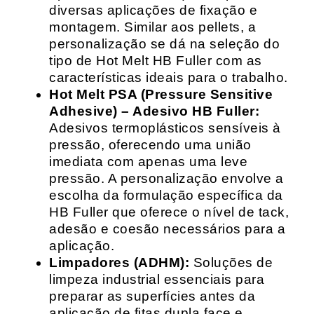
diversas aplicações de fixação e
montagem. Similar aos pellets, a
personalização se dá na seleção do
tipo de Hot Melt HB Fuller com as
características ideais para o trabalho.
Hot Melt PSA (Pressure Sensitive
Adhesive) – Adesivo HB Fuller:
Adesivos termoplásticos sensíveis à
pressão, oferecendo uma união
imediata com apenas uma leve
pressão. A personalização envolve a
escolha da formulação específica da
HB Fuller que oferece o nível de tack,
adesão e coesão necessários para a
aplicação.
Limpadores (ADHM):
Soluções de
limpeza industrial essenciais para
preparar as superfícies antes da
aplicação de fitas dupla face e