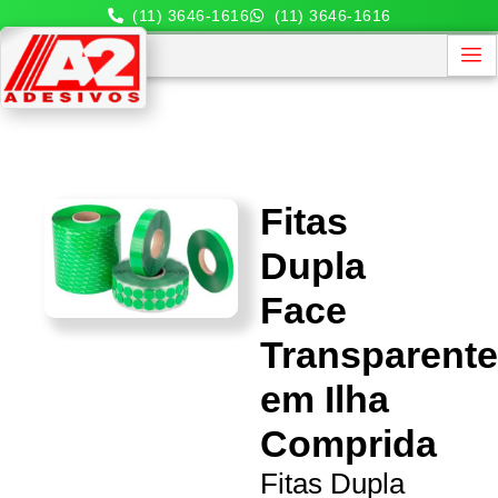
(11) 3646-1616
(11) 3646-1616
Fitas
Dupla
Face
Transparent
em Ilha
Comprida
Fitas Dupla