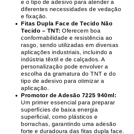
e o tipo de adesivo para atender a
diferentes necessidades de vedação
e fixação.
Fitas Dupla Face de Tecido Não
Tecido – TNT:
Oferecem boa
conformabilidade e resistência ao
rasgo, sendo utilizadas em diversas
aplicações industriais, incluindo a
indústria têxtil e de calçados. A
personalização pode envolver a
escolha da gramatura do TNT e do
tipo de adesivo para otimizar a
aplicação.
Promotor de Adesão 7225 940ml:
Um primer essencial para preparar
superfícies de baixa energia
superficial, como plásticos e
borrachas, garantindo uma adesão
forte e duradoura das fitas dupla face.