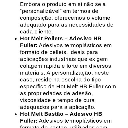
Embora o produto em si não seja
“personalizável” em termos de
composição, oferecemos o volume
adequado para as necessidades de
cada cliente.
Hot Melt Pellets – Adesivo HB
Fuller:
Adesivos termoplásticos em
formato de pellets, ideais para
aplicações industriais que exigem
colagem rápida e forte em diversos
materiais. A personalização, neste
caso, reside na escolha do tipo
específico de Hot Melt HB Fuller com
as propriedades de adesão,
viscosidade e tempo de cura
adequados para a aplicação.
Hot Melt Bastão – Adesivo HB
Fuller:
Adesivos termoplásticos em
formato de bastão, utilizados com