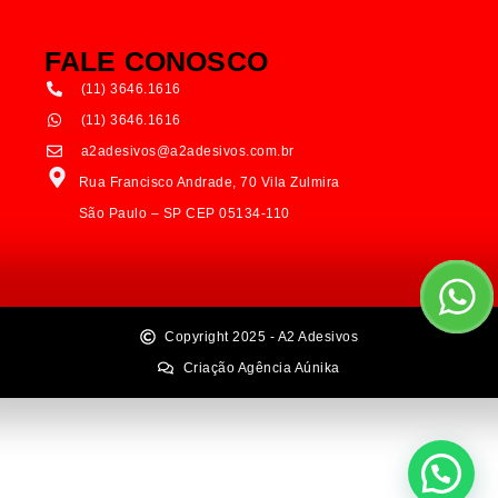
FALE CONOSCO
(11) 3646.1616
(11) 3646.1616
a2adesivos@a2adesivos.com.br
Rua Francisco Andrade, 70 Vila Zulmira
São Paulo – SP CEP 05134-110
Copyright 2025 - A2 Adesivos
Criação Agência Aúnika