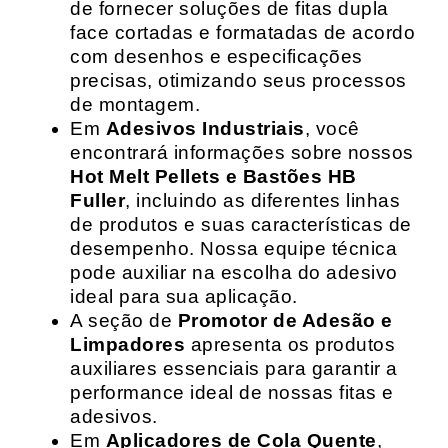
de fornecer soluções de fitas dupla
face cortadas e formatadas de acordo
com desenhos e especificações
precisas, otimizando seus processos
de montagem.
Em
Adesivos Industriais
, você
encontrará informações sobre nossos
Hot Melt Pellets e Bastões HB
Fuller
, incluindo as diferentes linhas
de produtos e suas características de
desempenho. Nossa equipe técnica
pode auxiliar na escolha do adesivo
ideal para sua aplicação.
A seção de
Promotor de Adesão e
Limpadores
apresenta os produtos
auxiliares essenciais para garantir a
performance ideal de nossas fitas e
adesivos.
Em
Aplicadores de Cola Quente
,