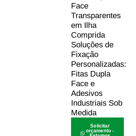
Face
Transparentes
em Ilha
Comprida
Soluções de
Fixação
Personalizadas:
Fitas Dupla
Face e
Adesivos
Industriais Sob
Medida
Solicitar
orçamento -
Estamos