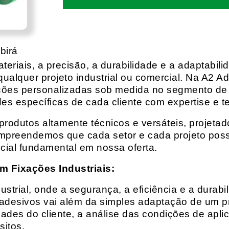
birá
eriais, a precisão, a durabilidade e a adaptabili
qualquer projeto industrial ou comercial. Na A2 Ad
ções personalizadas sob medida no segmento de f
es específicas de cada cliente com expertise e t
rodutos altamente técnicos e versáteis, projeta
mpreendemos que cada setor e cada projeto possu
cial fundamental em nossa oferta.
m Fixações Industriais:
rial, onde a segurança, a eficiência e a durabil
 adesivos vai além da simples adaptação de um pr
es do cliente, a análise das condições de apli
itos.