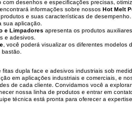
o com desenhos e especificações precisas, otim
 encontrará informações sobre nossos
Hot Melt P
de produtos e suas características de desempenho.
a sua aplicação.
o e Limpadores
apresenta os produtos auxiliares
as e adesivos.
te
, você poderá visualizar os diferentes modelos d
 bastão.
fitas dupla face e adesivos industriais sob medi
ção em aplicações industriais e comerciais, e n
es de cada cliente. Convidamos você a explorar
hecer nossa linha de produtos e entrar em contat
ipe técnica está pronta para oferecer a expertis