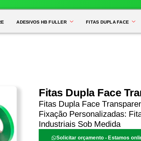
RE
ADESIVOS HB FULLER
FITAS DUPLA FACE
Fitas Dupla Face Tra
Fitas Dupla Face Transparen
Fixação Personalizadas: Fit
Industriais Sob Medida
Solicitar orçamento - Estamos onli