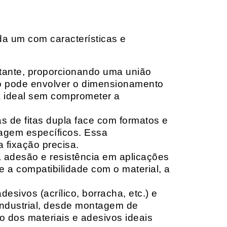
da um com características e
rtante, proporcionando uma união
ção pode envolver o dimensionamento
ia ideal sem comprometer a
 de fitas dupla face com formatos e
tagem específicos. Essa
 fixação precisa.
a adesão e resistência em aplicações
 a compatibilidade com o material, a
sivos (acrílico, borracha, etc.) e
 industrial, desde montagem de
o dos materiais e adesivos ideais