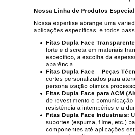
Nossa Linha de Produtos Especial
Nossa expertise abrange uma variedad
aplicações específicas, e todos pas
Fitas Dupla Face Transparente
forte e discreta em materiais t
específico, a escolha da espess
aparência.
Fitas Dupla Face – Peças Téc
cortes personalizados para ate
personalização otimiza processo
Fitas Dupla Face para ACM (A
de revestimento e comunicação v
resistência a intempéries e a dur
Fitas Dupla Face Industriais:
Um
suportes (espuma, filme, etc.) 
componentes até aplicações estr