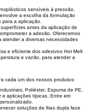
moplásticos sensíveis à pressão,
envolve a escolha da formulação
 para a aplicação.
 superfícies antes da aplicação de
 comprometer a adesão. Oferecemos
ara atender a diversas necessidades
sa e eficiente dos adesivos Hot Melt
peratura e vazão, para atender a
ara cada um dos nossos produtos:
Industriais, Poliéster, Espuma de PE,
 e aplicações típicas. Entre em
personalizado.
rnecer soluções de fitas dupla face