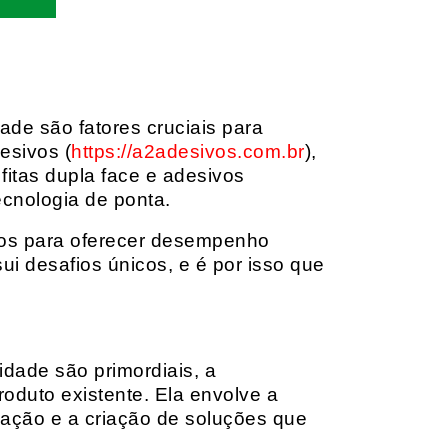
dade são fatores cruciais para
esivos (
https://a2adesivos.com.br
),
itas dupla face e adesivos
ecnologia de ponta.
dos para oferecer desempenho
i desafios únicos, e é por isso que
idade são primordiais, a
oduto existente. Ela envolve a
cação e a criação de soluções que