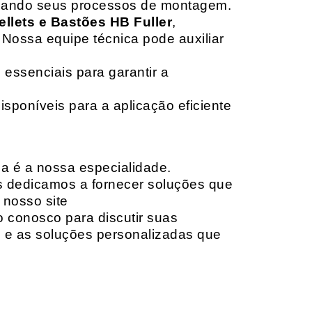
izando seus processos de montagem.
ellets e Bastões HB Fuller
,
 Nossa equipe técnica pode auxiliar
 essenciais para garantir a
isponíveis para a aplicação eficiente
da é a nossa especialidade.
os dedicamos a fornecer soluções que
 nosso site
o conosco para discutir suas
e e as soluções personalizadas que