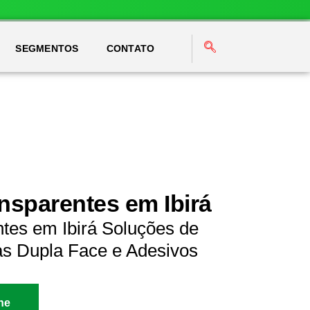
SEGMENTOS
CONTATO
nsparentes em Ibirá
tes em Ibirá Soluções de
as Dupla Face e Adesivos
ne