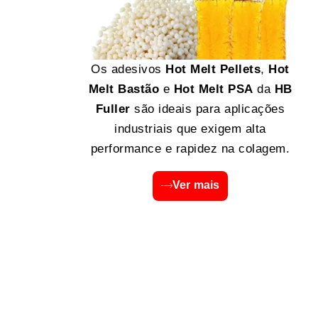
Os adesivos
Hot Melt Pellets
,
Hot
Melt Bastão
e
Hot Melt PSA
da
HB
Fuller
são ideais para aplicações
industriais que exigem alta
performance e rapidez na colagem.
Ver mais