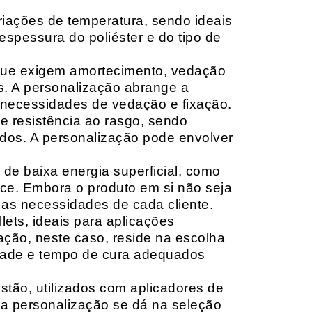
riações de temperatura, sendo ideais
espessura do poliéster e do tipo de
que exigem amortecimento, vedação
s. A personalização abrange a
 necessidades de vedação e fixação.
 resistência ao rasgo, sendo
lçados. A personalização pode envolver
 de baixa energia superficial, como
ace. Embora o produto em si não seja
as necessidades de cada cliente.
ets, ideais para aplicações
zação, neste caso, reside na escolha
idade e tempo de cura adequados
tão, utilizados com aplicadores de
, a personalização se dá na seleção