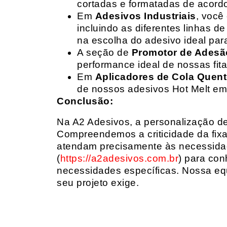
cortadas e formatadas de acord
Em
Adesivos Industriais
, você
incluindo as diferentes linhas 
na escolha do adesivo ideal par
A seção de
Promotor de Adesã
performance ideal de nossas fit
Em
Aplicadores de Cola Quen
de nossos adesivos Hot Melt em
Conclusão:
Na A2 Adesivos, a personalização de 
Compreendemos a criticidade da fixa
atendam precisamente às necessidad
(
https://a2adesivos.com.br
) para con
necessidades específicas. Nossa equ
seu projeto exige.