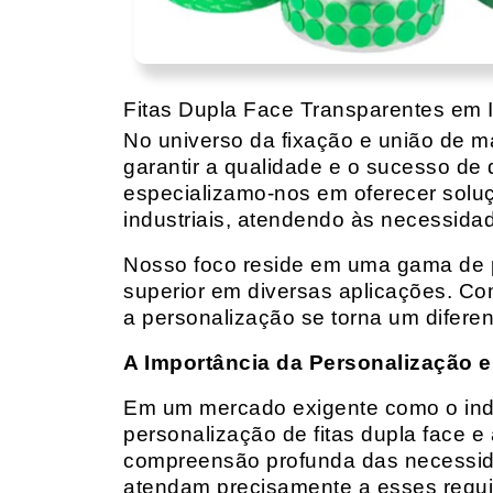
Fitas Dupla Face Transparentes em I
No universo da fixação e união de mat
garantir a qualidade e o sucesso de 
especializamo-nos em oferecer solu
industriais, atendendo às necessidad
Nosso foco reside em uma gama de p
superior em diversas aplicações. Co
a personalização se torna um diferen
A Importância da Personalização e
Em um mercado exigente como o indust
personalização de fitas dupla face e
compreensão profunda das necessidad
atendam precisamente a esses requis