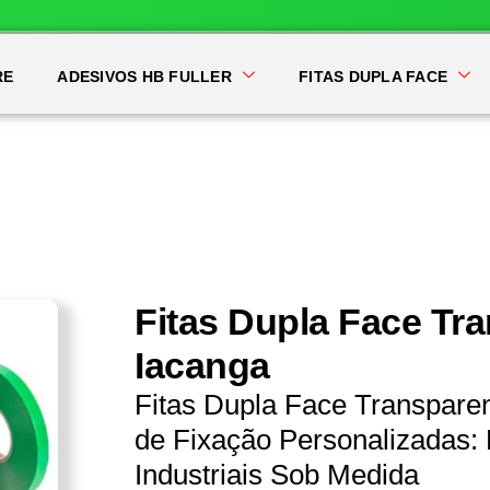
RE
ADESIVOS HB FULLER
FITAS DUPLA FACE
Fitas Dupla Face Tr
Iacanga
Fitas Dupla Face Transpare
de Fixação Personalizadas: 
Industriais Sob Medida