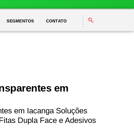
SEGMENTOS
CONTATO
ansparentes em
ntes em Iacanga Soluções
Fitas Dupla Face e Adesivos