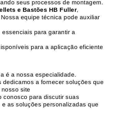
izando seus processos de montagem.
ellets e Bastões HB Fuller
,
 Nossa equipe técnica pode auxiliar
 essenciais para garantir a
isponíveis para a aplicação eficiente
da é a nossa especialidade.
os dedicamos a fornecer soluções que
 nosso site
o conosco para discutir suas
e e as soluções personalizadas que