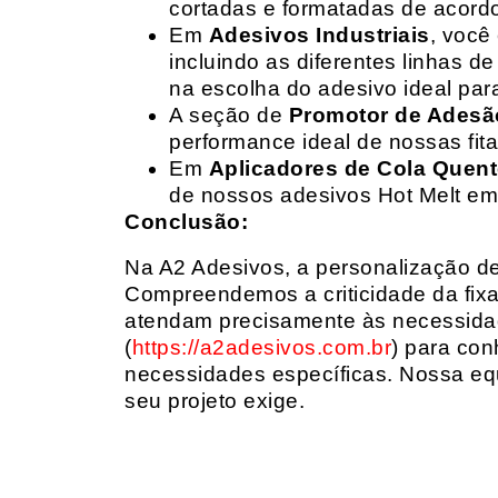
cortadas e formatadas de acord
Em
Adesivos Industriais
, você
incluindo as diferentes linhas 
na escolha do adesivo ideal par
A seção de
Promotor de Adesã
performance ideal de nossas fit
Em
Aplicadores de Cola Quen
de nossos adesivos Hot Melt em
Conclusão:
Na A2 Adesivos, a personalização de 
Compreendemos a criticidade da fixa
atendam precisamente às necessidad
(
https://a2adesivos.com.br
) para con
necessidades específicas. Nossa equ
seu projeto exige.