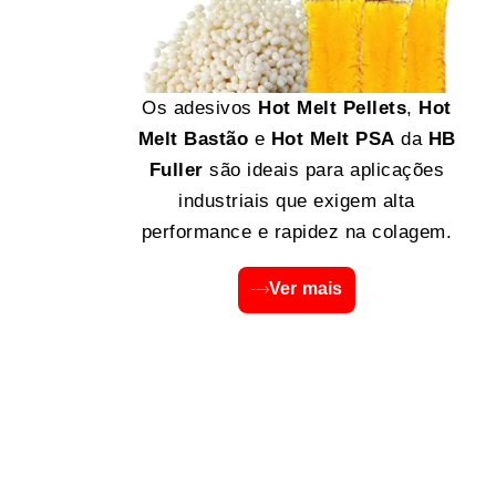
Os adesivos
Hot Melt Pellets
,
Hot
Melt Bastão
e
Hot Melt PSA
da
HB
Fuller
são ideais para aplicações
industriais que exigem alta
performance e rapidez na colagem.
Ver mais