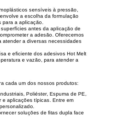
moplásticos sensíveis à pressão,
envolve a escolha da formulação
 para a aplicação.
 superfícies antes da aplicação de
 comprometer a adesão. Oferecemos
ara atender a diversas necessidades
sa e eficiente dos adesivos Hot Melt
peratura e vazão, para atender a
ara cada um dos nossos produtos:
Industriais, Poliéster, Espuma de PE,
 e aplicações típicas. Entre em
personalizado.
rnecer soluções de fitas dupla face