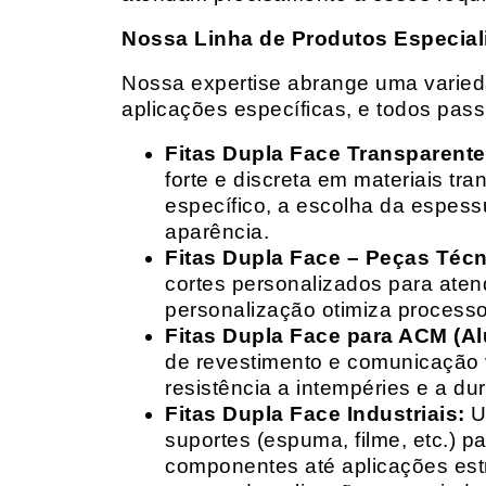
Nossa Linha de Produtos Especial
Nossa expertise abrange uma variedad
aplicações específicas, e todos pas
Fitas Dupla Face Transparente
forte e discreta em materiais t
específico, a escolha da espess
aparência.
Fitas Dupla Face – Peças Téc
cortes personalizados para ate
personalização otimiza processo
Fitas Dupla Face para ACM (A
de revestimento e comunicação v
resistência a intempéries e a dur
Fitas Dupla Face Industriais:
Um
suportes (espuma, filme, etc.) 
componentes até aplicações estr