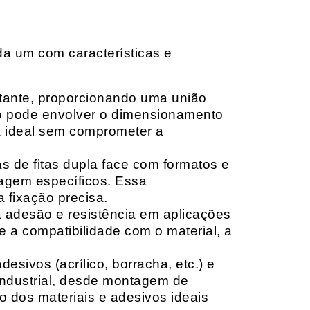
da um com características e
rtante, proporcionando uma união
ção pode envolver o dimensionamento
ia ideal sem comprometer a
 de fitas dupla face com formatos e
tagem específicos. Essa
 fixação precisa.
a adesão e resistência em aplicações
 a compatibilidade com o material, a
sivos (acrílico, borracha, etc.) e
 industrial, desde montagem de
o dos materiais e adesivos ideais