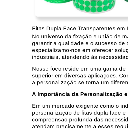
Fitas Dupla Face Transparentes em 
No universo da fixação e união de mat
garantir a qualidade e o sucesso de 
especializamo-nos em oferecer solu
industriais, atendendo às necessidad
Nosso foco reside em uma gama de p
superior em diversas aplicações. Co
a personalização se torna um diferen
A Importância da Personalização e
Em um mercado exigente como o indust
personalização de fitas dupla face e
compreensão profunda das necessidad
atendam precisamente a esses requis