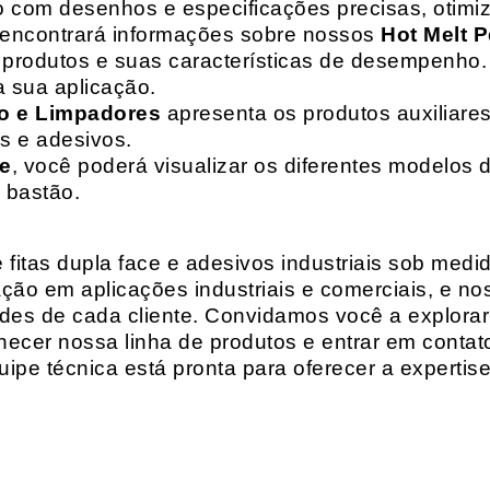
o com desenhos e especificações precisas, otim
 encontrará informações sobre nossos
Hot Melt P
de produtos e suas características de desempenho.
a sua aplicação.
o e Limpadores
apresenta os produtos auxiliares
as e adesivos.
te
, você poderá visualizar os diferentes modelos d
 bastão.
fitas dupla face e adesivos industriais sob medi
ção em aplicações industriais e comerciais, e n
es de cada cliente. Convidamos você a explorar
hecer nossa linha de produtos e entrar em contat
ipe técnica está pronta para oferecer a expertis