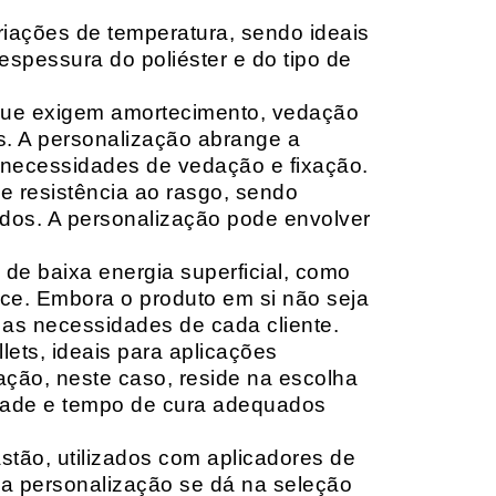
riações de temperatura, sendo ideais
espessura do poliéster e do tipo de
que exigem amortecimento, vedação
s. A personalização abrange a
 necessidades de vedação e fixação.
 resistência ao rasgo, sendo
lçados. A personalização pode envolver
 de baixa energia superficial, como
ace. Embora o produto em si não seja
as necessidades de cada cliente.
ets, ideais para aplicações
zação, neste caso, reside na escolha
idade e tempo de cura adequados
tão, utilizados com aplicadores de
, a personalização se dá na seleção