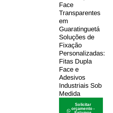
Face
Transparentes
em
Guaratinguetá
Soluções de
Fixação
Personalizadas:
Fitas Dupla
Face e
Adesivos
Industriais Sob
Medida
Solicitar
orçamento -
Estamos