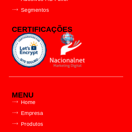
Segmentos
CERTIFICAÇÕES
MENU
Home
Empresa
Produtos