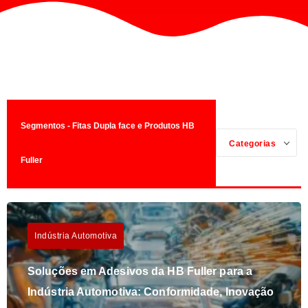
Segmentos - Fitas Dupla face e Produtos HB
Categorias
Fuller
Indústria Automotiva
Soluções em Adesivos da HB Fuller para a
Indústria Automotiva: Conformidade, Inovação