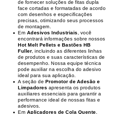
de fornecer soluções de fitas dupla
face cortadas e formatadas de acordo
com desenhos e especificações
precisas, otimizando seus processos
de montagem.
Em
Adesivos Industriais
, você
encontrará informações sobre nossos
Hot Melt Pellets e Bastões HB
Fuller
, incluindo as diferentes linhas
de produtos e suas características de
desempenho. Nossa equipe técnica
pode auxiliar na escolha do adesivo
ideal para sua aplicação.
A seção de
Promotor de Adesão e
Limpadores
apresenta os produtos
auxiliares essenciais para garantir a
performance ideal de nossas fitas e
adesivos.
Em
Aplicadores de Cola Quente
,