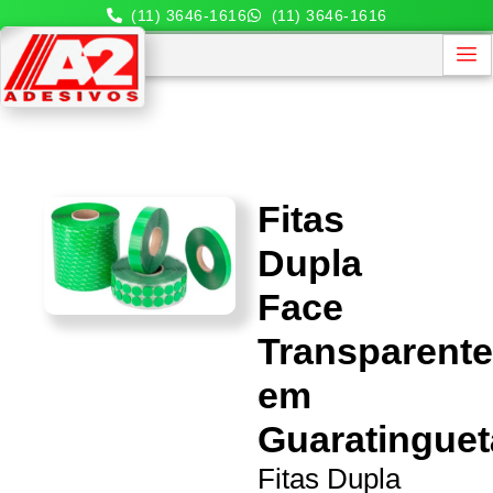
(11) 3646-1616
(11) 3646-1616
Fitas
Dupla
Face
Transparent
em
Guaratinguet
Fitas Dupla