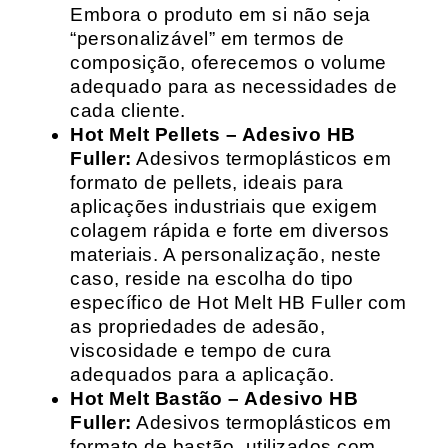
Embora o produto em si não seja
“personalizável” em termos de
composição, oferecemos o volume
adequado para as necessidades de
cada cliente.
Hot Melt Pellets – Adesivo HB
Fuller:
Adesivos termoplásticos em
formato de pellets, ideais para
aplicações industriais que exigem
colagem rápida e forte em diversos
materiais. A personalização, neste
caso, reside na escolha do tipo
específico de Hot Melt HB Fuller com
as propriedades de adesão,
viscosidade e tempo de cura
adequados para a aplicação.
Hot Melt Bastão – Adesivo HB
Fuller:
Adesivos termoplásticos em
formato de bastão, utilizados com