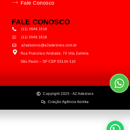
Fale Conosco
FALE CONOSCO
(11) 3646.1616
(11) 3646.1616
a2adesivos@a2adesivos.com.br
Rua Francisco Andrade, 70 Vila Zulmira
São Paulo – SP CEP 05134-110
Copyright 2025 - A2 Adesivos
Criação Agência Aúnika