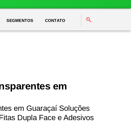
SEGMENTOS
CONTATO
ansparentes em
ntes em Guaraçaí Soluções
Fitas Dupla Face e Adesivos