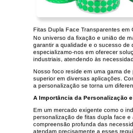
Fitas Dupla Face Transparentes em 
No universo da fixação e união de mat
garantir a qualidade e o sucesso de 
especializamo-nos em oferecer solu
industriais, atendendo às necessidad
Nosso foco reside em uma gama de p
superior em diversas aplicações. Co
a personalização se torna um diferen
A Importância da Personalização e
Em um mercado exigente como o indust
personalização de fitas dupla face e
compreensão profunda das necessidad
atendam precisamente a esses requis