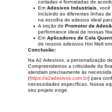
cortadas e formatadas de acord
Em
Adesivos Industriais
, você
incluindo as diferentes linhas 
na escolha do adesivo ideal par
A seção de
Promotor de Adesã
performance ideal de nossas fit
Em
Aplicadores de Cola Quen
de nossos adesivos Hot Melt em
Conclusão:
Na A2 Adesivos, a personalização de 
Compreendemos a criticidade da fixa
atendam precisamente às necessidad
(
https://a2adesivos.com.br
) para con
necessidades específicas. Nossa equ
seu projeto exige.