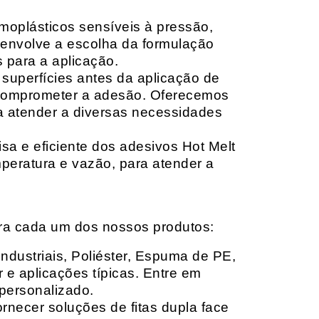
moplásticos sensíveis à pressão,
envolve a escolha da formulação
 para a aplicação.
 superfícies antes da aplicação de
 comprometer a adesão. Oferecemos
ara atender a diversas necessidades
sa e eficiente dos adesivos Hot Melt
peratura e vazão, para atender a
ara cada um dos nossos produtos:
Industriais, Poliéster, Espuma de PE,
 e aplicações típicas. Entre em
personalizado.
rnecer soluções de fitas dupla face