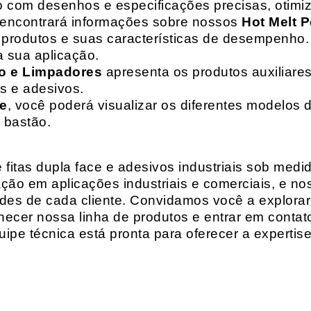
o com desenhos e especificações precisas, otim
 encontrará informações sobre nossos
Hot Melt P
de produtos e suas características de desempenho.
a sua aplicação.
o e Limpadores
apresenta os produtos auxiliares
as e adesivos.
te
, você poderá visualizar os diferentes modelos d
 bastão.
fitas dupla face e adesivos industriais sob medi
ção em aplicações industriais e comerciais, e n
es de cada cliente. Convidamos você a explorar
hecer nossa linha de produtos e entrar em contat
ipe técnica está pronta para oferecer a expertis