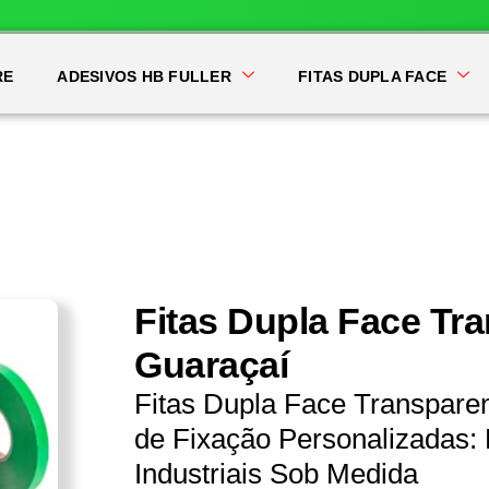
RE
ADESIVOS HB FULLER
FITAS DUPLA FACE
Fitas Dupla Face Tr
Guaraçaí
Fitas Dupla Face Transpare
de Fixação Personalizadas: 
Industriais Sob Medida