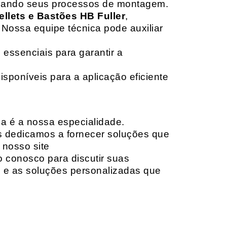
izando seus processos de montagem.
ellets e Bastões HB Fuller
,
 Nossa equipe técnica pode auxiliar
 essenciais para garantir a
isponíveis para a aplicação eficiente
da é a nossa especialidade.
os dedicamos a fornecer soluções que
 nosso site
o conosco para discutir suas
e e as soluções personalizadas que