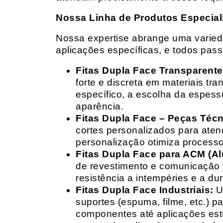
Nossa Linha de Produtos Especial
Nossa expertise abrange uma variedad
aplicações específicas, e todos pas
Fitas Dupla Face Transparente
forte e discreta em materiais t
específico, a escolha da espess
aparência.
Fitas Dupla Face – Peças Téc
cortes personalizados para ate
personalização otimiza processo
Fitas Dupla Face para ACM (A
de revestimento e comunicação v
resistência a intempéries e a dur
Fitas Dupla Face Industriais:
Um
suportes (espuma, filme, etc.) 
componentes até aplicações estr