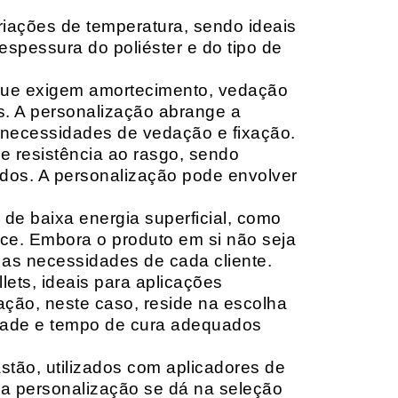
riações de temperatura, sendo ideais
espessura do poliéster e do tipo de
que exigem amortecimento, vedação
s. A personalização abrange a
 necessidades de vedação e fixação.
 resistência ao rasgo, sendo
lçados. A personalização pode envolver
 de baixa energia superficial, como
ace. Embora o produto em si não seja
as necessidades de cada cliente.
ets, ideais para aplicações
zação, neste caso, reside na escolha
idade e tempo de cura adequados
tão, utilizados com aplicadores de
, a personalização se dá na seleção