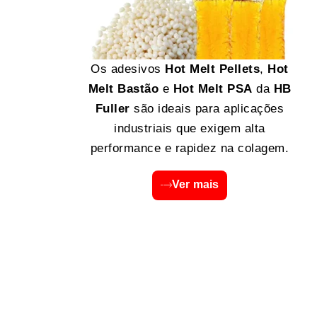
Os adesivos
Hot Melt Pellets
,
Hot
Melt Bastão
e
Hot Melt PSA
da
HB
Fuller
são ideais para aplicações
industriais que exigem alta
performance e rapidez na colagem.
Ver mais