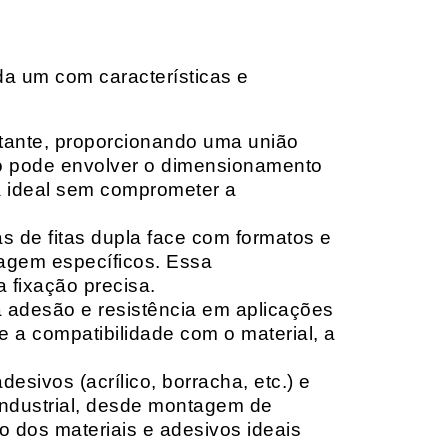
da um com características e
rtante, proporcionando uma união
ção pode envolver o dimensionamento
ia ideal sem comprometer a
 de fitas dupla face com formatos e
tagem específicos. Essa
 fixação precisa.
a adesão e resistência em aplicações
 a compatibilidade com o material, a
sivos (acrílico, borracha, etc.) e
 industrial, desde montagem de
o dos materiais e adesivos ideais