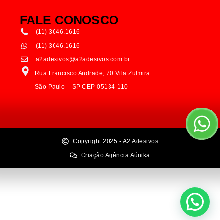
FALE CONOSCO
(11) 3646.1616
(11) 3646.1616
a2adesivos@a2adesivos.com.br
Rua Francisco Andrade, 70 Vila Zulmira
São Paulo – SP CEP 05134-110
Copyright 2025 - A2 Adesivos
Criação Agência Aúnika