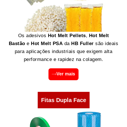
Os adesivos
Hot Melt Pellets
,
Hot Melt
Bastão
e
Hot Melt PSA
da
HB Fuller
são ideais
para aplicações industriais que exigem alta
performance e rapidez na colagem.
Ver mais
Fitas Dupla Face