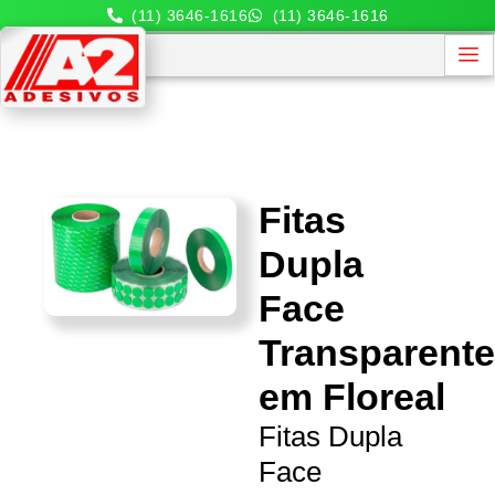
(11) 3646-1616
(11) 3646-1616
Fitas
Dupla
Face
Transparent
em Floreal
Fitas Dupla
Face