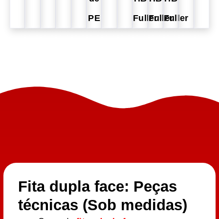
PE
Fuller
Fuller
Fuller
Fita dupla face: Peças
técnicas (Sob medidas)