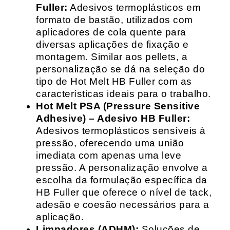
Fuller:
Adesivos termoplásticos em
formato de bastão, utilizados com
aplicadores de cola quente para
diversas aplicações de fixação e
montagem. Similar aos pellets, a
personalização se dá na seleção do
tipo de Hot Melt HB Fuller com as
características ideais para o trabalho.
Hot Melt PSA (Pressure Sensitive
Adhesive) – Adesivo HB Fuller:
Adesivos termoplásticos sensíveis à
pressão, oferecendo uma união
imediata com apenas uma leve
pressão. A personalização envolve a
escolha da formulação específica da
HB Fuller que oferece o nível de tack,
adesão e coesão necessários para a
aplicação.
Limpadores (ADHM):
Soluções de