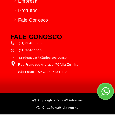
Empresa
Produtos
Fale Conosco
FALE CONOSCO
(11) 3646.1616
(11) 3646.1616
a2adesivos@a2adesivos.com.br
Rua Francisco Andrade, 70 Vila Zulmira
São Paulo – SP CEP 05134-110
Copyright 2025 - A2 Adesivos
Criação Agência Aúnika