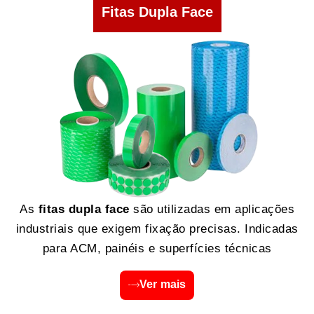
Fitas Dupla Face
As
fitas dupla face
são utilizadas em aplicações
industriais que exigem fixação precisas. Indicadas
para ACM, painéis e superfícies técnicas
Ver mais