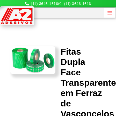
(11) 3646-1616
(11) 3646-1616
Fitas
Dupla
Face
Transparent
em Ferraz
de
Vasconcelos