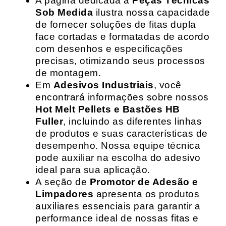
A página dedicada a
Peças Técnicas
Sob Medida
ilustra nossa capacidade
de fornecer soluções de fitas dupla
face cortadas e formatadas de acordo
com desenhos e especificações
precisas, otimizando seus processos
de montagem.
Em
Adesivos Industriais
, você
encontrará informações sobre nossos
Hot Melt Pellets e Bastões HB
Fuller
, incluindo as diferentes linhas
de produtos e suas características de
desempenho. Nossa equipe técnica
pode auxiliar na escolha do adesivo
ideal para sua aplicação.
A seção de
Promotor de Adesão e
Limpadores
apresenta os produtos
auxiliares essenciais para garantir a
performance ideal de nossas fitas e