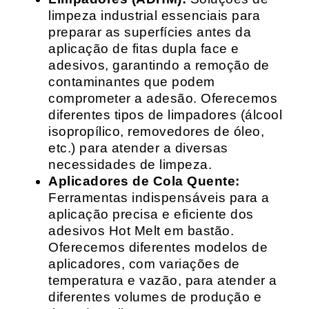
limpeza industrial essenciais para
preparar as superfícies antes da
aplicação de fitas dupla face e
adesivos, garantindo a remoção de
contaminantes que podem
comprometer a adesão. Oferecemos
diferentes tipos de limpadores (álcool
isopropílico, removedores de óleo,
etc.) para atender a diversas
necessidades de limpeza.
Aplicadores de Cola Quente:
Ferramentas indispensáveis para a
aplicação precisa e eficiente dos
adesivos Hot Melt em bastão.
Oferecemos diferentes modelos de
aplicadores, com variações de
temperatura e vazão, para atender a
diferentes volumes de produção e