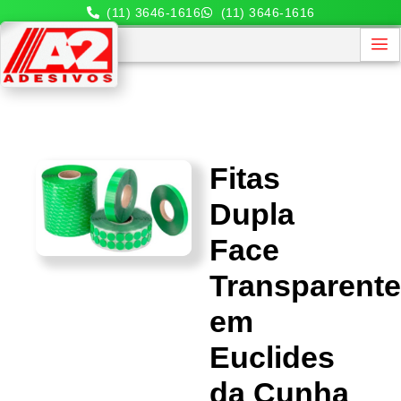
(11) 3646-1616
(11) 3646-1616
Fitas
Dupla
Face
Transparent
em
Euclides
da Cunha