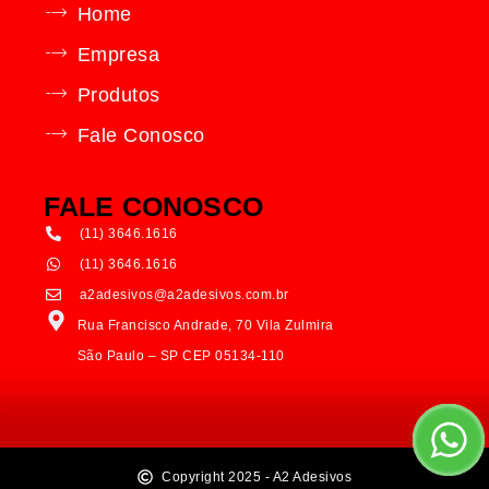
Home
Empresa
Produtos
Fale Conosco
FALE CONOSCO
(11) 3646.1616
(11) 3646.1616
a2adesivos@a2adesivos.com.br
Rua Francisco Andrade, 70 Vila Zulmira
São Paulo – SP CEP 05134-110
Copyright 2025 - A2 Adesivos