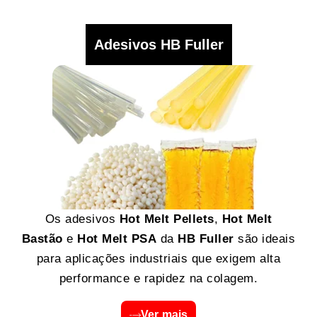
Adesivos HB Fuller
Os adesivos
Hot Melt Pellets
,
Hot Melt
Bastão
e
Hot Melt PSA
da
HB Fuller
são ideais
para aplicações industriais que exigem alta
performance e rapidez na colagem.
Ver mais