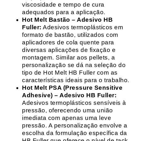
viscosidade e tempo de cura
adequados para a aplicação.
Hot Melt Bastão – Adesivo HB
Fuller:
Adesivos termoplásticos em
formato de bastão, utilizados com
aplicadores de cola quente para
diversas aplicações de fixação e
montagem. Similar aos pellets, a
personalização se dá na seleção do
tipo de Hot Melt HB Fuller com as
características ideais para o trabalho.
Hot Melt PSA (Pressure Sensitive
Adhesive) – Adesivo HB Fuller:
Adesivos termoplásticos sensíveis à
pressão, oferecendo uma união
imediata com apenas uma leve
pressão. A personalização envolve a
escolha da formulação específica da
HB Fuller que oferece o nível de tack,