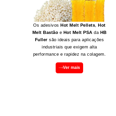
Os adesivos
Hot Melt Pellets
,
Hot
Melt Bastão
e
Hot Melt PSA
da
HB
Fuller
são ideais para aplicações
industriais que exigem alta
performance e rapidez na colagem.
Ver mais