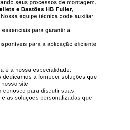
izando seus processos de montagem.
ellets e Bastões HB Fuller
,
 Nossa equipe técnica pode auxiliar
 essenciais para garantir a
isponíveis para a aplicação eficiente
da é a nossa especialidade.
os dedicamos a fornecer soluções que
 nosso site
o conosco para discutir suas
e e as soluções personalizadas que