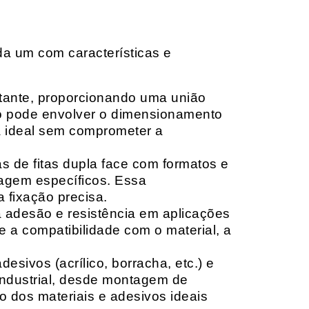
da um com características e
rtante, proporcionando uma união
ção pode envolver o dimensionamento
ia ideal sem comprometer a
 de fitas dupla face com formatos e
tagem específicos. Essa
 fixação precisa.
a adesão e resistência em aplicações
 a compatibilidade com o material, a
sivos (acrílico, borracha, etc.) e
 industrial, desde montagem de
o dos materiais e adesivos ideais