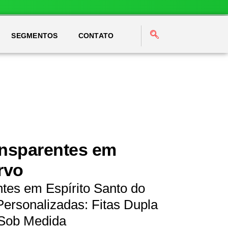
SEGMENTOS
CONTATO
ansparentes em
rvo
tes em Espírito Santo do
ersonalizadas: Fitas Dupla
 Sob Medida