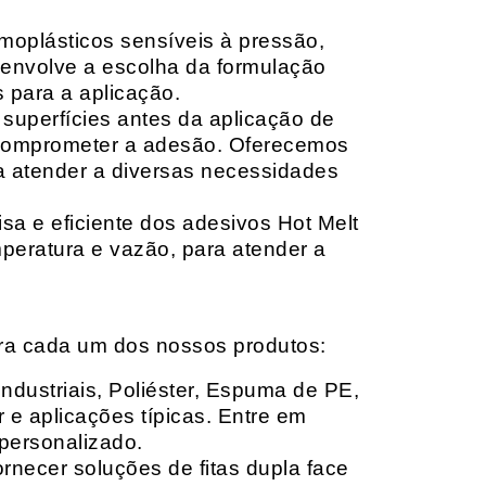
moplásticos sensíveis à pressão,
envolve a escolha da formulação
 para a aplicação.
 superfícies antes da aplicação de
 comprometer a adesão. Oferecemos
ara atender a diversas necessidades
sa e eficiente dos adesivos Hot Melt
peratura e vazão, para atender a
ara cada um dos nossos produtos:
Industriais, Poliéster, Espuma de PE,
 e aplicações típicas. Entre em
personalizado.
rnecer soluções de fitas dupla face