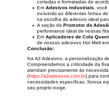
cortadas e formatadas de acord
Em
Adesivos Industriais
, você
incluindo as diferentes linhas 
na escolha do adesivo ideal par
A seção de
Promotor de Adesã
performance ideal de nossas fit
Em
Aplicadores de Cola Quen
de nossos adesivos Hot Melt em
Conclusão:
Na A2 Adesivos, a personalização de 
Compreendemos a criticidade da fixa
atendam precisamente às necessidad
(
https://a2adesivos.com.br
) para con
necessidades específicas. Nossa equ
seu projeto exige.