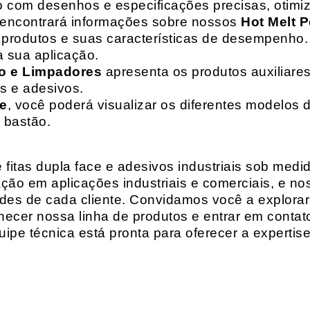
o com desenhos e especificações precisas, otim
 encontrará informações sobre nossos
Hot Melt P
de produtos e suas características de desempenho.
a sua aplicação.
o e Limpadores
apresenta os produtos auxiliares
as e adesivos.
te
, você poderá visualizar os diferentes modelos d
 bastão.
fitas dupla face e adesivos industriais sob medi
ção em aplicações industriais e comerciais, e n
es de cada cliente. Convidamos você a explorar
hecer nossa linha de produtos e entrar em contat
ipe técnica está pronta para oferecer a expertis