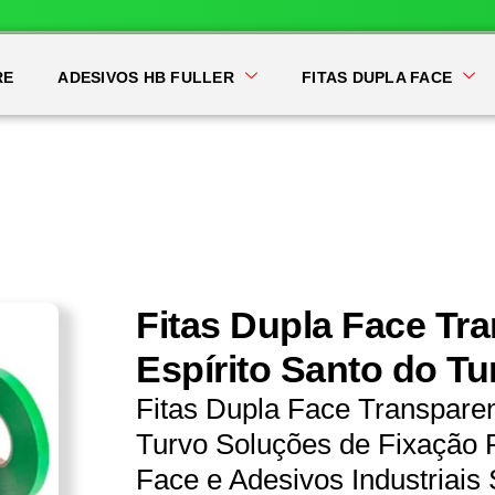
RE
ADESIVOS HB FULLER
FITAS DUPLA FACE
Fitas Dupla Face Tr
Espírito Santo do Tu
Fitas Dupla Face Transparen
Turvo Soluções de Fixação P
Face e Adesivos Industriais