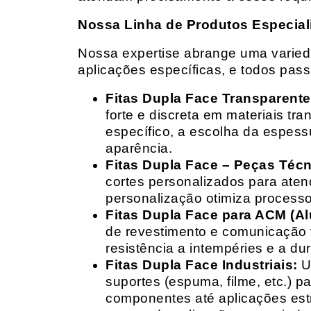
Nossa Linha de Produtos Especial
Nossa expertise abrange uma variedad
aplicações específicas, e todos pas
Fitas Dupla Face Transparente
forte e discreta em materiais t
específico, a escolha da espess
aparência.
Fitas Dupla Face – Peças Téc
cortes personalizados para ate
personalização otimiza processo
Fitas Dupla Face para ACM (A
de revestimento e comunicação v
resistência a intempéries e a dur
Fitas Dupla Face Industriais:
Um
suportes (espuma, filme, etc.) 
componentes até aplicações estr