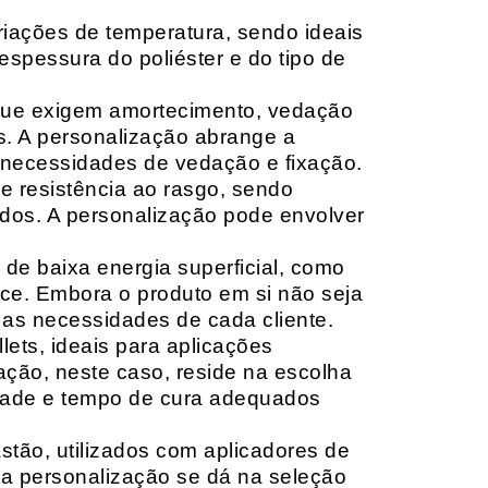
riações de temperatura, sendo ideais
espessura do poliéster e do tipo de
que exigem amortecimento, vedação
s. A personalização abrange a
 necessidades de vedação e fixação.
 resistência ao rasgo, sendo
lçados. A personalização pode envolver
 de baixa energia superficial, como
ace. Embora o produto em si não seja
as necessidades de cada cliente.
ets, ideais para aplicações
zação, neste caso, reside na escolha
idade e tempo de cura adequados
tão, utilizados com aplicadores de
, a personalização se dá na seleção