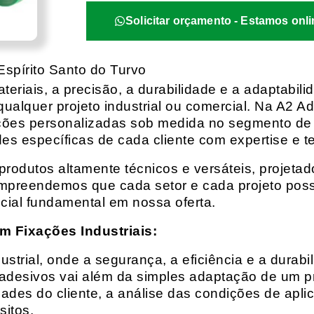
Solicitar orçamento - Estamos onli
spírito Santo do Turvo
eriais, a precisão, a durabilidade e a adaptabili
qualquer projeto industrial ou comercial. Na A2 Ad
ções personalizadas sob medida no segmento de f
es específicas de cada cliente com expertise e t
rodutos altamente técnicos e versáteis, projeta
mpreendemos que cada setor e cada projeto possu
cial fundamental em nossa oferta.
m Fixações Industriais:
rial, onde a segurança, a eficiência e a durabil
 adesivos vai além da simples adaptação de um pr
es do cliente, a análise das condições de apli
itos.