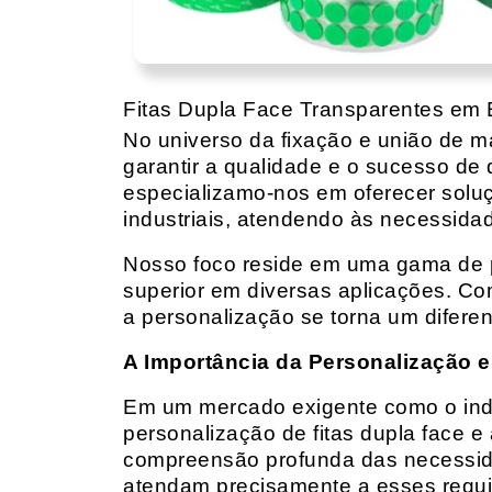
Fitas Dupla Face Transparentes em E
No universo da fixação e união de mat
garantir a qualidade e o sucesso de 
especializamo-nos em oferecer solu
industriais, atendendo às necessidad
Nosso foco reside em uma gama de p
superior em diversas aplicações. Co
a personalização se torna um diferen
A Importância da Personalização e
Em um mercado exigente como o indust
personalização de fitas dupla face e
compreensão profunda das necessidad
atendam precisamente a esses requis