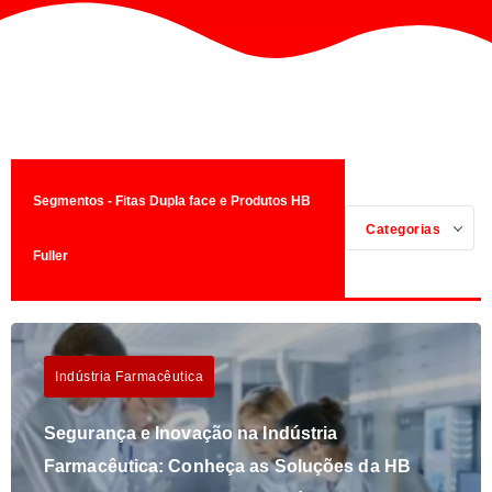
Segmentos - Fitas Dupla face e Produtos HB
Categorias
Fuller
Indústria Farmacêutica
Segurança e Inovação na Indústria
Farmacêutica: Conheça as Soluções da HB