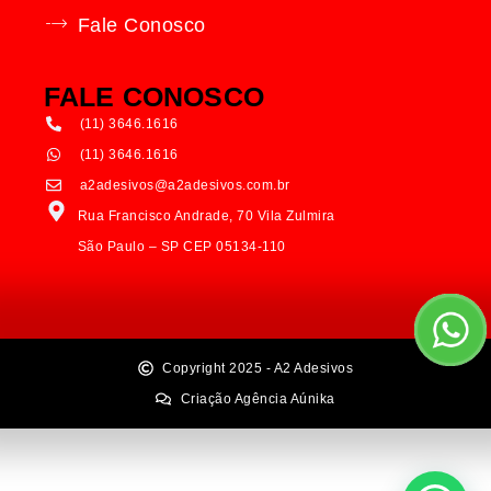
Fale Conosco
FALE CONOSCO
(11) 3646.1616
(11) 3646.1616
a2adesivos@a2adesivos.com.br
Rua Francisco Andrade, 70 Vila Zulmira
São Paulo – SP CEP 05134-110
Copyright 2025 - A2 Adesivos
Criação Agência Aúnika