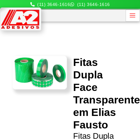
(11) 3646-1616
(11) 3646-1616
Fitas
Dupla
Face
Transparent
em Elias
Fausto
Fitas Dupla