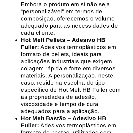
Embora o produto em si não seja
“personalizável” em termos de
composição, oferecemos o volume
adequado para as necessidades de
cada cliente.
Hot Melt Pellets – Adesivo HB
Fuller:
Adesivos termoplásticos em
formato de pellets, ideais para
aplicações industriais que exigem
colagem rápida e forte em diversos
materiais. A personalização, neste
caso, reside na escolha do tipo
específico de Hot Melt HB Fuller com
as propriedades de adesão,
viscosidade e tempo de cura
adequados para a aplicação.
Hot Melt Bastão – Adesivo HB
Fuller:
Adesivos termoplásticos em
formato de bastão, utilizados com