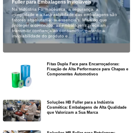
Fuller para Embalagens Invioláveis
Na Indústria Farmacêutica, a segurança, a
integridade e a rastreabilidade das embalagens são
fatores absolutamente essenciais. Mais do que
proteger o conteúdo, as embalagens precisam
transmitir confiança ao consumidor, garantir a
inviolabilidade do produto e…
Fitas Dupla Face para Encarroçadoras:
Fixação de Alta Performance para Chapas e
Componentes Automotivos
Soluções HB Fuller para a Indústria
Cosmética: Embalagens de Alta Qualidade
que Valorizam a Sua Marca
Soluções HB Fuller para Rotulagem: