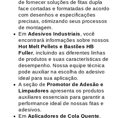
de fornecer soluções de fitas dupla
face cortadas e formatadas de acordo
com desenhos e especificações
precisas, otimizando seus processos
de montagem.
Em
Adesivos Industriais
, você
encontrará informações sobre nossos
Hot Melt Pellets e Bastões HB
Fuller
, incluindo as diferentes linhas
de produtos e suas características de
desempenho. Nossa equipe técnica
pode auxiliar na escolha do adesivo
ideal para sua aplicação.
A seção de
Promotor de Adesão e
Limpadores
apresenta os produtos
auxiliares essenciais para garantir a
performance ideal de nossas fitas e
adesivos.
Em
Aplicadores de Cola Quente
,