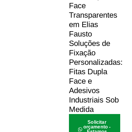
Face
Transparentes
em Elias
Fausto
Soluções de
Fixação
Personalizadas:
Fitas Dupla
Face e
Adesivos
Industriais Sob
Medida
Solicitar
orçamento -
Estamos