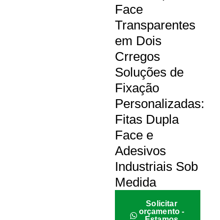
Face
Transparentes
em Dois
Crregos
Soluções de
Fixação
Personalizadas:
Fitas Dupla
Face e
Adesivos
Industriais Sob
Medida
Solicitar
orçamento -
Estamos