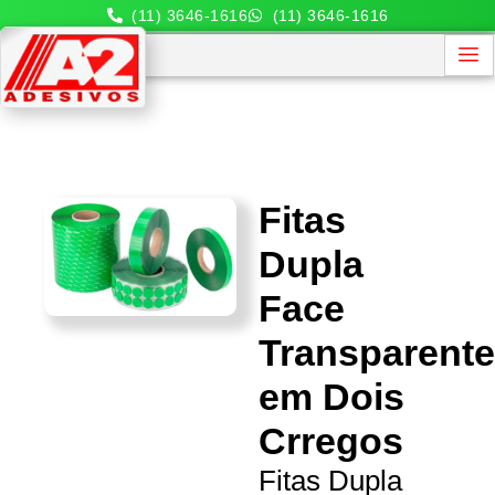
(11) 3646-1616
(11) 3646-1616
Fitas
Dupla
Face
Transparent
em Dois
Crregos
Fitas Dupla