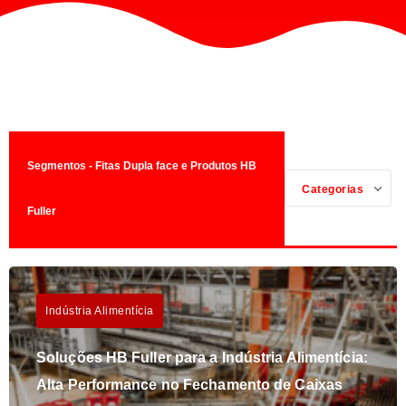
Segmentos - Fitas Dupla face e Produtos HB
Categorias
Fuller
Indústria Alimentícia
Soluções HB Fuller para a Indústria Alimentícia:
Alta Performance no Fechamento de Caixas