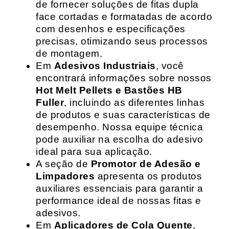
de fornecer soluções de fitas dupla
face cortadas e formatadas de acordo
com desenhos e especificações
precisas, otimizando seus processos
de montagem.
Em
Adesivos Industriais
, você
encontrará informações sobre nossos
Hot Melt Pellets e Bastões HB
Fuller
, incluindo as diferentes linhas
de produtos e suas características de
desempenho. Nossa equipe técnica
pode auxiliar na escolha do adesivo
ideal para sua aplicação.
A seção de
Promotor de Adesão e
Limpadores
apresenta os produtos
auxiliares essenciais para garantir a
performance ideal de nossas fitas e
adesivos.
Em
Aplicadores de Cola Quente
,