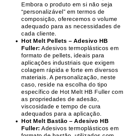
Embora o produto em si não seja
“personalizável” em termos de
composição, oferecemos o volume
adequado para as necessidades de
cada cliente.
Hot Melt Pellets – Adesivo HB
Fuller:
Adesivos termoplásticos em
formato de pellets, ideais para
aplicações industriais que exigem
colagem rápida e forte em diversos
materiais. A personalização, neste
caso, reside na escolha do tipo
específico de Hot Melt HB Fuller com
as propriedades de adesão,
viscosidade e tempo de cura
adequados para a aplicação.
Hot Melt Bastão – Adesivo HB
Fuller:
Adesivos termoplásticos em
formato de bastão, utilizados com