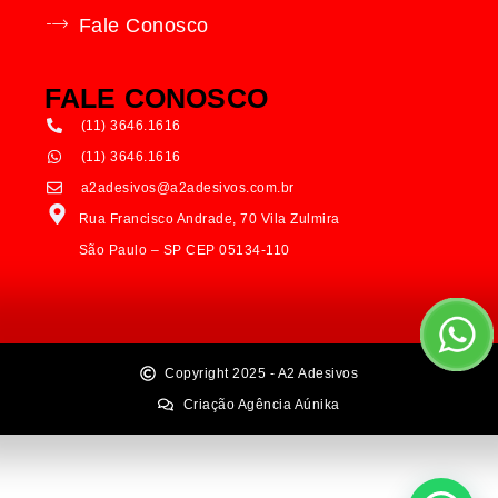
Fale Conosco
FALE CONOSCO
(11) 3646.1616
(11) 3646.1616
a2adesivos@a2adesivos.com.br
Rua Francisco Andrade, 70 Vila Zulmira
São Paulo – SP CEP 05134-110
Copyright 2025 - A2 Adesivos
Criação Agência Aúnika