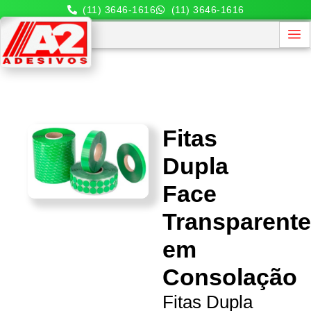
(11) 3646-1616
(11) 3646-1616
Fitas
Dupla
Face
Transparent
em
Consolação
Fitas Dupla