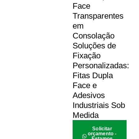
Face
Transparentes
em
Consolação
Soluções de
Fixação
Personalizadas:
Fitas Dupla
Face e
Adesivos
Industriais Sob
Medida
Solicitar
orçamento -
Estamos