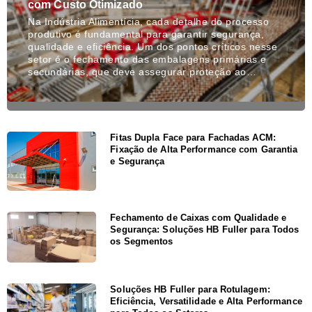
com Custo Otimizado
Na Indústria Alimentícia, cada detalhe do processo
produtivo é fundamental para garantir segurança,
qualidade e eficiência. Um dos pontos críticos nesse
setor é o fechamento das embalagens primárias e
secundárias, que deve assegurar proteção ao…
Fitas Dupla Face para Fachadas ACM:
Fixação de Alta Performance com Garantia
e Segurança
Fechamento de Caixas com Qualidade e
Segurança: Soluções HB Fuller para Todos
os Segmentos
Soluções HB Fuller para Rotulagem:
Eficiência, Versatilidade e Alta Performance