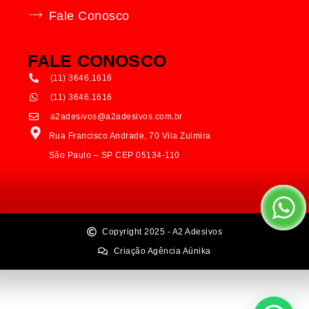
Fale Conosco
FALE CONOSCO
(11) 3646.1616
(11) 3646.1616
a2adesivos@a2adesivos.com.br
Rua Francisco Andrade, 70 Vila Zulmira
São Paulo – SP CEP 05134-110
Copyright 2025 - A2 Adesivos
Criação Agência Aúnika