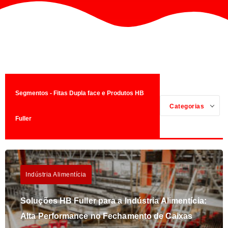
Segmentos - Fitas Dupla face e Produtos HB
Categorias
Fuller
Indústria Alimentícia
Soluções HB Fuller para a Indústria Alimentícia:
Alta Performance no Fechamento de Caixas