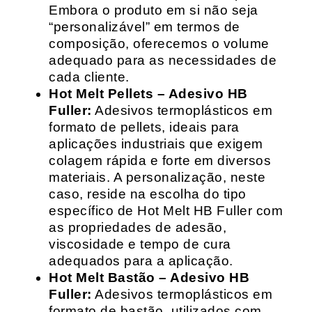
Embora o produto em si não seja
“personalizável” em termos de
composição, oferecemos o volume
adequado para as necessidades de
cada cliente.
Hot Melt Pellets – Adesivo HB
Fuller:
Adesivos termoplásticos em
formato de pellets, ideais para
aplicações industriais que exigem
colagem rápida e forte em diversos
materiais. A personalização, neste
caso, reside na escolha do tipo
específico de Hot Melt HB Fuller com
as propriedades de adesão,
viscosidade e tempo de cura
adequados para a aplicação.
Hot Melt Bastão – Adesivo HB
Fuller:
Adesivos termoplásticos em
formato de bastão, utilizados com