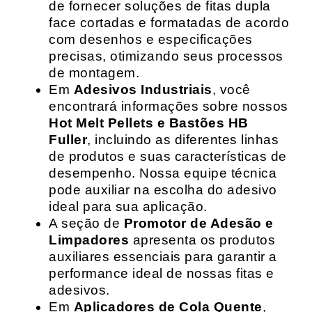
de fornecer soluções de fitas dupla
face cortadas e formatadas de acordo
com desenhos e especificações
precisas, otimizando seus processos
de montagem.
Em
Adesivos Industriais
, você
encontrará informações sobre nossos
Hot Melt Pellets e Bastões HB
Fuller
, incluindo as diferentes linhas
de produtos e suas características de
desempenho. Nossa equipe técnica
pode auxiliar na escolha do adesivo
ideal para sua aplicação.
A seção de
Promotor de Adesão e
Limpadores
apresenta os produtos
auxiliares essenciais para garantir a
performance ideal de nossas fitas e
adesivos.
Em
Aplicadores de Cola Quente
,