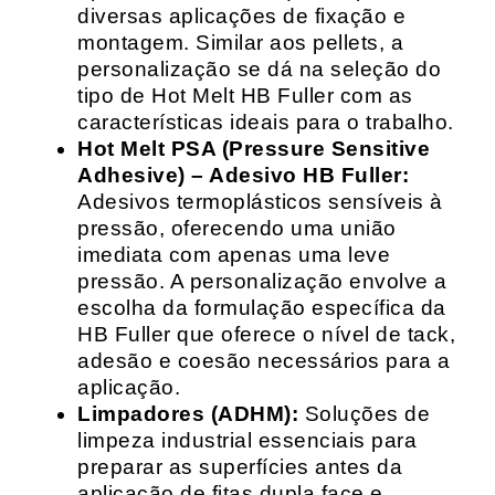
diversas aplicações de fixação e
montagem. Similar aos pellets, a
personalização se dá na seleção do
tipo de Hot Melt HB Fuller com as
características ideais para o trabalho.
Hot Melt PSA (Pressure Sensitive
Adhesive) – Adesivo HB Fuller:
Adesivos termoplásticos sensíveis à
pressão, oferecendo uma união
imediata com apenas uma leve
pressão. A personalização envolve a
escolha da formulação específica da
HB Fuller que oferece o nível de tack,
adesão e coesão necessários para a
aplicação.
Limpadores (ADHM):
Soluções de
limpeza industrial essenciais para
preparar as superfícies antes da
aplicação de fitas dupla face e