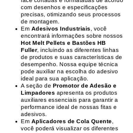
face cortadas e formatadas de acordo
com desenhos e especificações
precisas, otimizando seus processos
de montagem.
Em
Adesivos Industriais
, você
encontrará informações sobre nossos
Hot Melt Pellets e Bastões HB
Fuller
, incluindo as diferentes linhas
de produtos e suas características de
desempenho. Nossa equipe técnica
pode auxiliar na escolha do adesivo
ideal para sua aplicação.
A seção de
Promotor de Adesão e
Limpadores
apresenta os produtos
auxiliares essenciais para garantir a
performance ideal de nossas fitas e
adesivos.
Em
Aplicadores de Cola Quente
,
você poderá visualizar os diferentes