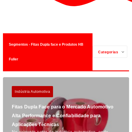
Segmentos - Fitas Dupla face e Produtos HB
Categorias
Fuller
Indústria Automotiva
Fitas Dupla Face para o Mercado Automotivo
Alta Performance e Confiabilidade para
Aplicações Técnicas
No exigente setor da indústria automotiva, onde