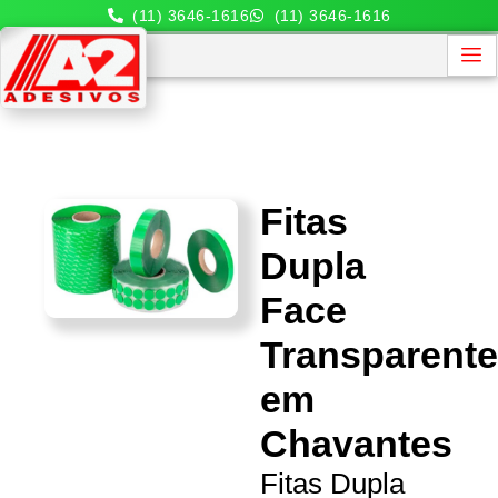
(11) 3646-1616
(11) 3646-1616
Fitas
Dupla
Face
Transparent
em
Chavantes
Fitas Dupla