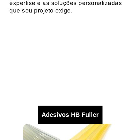
expertise e as soluções personalizadas
que seu projeto exige.
Adesivos HB Fuller