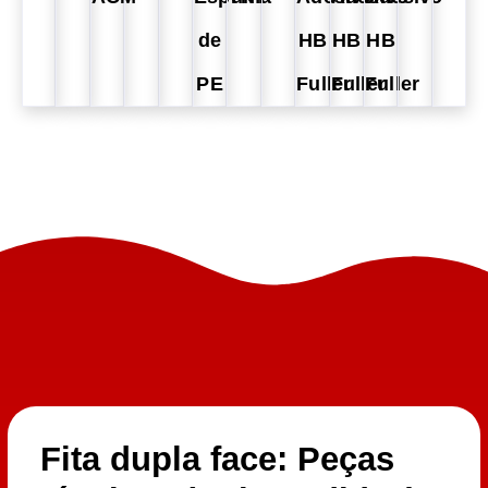
de
HB
HB
HB
PE
Fuller
Fuller
Fuller
Fita dupla face: Peças