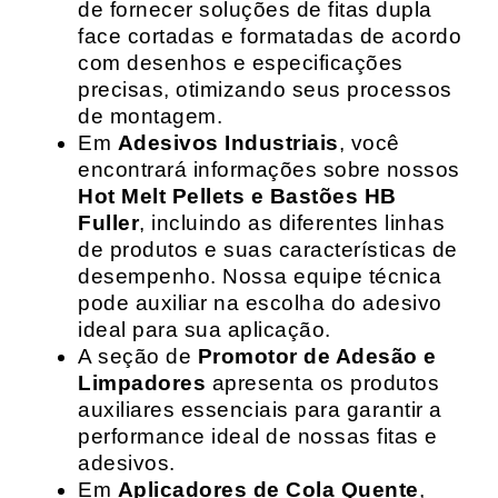
de fornecer soluções de fitas dupla
face cortadas e formatadas de acordo
com desenhos e especificações
precisas, otimizando seus processos
de montagem.
Em
Adesivos Industriais
, você
encontrará informações sobre nossos
Hot Melt Pellets e Bastões HB
Fuller
, incluindo as diferentes linhas
de produtos e suas características de
desempenho. Nossa equipe técnica
pode auxiliar na escolha do adesivo
ideal para sua aplicação.
A seção de
Promotor de Adesão e
Limpadores
apresenta os produtos
auxiliares essenciais para garantir a
performance ideal de nossas fitas e
adesivos.
Em
Aplicadores de Cola Quente
,