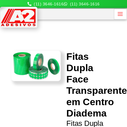
(11) 3646-1616
(11) 3646-1616
Fitas
Dupla
Face
Transparent
em Centro
Diadema
Fitas Dupla