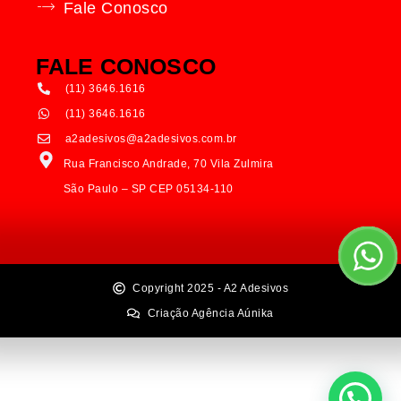
Fale Conosco
FALE CONOSCO
(11) 3646.1616
(11) 3646.1616
a2adesivos@a2adesivos.com.br
Rua Francisco Andrade, 70 Vila Zulmira
São Paulo – SP CEP 05134-110
Copyright 2025 - A2 Adesivos
Criação Agência Aúnika