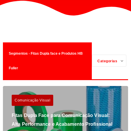
Segmentos - Fitas Dupla face e Produtos HB
Categorias
Fuller
Comunicação Visual
Fitas Dupla Face para Comunicação Visual:
Alta Performance e Acabamento Profissional