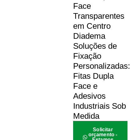
Face
Transparentes
em Centro
Diadema
Soluções de
Fixação
Personalizadas:
Fitas Dupla
Face e
Adesivos
Industriais Sob
Medida
Solicitar
orçamento -
Estamos