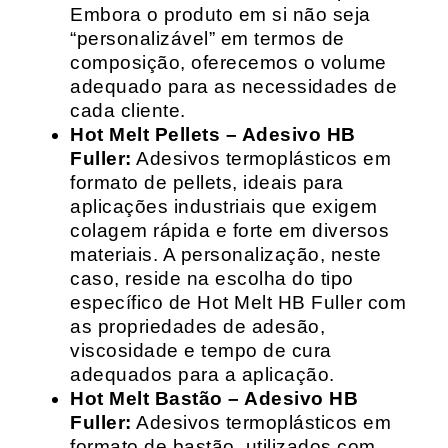
Embora o produto em si não seja
“personalizável” em termos de
composição, oferecemos o volume
adequado para as necessidades de
cada cliente.
Hot Melt Pellets – Adesivo HB
Fuller:
Adesivos termoplásticos em
formato de pellets, ideais para
aplicações industriais que exigem
colagem rápida e forte em diversos
materiais. A personalização, neste
caso, reside na escolha do tipo
específico de Hot Melt HB Fuller com
as propriedades de adesão,
viscosidade e tempo de cura
adequados para a aplicação.
Hot Melt Bastão – Adesivo HB
Fuller:
Adesivos termoplásticos em
formato de bastão, utilizados com