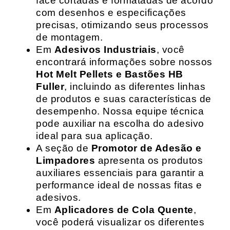
face cortadas e formatadas de acordo
com desenhos e especificações
precisas, otimizando seus processos
de montagem.
Em
Adesivos Industriais
, você
encontrará informações sobre nossos
Hot Melt Pellets e Bastões HB
Fuller
, incluindo as diferentes linhas
de produtos e suas características de
desempenho. Nossa equipe técnica
pode auxiliar na escolha do adesivo
ideal para sua aplicação.
A seção de
Promotor de Adesão e
Limpadores
apresenta os produtos
auxiliares essenciais para garantir a
performance ideal de nossas fitas e
adesivos.
Em
Aplicadores de Cola Quente
,
você poderá visualizar os diferentes