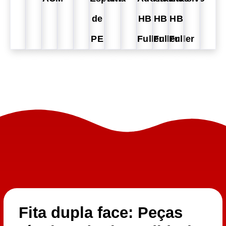
de
HB
HB
HB
PE
Fuller
Fuller
Fuller
Fita dupla face: Peças