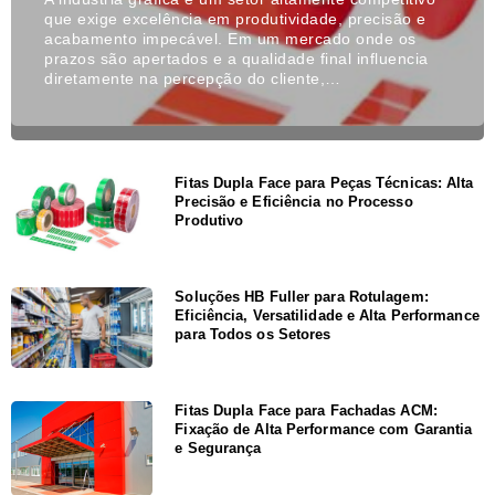
que exige excelência em produtividade, precisão e
acabamento impecável. Em um mercado onde os
prazos são apertados e a qualidade final influencia
diretamente na percepção do cliente,…
Fitas Dupla Face para Peças Técnicas: Alta
Precisão e Eficiência no Processo
Produtivo
Soluções HB Fuller para Rotulagem:
Eficiência, Versatilidade e Alta Performance
para Todos os Setores
Fitas Dupla Face para Fachadas ACM:
Fixação de Alta Performance com Garantia
e Segurança