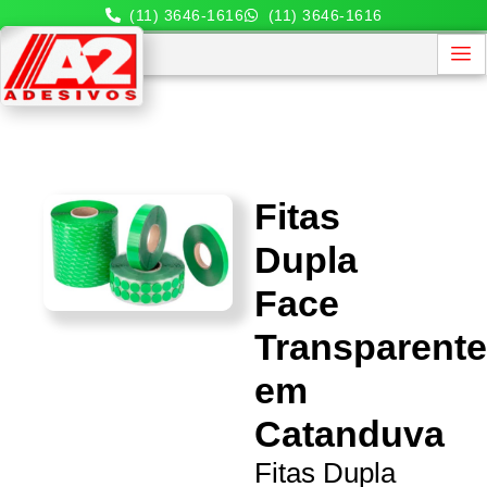
(11) 3646-1616
(11) 3646-1616
Fitas
Dupla
Face
Transparent
em
Catanduva
Fitas Dupla