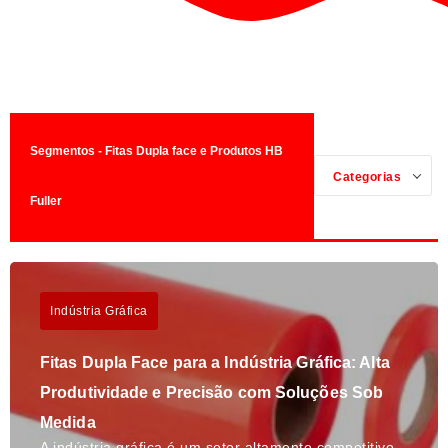
Segmentos - Fitas Dupla face e Produtos HB
Categorias
Fuller
Indústria Gráfica
Fitas Dupla Face para a Indústria Gráfica: Alta
Produtividade e Precisão com Soluções Sob
Medida
A indústria gráfica é um setor altamente competitivo