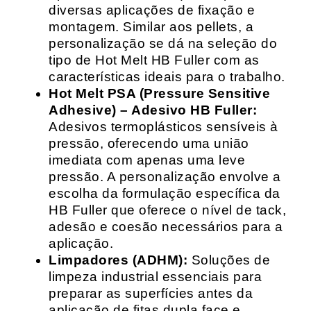
diversas aplicações de fixação e
montagem. Similar aos pellets, a
personalização se dá na seleção do
tipo de Hot Melt HB Fuller com as
características ideais para o trabalho.
Hot Melt PSA (Pressure Sensitive
Adhesive) – Adesivo HB Fuller:
Adesivos termoplásticos sensíveis à
pressão, oferecendo uma união
imediata com apenas uma leve
pressão. A personalização envolve a
escolha da formulação específica da
HB Fuller que oferece o nível de tack,
adesão e coesão necessários para a
aplicação.
Limpadores (ADHM):
Soluções de
limpeza industrial essenciais para
preparar as superfícies antes da
aplicação de fitas dupla face e