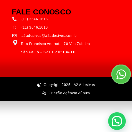
FALE CONOSCO
(11) 3646.1616
(11) 3646.1616
a2adesivos@a2adesivos.com.br
Rua Francisco Andrade, 70 Vila Zulmira
São Paulo – SP CEP 05134-110
Copyright 2025 - A2 Adesivos
Criação Agência Aúnika