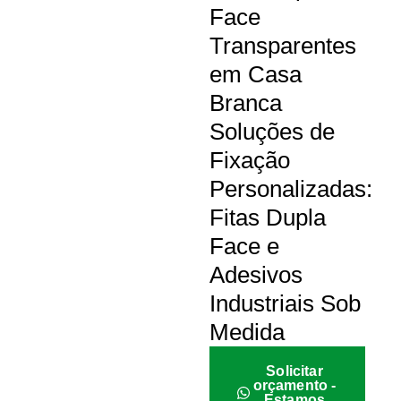
Face
Transparentes
em Casa
Branca
Soluções de
Fixação
Personalizadas:
Fitas Dupla
Face e
Adesivos
Industriais Sob
Medida
Solicitar
orçamento -
Estamos