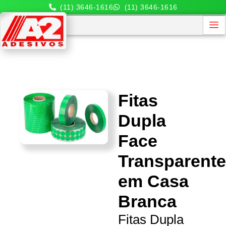
(11) 3646-1616
(11) 3646-1616
Fitas
Dupla
Face
Transparent
em Casa
Branca
Fitas Dupla