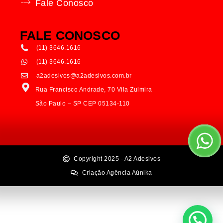
Fale Conosco
FALE CONOSCO
(11) 3646.1616
(11) 3646.1616
a2adesivos@a2adesivos.com.br
Rua Francisco Andrade, 70 Vila Zulmira
São Paulo – SP CEP 05134-110
Copyright 2025 - A2 Adesivos
Criação Agência Aúnika