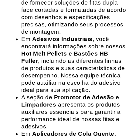
de fornecer soluções de fitas dupla
face cortadas e formatadas de acordo
com desenhos e especificações
precisas, otimizando seus processos
de montagem.
Em
Adesivos Industriais
, você
encontrará informações sobre nossos
Hot Melt Pellets e Bastões HB
Fuller
, incluindo as diferentes linhas
de produtos e suas características de
desempenho. Nossa equipe técnica
pode auxiliar na escolha do adesivo
ideal para sua aplicação.
A seção de
Promotor de Adesão e
Limpadores
apresenta os produtos
auxiliares essenciais para garantir a
performance ideal de nossas fitas e
adesivos.
Em
Aplicadores de Cola Quente
,