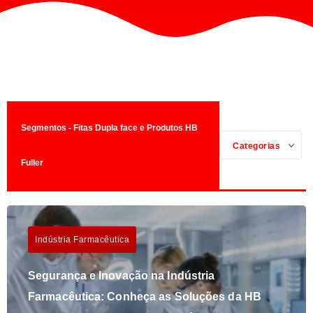
Segmentos - Fitas Dupla face e Produtos HB
Categorias
Fuller
Indústria Farmacêutica
Segurança e Inovação na Indústria
Farmacêutica: Conheça as Soluções da HB