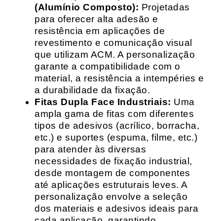
(Alumínio Composto):
Projetadas
para oferecer alta adesão e
resistência em aplicações de
revestimento e comunicação visual
que utilizam ACM. A personalização
garante a compatibilidade com o
material, a resistência a intempéries e
a durabilidade da fixação.
Fitas Dupla Face Industriais:
Uma
ampla gama de fitas com diferentes
tipos de adesivos (acrílico, borracha,
etc.) e suportes (espuma, filme, etc.)
para atender às diversas
necessidades de fixação industrial,
desde montagem de componentes
até aplicações estruturais leves. A
personalização envolve a seleção
dos materiais e adesivos ideais para
cada aplicação, garantindo