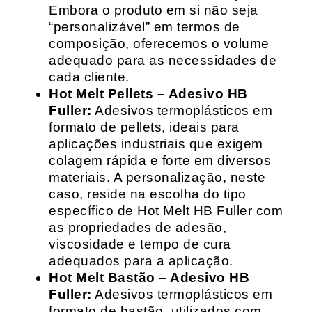
Embora o produto em si não seja
“personalizável” em termos de
composição, oferecemos o volume
adequado para as necessidades de
cada cliente.
Hot Melt Pellets – Adesivo HB
Fuller:
Adesivos termoplásticos em
formato de pellets, ideais para
aplicações industriais que exigem
colagem rápida e forte em diversos
materiais. A personalização, neste
caso, reside na escolha do tipo
específico de Hot Melt HB Fuller com
as propriedades de adesão,
viscosidade e tempo de cura
adequados para a aplicação.
Hot Melt Bastão – Adesivo HB
Fuller:
Adesivos termoplásticos em
formato de bastão, utilizados com