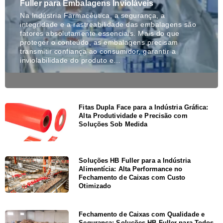
Fuller para Embalagens Invioláveis
Na Indústria Farmacêutica, a segurança, a
integridade e a rastreabilidade das embalagens são
fatores absolutamente essenciais. Mais do que
proteger o conteúdo, as embalagens precisam
transmitir confiança ao consumidor, garantir a
inviolabilidade do produto e…
Fitas Dupla Face para a Indústria Gráfica:
Alta Produtividade e Precisão com
Soluções Sob Medida
Soluções HB Fuller para a Indústria
Alimentícia: Alta Performance no
Fechamento de Caixas com Custo
Otimizado
Fechamento de Caixas com Qualidade e
Segurança: Soluções HB Fuller para Todos