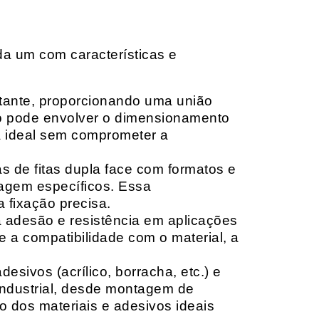
da um com características e
rtante, proporcionando uma união
ção pode envolver o dimensionamento
ia ideal sem comprometer a
 de fitas dupla face com formatos e
tagem específicos. Essa
 fixação precisa.
a adesão e resistência em aplicações
 a compatibilidade com o material, a
sivos (acrílico, borracha, etc.) e
 industrial, desde montagem de
o dos materiais e adesivos ideais