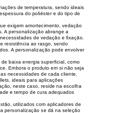
riações de temperatura, sendo ideais
espessura do poliéster e do tipo de
que exigem amortecimento, vedação
s. A personalização abrange a
 necessidades de vedação e fixação.
 resistência ao rasgo, sendo
lçados. A personalização pode envolver
 de baixa energia superficial, como
ace. Embora o produto em si não seja
as necessidades de cada cliente.
ets, ideais para aplicações
zação, neste caso, reside na escolha
idade e tempo de cura adequados
tão, utilizados com aplicadores de
, a personalização se dá na seleção