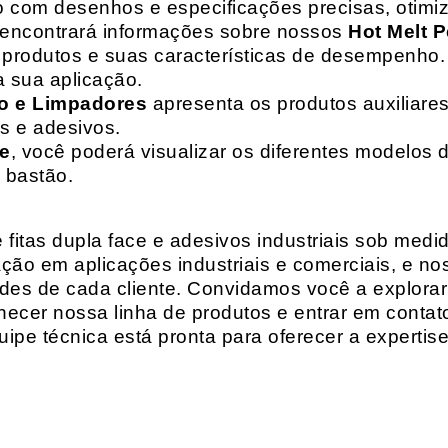
o com desenhos e especificações precisas, otim
 encontrará informações sobre nossos
Hot Melt P
de produtos e suas características de desempenho.
a sua aplicação.
o e Limpadores
apresenta os produtos auxiliares
as e adesivos.
te
, você poderá visualizar os diferentes modelos d
 bastão.
fitas dupla face e adesivos industriais sob medi
ção em aplicações industriais e comerciais, e n
es de cada cliente. Convidamos você a explorar
hecer nossa linha de produtos e entrar em contat
ipe técnica está pronta para oferecer a expertis