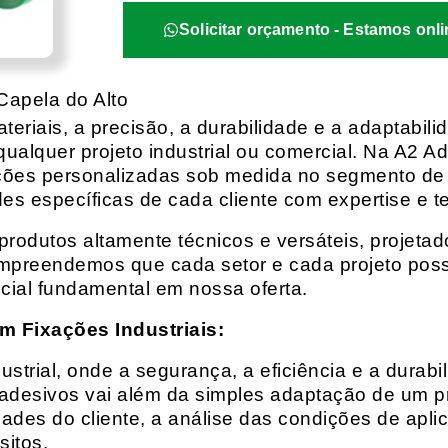
Solicitar orçamento - Estamos onli
Capela do Alto
eriais, a precisão, a durabilidade e a adaptabili
qualquer projeto industrial ou comercial. Na A2 Ad
ções personalizadas sob medida no segmento de f
es específicas de cada cliente com expertise e t
rodutos altamente técnicos e versáteis, projeta
mpreendemos que cada setor e cada projeto possu
cial fundamental em nossa oferta.
m Fixações Industriais:
rial, onde a segurança, a eficiência e a durabil
 adesivos vai além da simples adaptação de um pr
es do cliente, a análise das condições de apli
itos.