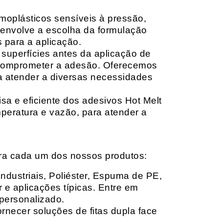
moplásticos sensíveis à pressão,
envolve a escolha da formulação
 para a aplicação.
 superfícies antes da aplicação de
 comprometer a adesão. Oferecemos
ara atender a diversas necessidades
sa e eficiente dos adesivos Hot Melt
peratura e vazão, para atender a
ara cada um dos nossos produtos:
Industriais, Poliéster, Espuma de PE,
 e aplicações típicas. Entre em
personalizado.
rnecer soluções de fitas dupla face