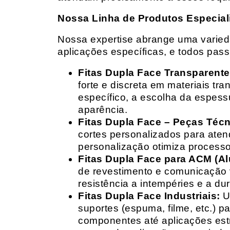
Nossa Linha de Produtos Especial
Nossa expertise abrange uma variedad
aplicações específicas, e todos pas
Fitas Dupla Face Transparente
forte e discreta em materiais t
específico, a escolha da espess
aparência.
Fitas Dupla Face – Peças Téc
cortes personalizados para ate
personalização otimiza processo
Fitas Dupla Face para ACM (A
de revestimento e comunicação v
resistência a intempéries e a dur
Fitas Dupla Face Industriais:
Um
suportes (espuma, filme, etc.) 
componentes até aplicações estr