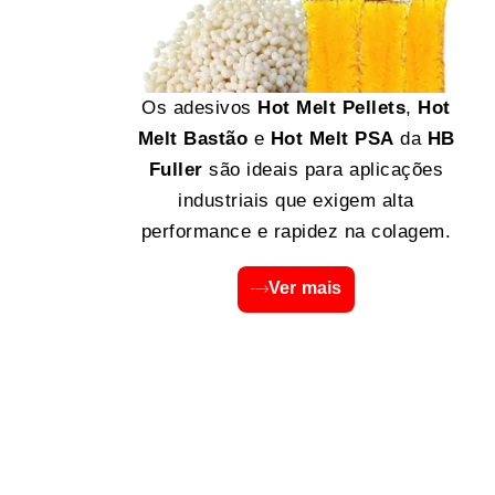
Os adesivos
Hot Melt Pellets
,
Hot
Melt Bastão
e
Hot Melt PSA
da
HB
Fuller
são ideais para aplicações
industriais que exigem alta
performance e rapidez na colagem.
Ver mais