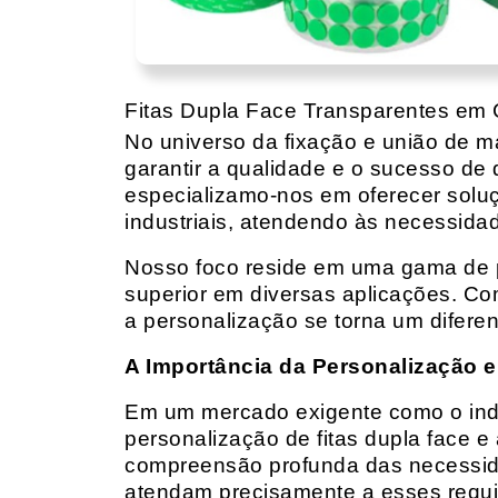
Fitas Dupla Face Transparentes em 
No universo da fixação e união de mat
garantir a qualidade e o sucesso de 
especializamo-nos em oferecer solu
industriais, atendendo às necessidad
Nosso foco reside em uma gama de p
superior em diversas aplicações. Co
a personalização se torna um diferen
A Importância da Personalização e
Em um mercado exigente como o indust
personalização de fitas dupla face e
compreensão profunda das necessidad
atendam precisamente a esses requis