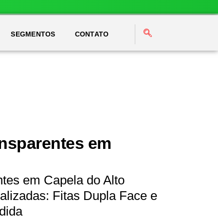
SEGMENTOS
CONTATO
ansparentes em
ntes em Capela do Alto
lizadas: Fitas Dupla Face e
dida