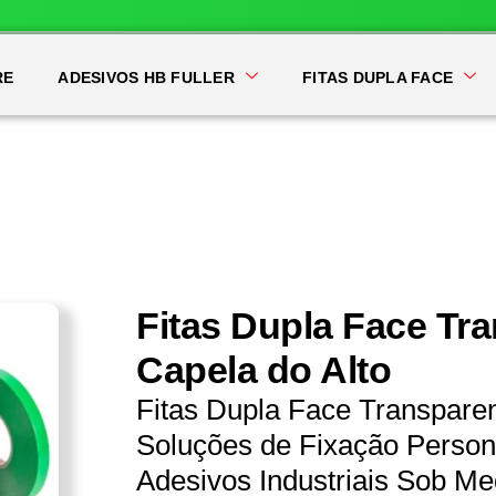
RE
ADESIVOS HB FULLER
FITAS DUPLA FACE
Fitas Dupla Face Tr
Capela do Alto
Fitas Dupla Face Transpare
Soluções de Fixação Persona
Adesivos Industriais Sob Me