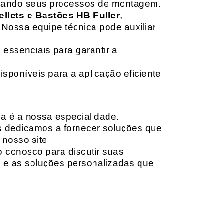
izando seus processos de montagem.
ellets e Bastões HB Fuller
,
 Nossa equipe técnica pode auxiliar
 essenciais para garantir a
isponíveis para a aplicação eficiente
da é a nossa especialidade.
os dedicamos a fornecer soluções que
 nosso site
o conosco para discutir suas
e e as soluções personalizadas que