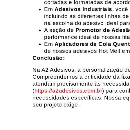
cortadas e formatadas de acord
Em
Adesivos Industriais
, você
incluindo as diferentes linhas 
na escolha do adesivo ideal par
A seção de
Promotor de Adesã
performance ideal de nossas fit
Em
Aplicadores de Cola Quen
de nossos adesivos Hot Melt em
Conclusão:
Na A2 Adesivos, a personalização de 
Compreendemos a criticidade da fixa
atendam precisamente às necessidad
(
https://a2adesivos.com.br
) para con
necessidades específicas. Nossa equ
seu projeto exige.