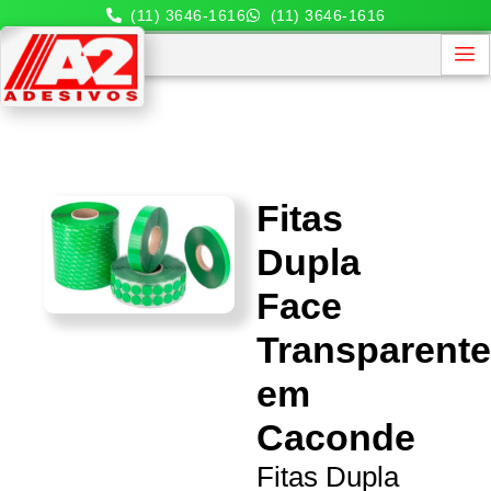
(11) 3646-1616
(11) 3646-1616
Fitas
Dupla
Face
Transparent
em
Caconde
Fitas Dupla