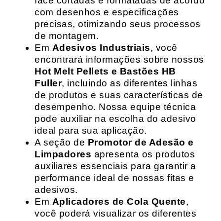
face cortadas e formatadas de acordo
com desenhos e especificações
precisas, otimizando seus processos
de montagem.
Em
Adesivos Industriais
, você
encontrará informações sobre nossos
Hot Melt Pellets e Bastões HB
Fuller
, incluindo as diferentes linhas
de produtos e suas características de
desempenho. Nossa equipe técnica
pode auxiliar na escolha do adesivo
ideal para sua aplicação.
A seção de
Promotor de Adesão e
Limpadores
apresenta os produtos
auxiliares essenciais para garantir a
performance ideal de nossas fitas e
adesivos.
Em
Aplicadores de Cola Quente
,
você poderá visualizar os diferentes