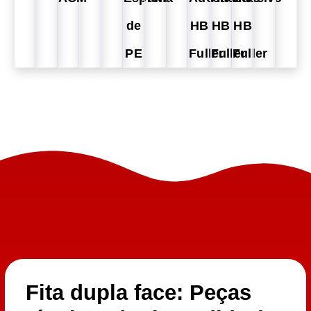
de
HB
HB
HB
PE
Fuller
Fuller
Fuller
Fita dupla face: Peças