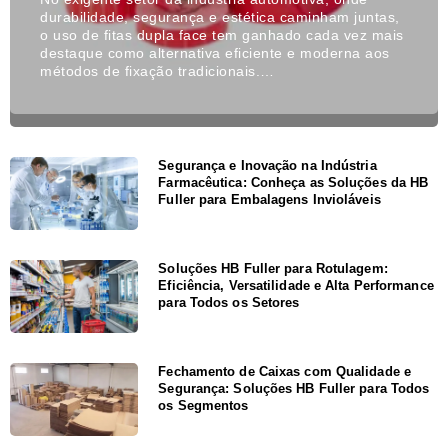
durabilidade, segurança e estética caminham juntas,
o uso de fitas dupla face tem ganhado cada vez mais
destaque como alternativa eficiente e moderna aos
métodos de fixação tradicionais.…
Segurança e Inovação na Indústria
Farmacêutica: Conheça as Soluções da HB
Fuller para Embalagens Invioláveis
Soluções HB Fuller para Rotulagem:
Eficiência, Versatilidade e Alta Performance
para Todos os Setores
Fechamento de Caixas com Qualidade e
Segurança: Soluções HB Fuller para Todos
os Segmentos