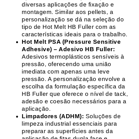
diversas aplicações de fixação e
montagem. Similar aos pellets, a
personalização se dá na seleção do
tipo de Hot Melt HB Fuller com as
características ideais para o trabalho.
Hot Melt PSA (Pressure Sensitive
Adhesive) – Adesivo HB Fuller:
Adesivos termoplásticos sensíveis à
pressão, oferecendo uma união
imediata com apenas uma leve
pressão. A personalização envolve a
escolha da formulação específica da
HB Fuller que oferece o nível de tack,
adesão e coesão necessários para a
aplicação.
Limpadores (ADHM):
Soluções de
limpeza industrial essenciais para
preparar as superfícies antes da
aplicação de fitas dupla face e