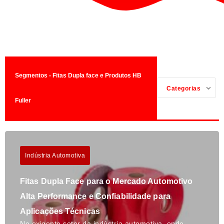
Segmentos - Fitas Dupla face e Produtos HB
Categorias
Fuller
Indústria Automotiva
Fitas Dupla Face para o Mercado Automotivo
Alta Performance e Confiabilidade para
Aplicações Técnicas
No exigente setor da indústria automotiva, onde