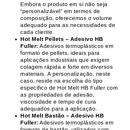
Embora o produto em si não seja
“personalizável” em termos de
composição, oferecemos o volume
adequado para as necessidades de
cada cliente.
Hot Melt Pellets – Adesivo HB
Fuller:
Adesivos termoplásticos em
formato de pellets, ideais para
aplicações industriais que exigem
colagem rápida e forte em diversos
materiais. A personalização, neste
caso, reside na escolha do tipo
específico de Hot Melt HB Fuller com
as propriedades de adesão,
viscosidade e tempo de cura
adequados para a aplicação.
Hot Melt Bastão – Adesivo HB
Fuller:
Adesivos termoplásticos em
formato de bastão, utilizados com