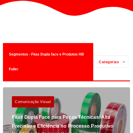
Segmentos - Fitas Dupla face e Produtos HB
Categorias
Fuller
Comunicação Visual
Fitas Dupla Face para Peças Técnicas: Alta
Precisão e Eficiência no Processo Produtivo