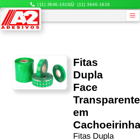
(11) 3646-1616
(11) 3646-1616
Fitas
Dupla
Face
Transparent
em
Cachoeirinh
Fitas Dupla