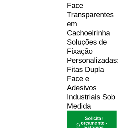
Face
Transparentes
em
Cachoeirinha
Soluções de
Fixação
Personalizadas:
Fitas Dupla
Face e
Adesivos
Industriais Sob
Medida
Solicitar
orçamento -
Estamos