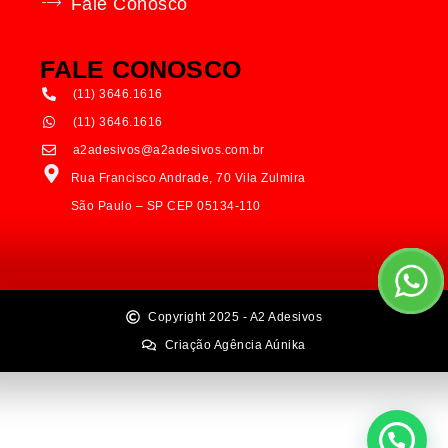
Fale Conosco
FALE CONOSCO
(11) 3646.1616
(11) 3646.1616
a2adesivos@a2adesivos.com.br
Rua Francisco Andrade, 70 Vila Zulmira
São Paulo – SP CEP 05134-110
Copyright 2025 - A2 Adesivos
Criação Agência Aúnika