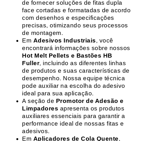
de fornecer soluções de fitas dupla
face cortadas e formatadas de acordo
com desenhos e especificações
precisas, otimizando seus processos
de montagem.
Em
Adesivos Industriais
, você
encontrará informações sobre nossos
Hot Melt Pellets e Bastões HB
Fuller
, incluindo as diferentes linhas
de produtos e suas características de
desempenho. Nossa equipe técnica
pode auxiliar na escolha do adesivo
ideal para sua aplicação.
A seção de
Promotor de Adesão e
Limpadores
apresenta os produtos
auxiliares essenciais para garantir a
performance ideal de nossas fitas e
adesivos.
Em
Aplicadores de Cola Quente
,