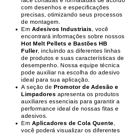
face cortadas e formatadas de acordo
com desenhos e especificações
precisas, otimizando seus processos
de montagem.
Em
Adesivos Industriais
, você
encontrará informações sobre nossos
Hot Melt Pellets e Bastões HB
Fuller
, incluindo as diferentes linhas
de produtos e suas características de
desempenho. Nossa equipe técnica
pode auxiliar na escolha do adesivo
ideal para sua aplicação.
A seção de
Promotor de Adesão e
Limpadores
apresenta os produtos
auxiliares essenciais para garantir a
performance ideal de nossas fitas e
adesivos.
Em
Aplicadores de Cola Quente
,
você poderá visualizar os diferentes