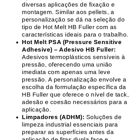
diversas aplicações de fixação e
montagem. Similar aos pellets, a
personalização se dá na seleção do
tipo de Hot Melt HB Fuller com as
características ideais para o trabalho.
Hot Melt PSA (Pressure Sensitive
Adhesive) – Adesivo HB Fuller:
Adesivos termoplásticos sensíveis à
pressão, oferecendo uma união
imediata com apenas uma leve
pressão. A personalização envolve a
escolha da formulação específica da
HB Fuller que oferece o nível de tack,
adesão e coesão necessários para a
aplicação.
Limpadores (ADHM):
Soluções de
limpeza industrial essenciais para
preparar as superfícies antes da
aplicação de fitas dupla face e