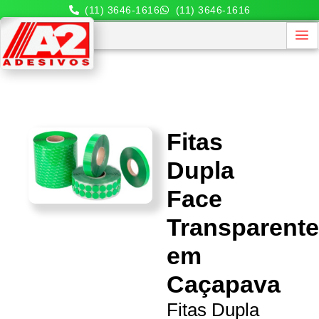
(11) 3646-1616
(11) 3646-1616
Fitas
Dupla
Face
Transparent
em
Caçapava
Fitas Dupla