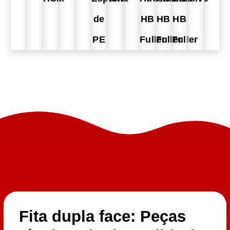
de
HB
HB
HB
PE
Fuller
Fuller
Fuller
Fita dupla face: Peças