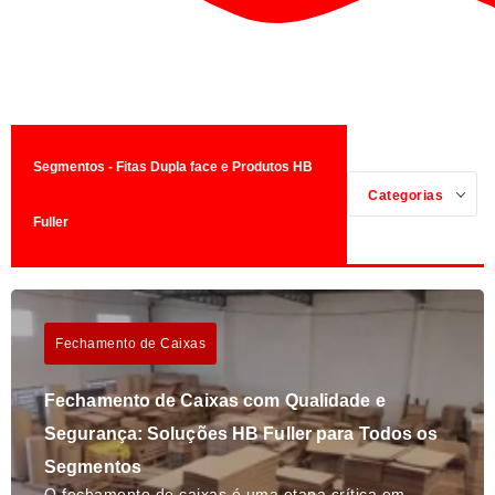
Segmentos - Fitas Dupla face e Produtos HB
Categorias
Fuller
Fechamento de Caixas
Fechamento de Caixas com Qualidade e
Segurança: Soluções HB Fuller para Todos os
Segmentos
O fechamento de caixas é uma etapa crítica em