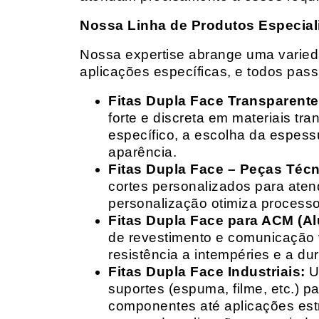
Nossa Linha de Produtos Especial
Nossa expertise abrange uma variedad
aplicações específicas, e todos pas
Fitas Dupla Face Transparente
forte e discreta em materiais t
específico, a escolha da espess
aparência.
Fitas Dupla Face – Peças Téc
cortes personalizados para ate
personalização otimiza processo
Fitas Dupla Face para ACM (A
de revestimento e comunicação v
resistência a intempéries e a dur
Fitas Dupla Face Industriais:
Um
suportes (espuma, filme, etc.) 
componentes até aplicações estr