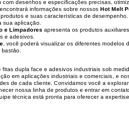
o com desenhos e especificações precisas, otim
 encontrará informações sobre nossos
Hot Melt P
de produtos e suas características de desempenho.
a sua aplicação.
o e Limpadores
apresenta os produtos auxiliares
as e adesivos.
te
, você poderá visualizar os diferentes modelos d
 bastão.
fitas dupla face e adesivos industriais sob medi
ção em aplicações industriais e comerciais, e n
es de cada cliente. Convidamos você a explorar
hecer nossa linha de produtos e entrar em contat
ipe técnica está pronta para oferecer a expertis