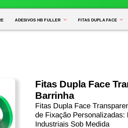
RE
ADESIVOS HB FULLER
FITAS DUPLA FACE
Fitas Dupla Face Tr
Barrinha
Fitas Dupla Face Transpare
de Fixação Personalizadas: 
Industriais Sob Medida