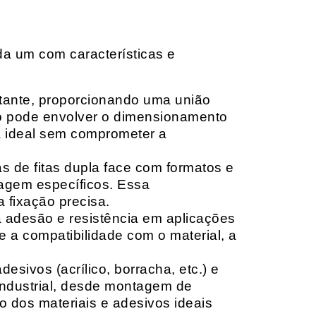
da um com características e
rtante, proporcionando uma união
ção pode envolver o dimensionamento
ia ideal sem comprometer a
 de fitas dupla face com formatos e
tagem específicos. Essa
 fixação precisa.
a adesão e resistência em aplicações
 a compatibilidade com o material, a
sivos (acrílico, borracha, etc.) e
 industrial, desde montagem de
o dos materiais e adesivos ideais