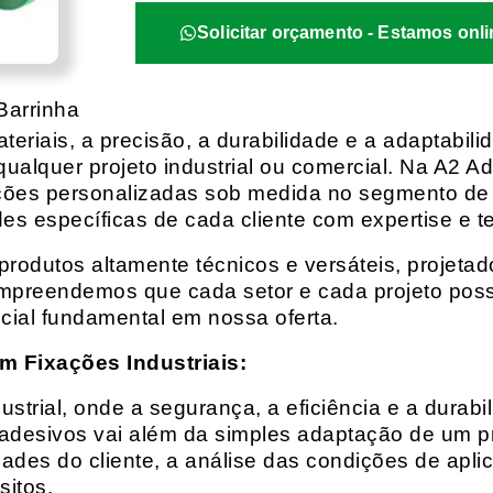
Solicitar orçamento - Estamos onli
Barrinha
eriais, a precisão, a durabilidade e a adaptabili
qualquer projeto industrial ou comercial. Na A2 Ad
ções personalizadas sob medida no segmento de f
es específicas de cada cliente com expertise e t
rodutos altamente técnicos e versáteis, projeta
mpreendemos que cada setor e cada projeto possu
cial fundamental em nossa oferta.
m Fixações Industriais:
rial, onde a segurança, a eficiência e a durabil
 adesivos vai além da simples adaptação de um pr
es do cliente, a análise das condições de apli
itos.