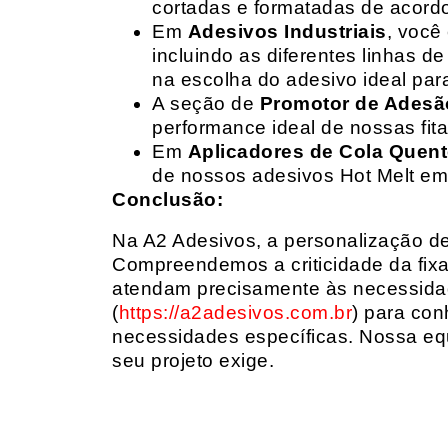
cortadas e formatadas de acord
Em
Adesivos Industriais
, você
incluindo as diferentes linhas 
na escolha do adesivo ideal par
A seção de
Promotor de Adesã
performance ideal de nossas fit
Em
Aplicadores de Cola Quen
de nossos adesivos Hot Melt em
Conclusão:
Na A2 Adesivos, a personalização de 
Compreendemos a criticidade da fixa
atendam precisamente às necessidad
(
https://a2adesivos.com.br
) para con
necessidades específicas. Nossa equ
seu projeto exige.