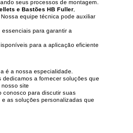
izando seus processos de montagem.
ellets e Bastões HB Fuller
,
 Nossa equipe técnica pode auxiliar
 essenciais para garantir a
isponíveis para a aplicação eficiente
da é a nossa especialidade.
os dedicamos a fornecer soluções que
 nosso site
o conosco para discutir suas
e e as soluções personalizadas que