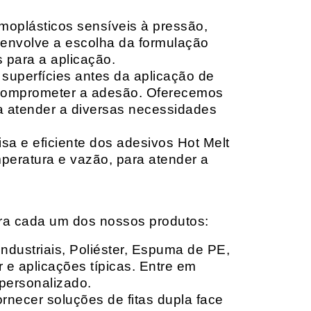
moplásticos sensíveis à pressão,
envolve a escolha da formulação
 para a aplicação.
 superfícies antes da aplicação de
 comprometer a adesão. Oferecemos
ara atender a diversas necessidades
sa e eficiente dos adesivos Hot Melt
peratura e vazão, para atender a
ara cada um dos nossos produtos:
Industriais, Poliéster, Espuma de PE,
 e aplicações típicas. Entre em
personalizado.
rnecer soluções de fitas dupla face