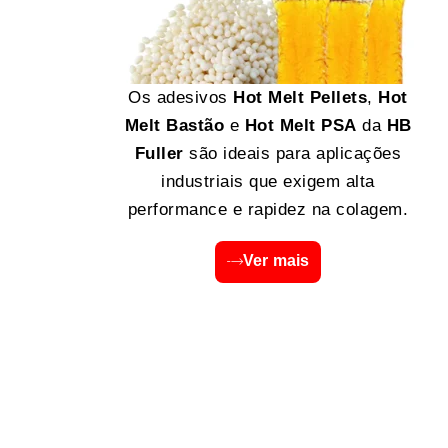
Os adesivos
Hot Melt Pellets
,
Hot
Melt Bastão
e
Hot Melt PSA
da
HB
Fuller
são ideais para aplicações
industriais que exigem alta
performance e rapidez na colagem.
Ver mais