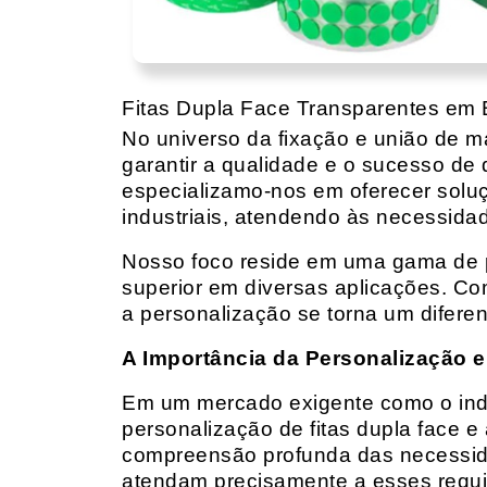
Fitas Dupla Face Transparentes em 
No universo da fixação e união de mat
garantir a qualidade e o sucesso de 
especializamo-nos em oferecer solu
industriais, atendendo às necessidad
Nosso foco reside em uma gama de p
superior em diversas aplicações. Co
a personalização se torna um diferen
A Importância da Personalização e
Em um mercado exigente como o indust
personalização de fitas dupla face e
compreensão profunda das necessidad
atendam precisamente a esses requis