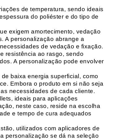
riações de temperatura, sendo ideais
espessura do poliéster e do tipo de
que exigem amortecimento, vedação
s. A personalização abrange a
 necessidades de vedação e fixação.
 resistência ao rasgo, sendo
lçados. A personalização pode envolver
 de baixa energia superficial, como
ace. Embora o produto em si não seja
as necessidades de cada cliente.
ets, ideais para aplicações
zação, neste caso, reside na escolha
idade e tempo de cura adequados
tão, utilizados com aplicadores de
, a personalização se dá na seleção