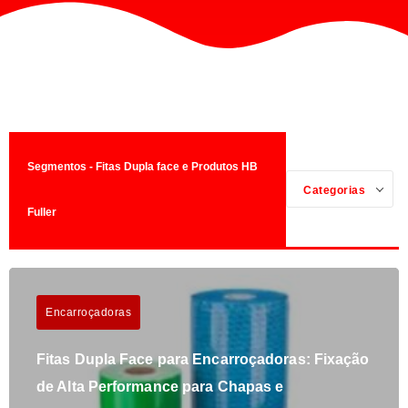
Segmentos - Fitas Dupla face e Produtos HB
Categorias
Fuller
Encarroçadoras
Fitas Dupla Face para Encarroçadoras: Fixação
de Alta Performance para Chapas e