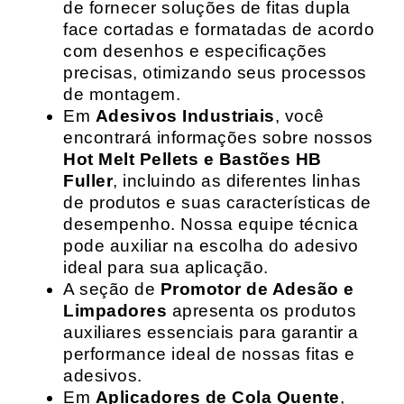
de fornecer soluções de fitas dupla
face cortadas e formatadas de acordo
com desenhos e especificações
precisas, otimizando seus processos
de montagem.
Em
Adesivos Industriais
, você
encontrará informações sobre nossos
Hot Melt Pellets e Bastões HB
Fuller
, incluindo as diferentes linhas
de produtos e suas características de
desempenho. Nossa equipe técnica
pode auxiliar na escolha do adesivo
ideal para sua aplicação.
A seção de
Promotor de Adesão e
Limpadores
apresenta os produtos
auxiliares essenciais para garantir a
performance ideal de nossas fitas e
adesivos.
Em
Aplicadores de Cola Quente
,