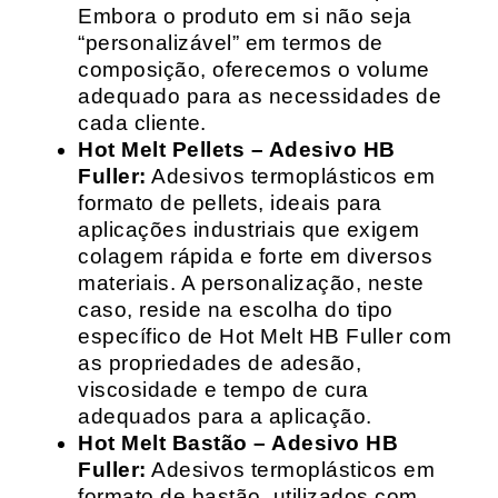
Embora o produto em si não seja
“personalizável” em termos de
composição, oferecemos o volume
adequado para as necessidades de
cada cliente.
Hot Melt Pellets – Adesivo HB
Fuller:
Adesivos termoplásticos em
formato de pellets, ideais para
aplicações industriais que exigem
colagem rápida e forte em diversos
materiais. A personalização, neste
caso, reside na escolha do tipo
específico de Hot Melt HB Fuller com
as propriedades de adesão,
viscosidade e tempo de cura
adequados para a aplicação.
Hot Melt Bastão – Adesivo HB
Fuller:
Adesivos termoplásticos em
formato de bastão, utilizados com