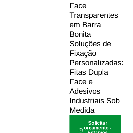
Face
Transparentes
em Barra
Bonita
Soluções de
Fixação
Personalizadas:
Fitas Dupla
Face e
Adesivos
Industriais Sob
Medida
Solicitar
orçamento -
Estamos