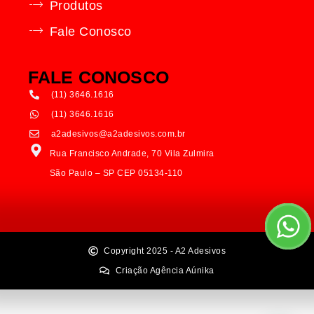
Produtos
Fale Conosco
FALE CONOSCO
(11) 3646.1616
(11) 3646.1616
a2adesivos@a2adesivos.com.br
Rua Francisco Andrade, 70 Vila Zulmira
São Paulo – SP CEP 05134-110
Copyright 2025 - A2 Adesivos
Criação Agência Aúnika