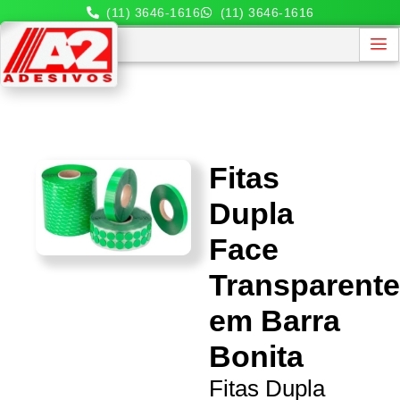
(11) 3646-1616
(11) 3646-1616
Fitas
Dupla
Face
Transparent
em Barra
Bonita
Fitas Dupla