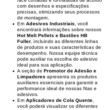
face cortadas e formatadas de acordo
com desenhos e especificações
precisas, otimizando seus processos
de montagem.
Em
Adesivos Industriais
, você
encontrará informações sobre nossos
Hot Melt Pellets e Bastões HB
Fuller
, incluindo as diferentes linhas
de produtos e suas características de
desempenho. Nossa equipe técnica
pode auxiliar na escolha do adesivo
ideal para sua aplicação.
A seção de
Promotor de Adesão e
Limpadores
apresenta os produtos
auxiliares essenciais para garantir a
performance ideal de nossas fitas e
adesivos.
Em
Aplicadores de Cola Quente
,
você poderá visualizar os diferentes