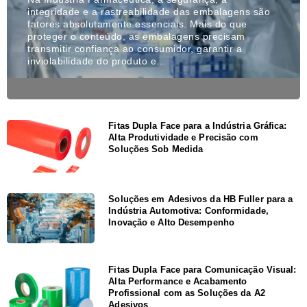
integridade e a rastreabilidade das embalagens são
fatores absolutamente essenciais. Mais do que
proteger o conteúdo, as embalagens precisam
transmitir confiança ao consumidor, garantir a
inviolabilidade do produto e…
Fitas Dupla Face para a Indústria Gráfica:
Alta Produtividade e Precisão com
Soluções Sob Medida
Soluções em Adesivos da HB Fuller para a
Indústria Automotiva: Conformidade,
Inovação e Alto Desempenho
Fitas Dupla Face para Comunicação Visual:
Alta Performance e Acabamento
Profissional com as Soluções da A2
Adesivos