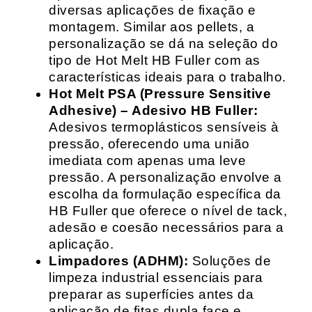
diversas aplicações de fixação e
montagem. Similar aos pellets, a
personalização se dá na seleção do
tipo de Hot Melt HB Fuller com as
características ideais para o trabalho.
Hot Melt PSA (Pressure Sensitive
Adhesive) – Adesivo HB Fuller:
Adesivos termoplásticos sensíveis à
pressão, oferecendo uma união
imediata com apenas uma leve
pressão. A personalização envolve a
escolha da formulação específica da
HB Fuller que oferece o nível de tack,
adesão e coesão necessários para a
aplicação.
Limpadores (ADHM):
Soluções de
limpeza industrial essenciais para
preparar as superfícies antes da
aplicação de fitas dupla face e