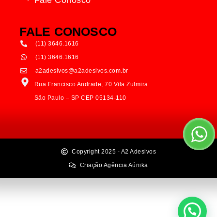
Fale Conosco
FALE CONOSCO
(11) 3646.1616
(11) 3646.1616
a2adesivos@a2adesivos.com.br
Rua Francisco Andrade, 70 Vila Zulmira
São Paulo – SP CEP 05134-110
Copyright 2025 - A2 Adesivos
Criação Agência Aúnika