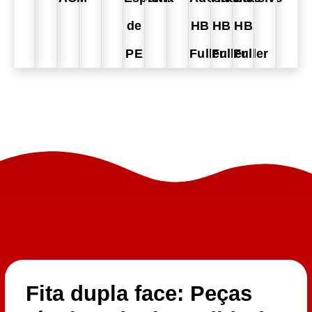
de
HB
HB
HB
PE
Fuller
Fuller
Fuller
Fita dupla face: Peças