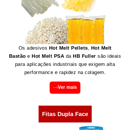
Os adesivos
Hot Melt Pellets
,
Hot Melt
Bastão
e
Hot Melt PSA
da
HB Fuller
são ideais
para aplicações industriais que exigem alta
performance e rapidez na colagem.
Ver mais
Fitas Dupla Face