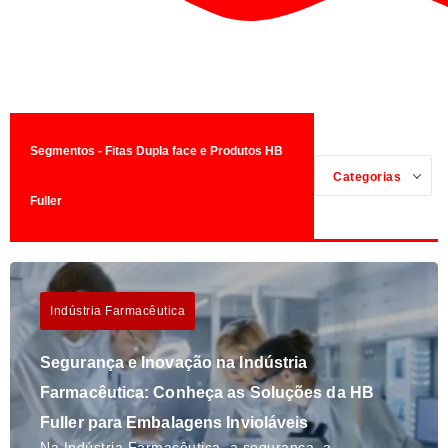
Segmentos - Fitas Dupla face e Produtos HB
Categorias
Fuller
Indústria Farmacêutica
Segurança e Inovação na Indústria
Farmacêutica: Conheça as Soluções da HB
Fuller para Embalagens Invioláveis
Na Indústria Farmacêutica, a segurança, a