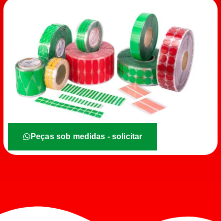
Peças sob medidas - solicitar