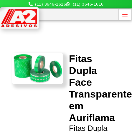
(11) 3646-1616
(11) 3646-1616
Fitas
Dupla
Face
Transparent
em
Auriflama
Fitas Dupla