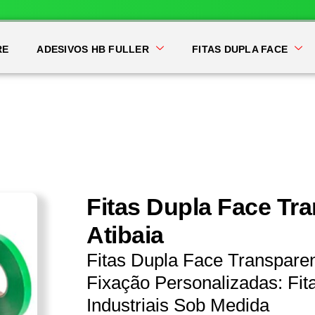
RE
ADESIVOS HB FULLER
FITAS DUPLA FACE
Fitas Dupla Face Tr
Atibaia
Fitas Dupla Face Transpare
Fixação Personalizadas: Fit
Industriais Sob Medida