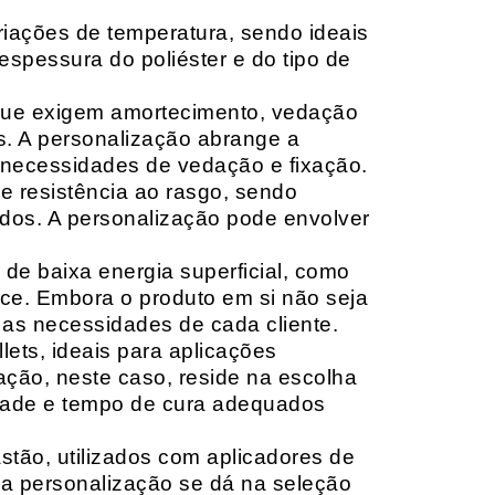
riações de temperatura, sendo ideais
espessura do poliéster e do tipo de
que exigem amortecimento, vedação
s. A personalização abrange a
 necessidades de vedação e fixação.
 resistência ao rasgo, sendo
lçados. A personalização pode envolver
 de baixa energia superficial, como
ace. Embora o produto em si não seja
as necessidades de cada cliente.
ets, ideais para aplicações
zação, neste caso, reside na escolha
idade e tempo de cura adequados
tão, utilizados com aplicadores de
, a personalização se dá na seleção