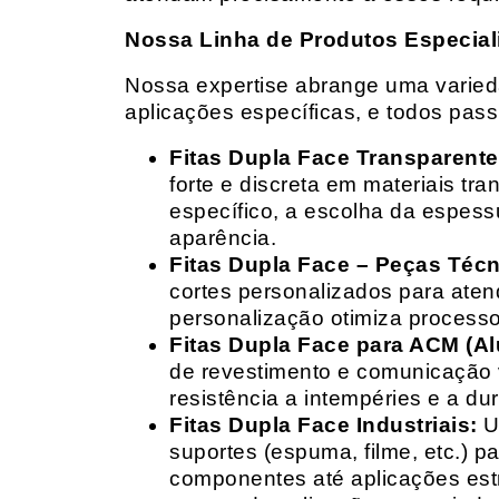
Nossa Linha de Produtos Especial
Nossa expertise abrange uma variedad
aplicações específicas, e todos pas
Fitas Dupla Face Transparente
forte e discreta em materiais t
específico, a escolha da espess
aparência.
Fitas Dupla Face – Peças Téc
cortes personalizados para ate
personalização otimiza processo
Fitas Dupla Face para ACM (A
de revestimento e comunicação v
resistência a intempéries e a dur
Fitas Dupla Face Industriais:
Um
suportes (espuma, filme, etc.) 
componentes até aplicações estr