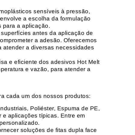
moplásticos sensíveis à pressão,
envolve a escolha da formulação
 para a aplicação.
 superfícies antes da aplicação de
 comprometer a adesão. Oferecemos
ara atender a diversas necessidades
sa e eficiente dos adesivos Hot Melt
peratura e vazão, para atender a
ara cada um dos nossos produtos:
Industriais, Poliéster, Espuma de PE,
 e aplicações típicas. Entre em
personalizado.
rnecer soluções de fitas dupla face