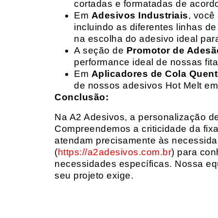
cortadas e formatadas de acord
Em
Adesivos Industriais
, você
incluindo as diferentes linhas 
na escolha do adesivo ideal par
A seção de
Promotor de Adesã
performance ideal de nossas fit
Em
Aplicadores de Cola Quen
de nossos adesivos Hot Melt em
Conclusão:
Na A2 Adesivos, a personalização de 
Compreendemos a criticidade da fixa
atendam precisamente às necessidad
(
https://a2adesivos.com.br
) para con
necessidades específicas. Nossa equ
seu projeto exige.