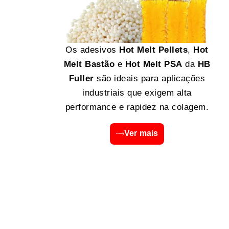
Os adesivos
Hot Melt Pellets
,
Hot
Melt Bastão
e
Hot Melt PSA
da
HB
Fuller
são ideais para aplicações
industriais que exigem alta
performance e rapidez na colagem.
Ver mais