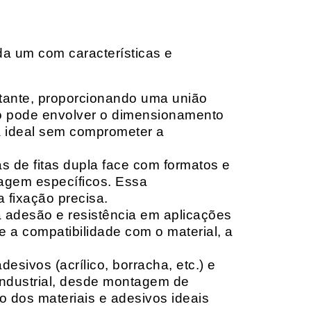
da um com características e
rtante, proporcionando uma união
ção pode envolver o dimensionamento
ia ideal sem comprometer a
 de fitas dupla face com formatos e
tagem específicos. Essa
 fixação precisa.
a adesão e resistência em aplicações
 a compatibilidade com o material, a
sivos (acrílico, borracha, etc.) e
 industrial, desde montagem de
o dos materiais e adesivos ideais