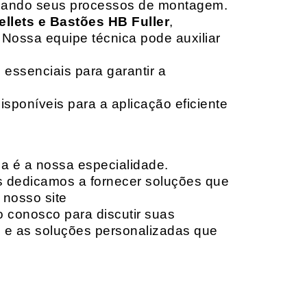
izando seus processos de montagem.
ellets e Bastões HB Fuller
,
 Nossa equipe técnica pode auxiliar
 essenciais para garantir a
isponíveis para a aplicação eficiente
da é a nossa especialidade.
os dedicamos a fornecer soluções que
 nosso site
o conosco para discutir suas
e e as soluções personalizadas que