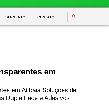
SEGMENTOS
CONTATO
ansparentes em
ntes em Atibaia Soluções de
as Dupla Face e Adesivos