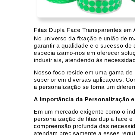
Fitas Dupla Face Transparentes em A
No universo da fixação e união de mat
garantir a qualidade e o sucesso de 
especializamo-nos em oferecer solu
industriais, atendendo às necessidad
Nosso foco reside em uma gama de p
superior em diversas aplicações. Co
a personalização se torna um diferen
A Importância da Personalização e
Em um mercado exigente como o indust
personalização de fitas dupla face e
compreensão profunda das necessidad
atendam precisamente a esses requis