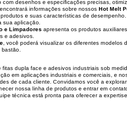
o com desenhos e especificações precisas, otim
 encontrará informações sobre nossos
Hot Melt P
de produtos e suas características de desempenho.
a sua aplicação.
o e Limpadores
apresenta os produtos auxiliares
as e adesivos.
te
, você poderá visualizar os diferentes modelos d
 bastão.
fitas dupla face e adesivos industriais sob medi
ção em aplicações industriais e comerciais, e n
es de cada cliente. Convidamos você a explorar
hecer nossa linha de produtos e entrar em contat
ipe técnica está pronta para oferecer a expertis