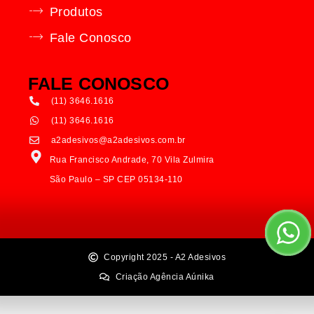
Produtos
Fale Conosco
FALE CONOSCO
(11) 3646.1616
(11) 3646.1616
a2adesivos@a2adesivos.com.br
Rua Francisco Andrade, 70 Vila Zulmira
São Paulo – SP CEP 05134-110
Copyright 2025 - A2 Adesivos
Criação Agência Aúnika