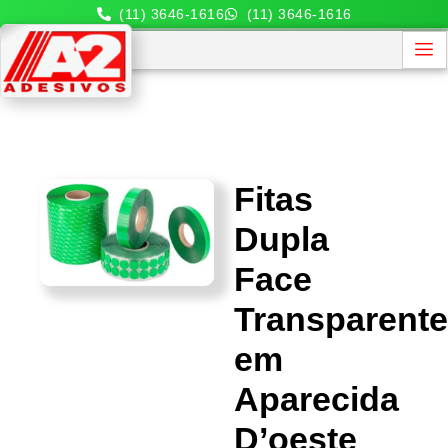
(11) 3646-1616
(11) 3646-1616
Fitas
Dupla
Face
Transparent
em
Aparecida
D’oeste