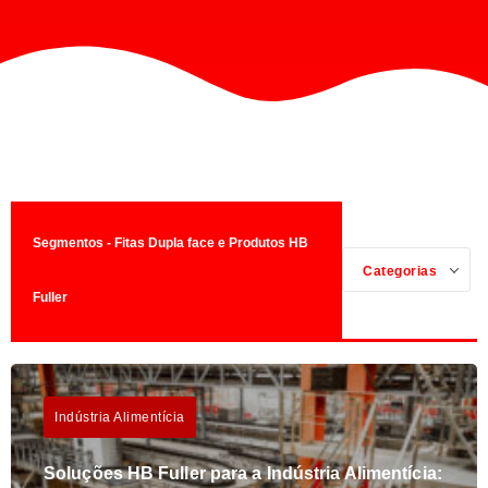
Segmentos - Fitas Dupla face e Produtos HB
Categorias
Fuller
Indústria Alimentícia
Soluções HB Fuller para a Indústria Alimentícia: