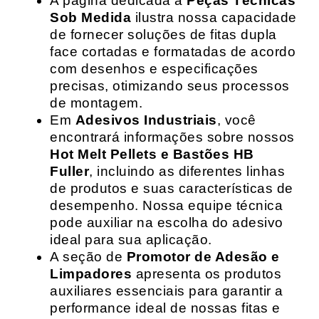
A página dedicada a
Peças Técnicas
Sob Medida
ilustra nossa capacidade
de fornecer soluções de fitas dupla
face cortadas e formatadas de acordo
com desenhos e especificações
precisas, otimizando seus processos
de montagem.
Em
Adesivos Industriais
, você
encontrará informações sobre nossos
Hot Melt Pellets e Bastões HB
Fuller
, incluindo as diferentes linhas
de produtos e suas características de
desempenho. Nossa equipe técnica
pode auxiliar na escolha do adesivo
ideal para sua aplicação.
A seção de
Promotor de Adesão e
Limpadores
apresenta os produtos
auxiliares essenciais para garantir a
performance ideal de nossas fitas e