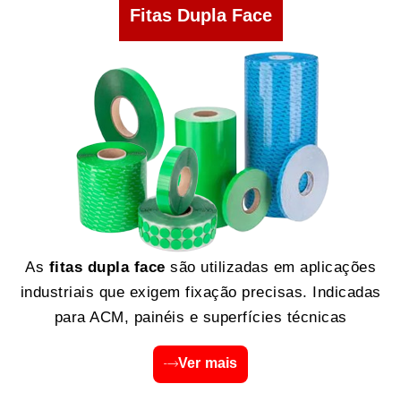
Fitas Dupla Face
As
fitas dupla face
são utilizadas em aplicações
industriais que exigem fixação precisas. Indicadas
para ACM, painéis e superfícies técnicas
Ver mais