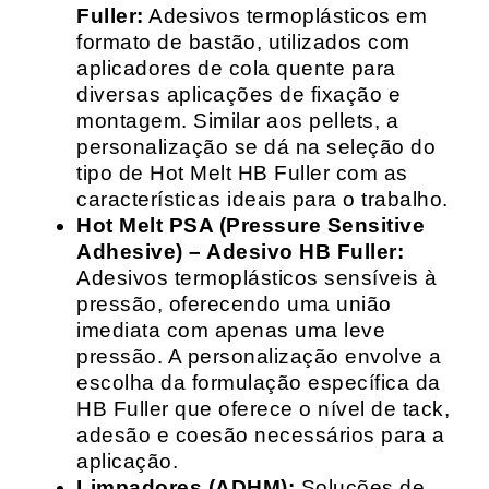
Fuller:
Adesivos termoplásticos em
formato de bastão, utilizados com
aplicadores de cola quente para
diversas aplicações de fixação e
montagem. Similar aos pellets, a
personalização se dá na seleção do
tipo de Hot Melt HB Fuller com as
características ideais para o trabalho.
Hot Melt PSA (Pressure Sensitive
Adhesive) – Adesivo HB Fuller:
Adesivos termoplásticos sensíveis à
pressão, oferecendo uma união
imediata com apenas uma leve
pressão. A personalização envolve a
escolha da formulação específica da
HB Fuller que oferece o nível de tack,
adesão e coesão necessários para a
aplicação.
Limpadores (ADHM):
Soluções de