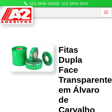
(11) 3646-1616
(11) 3646-1616
Fitas
Dupla
Face
Transparent
em Álvaro
de
Carvalho