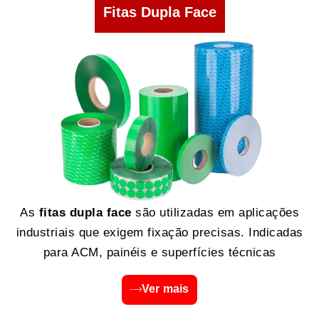
Fitas Dupla Face
As
fitas dupla face
são utilizadas em aplicações
industriais que exigem fixação precisas. Indicadas
para ACM, painéis e superfícies técnicas
Ver mais