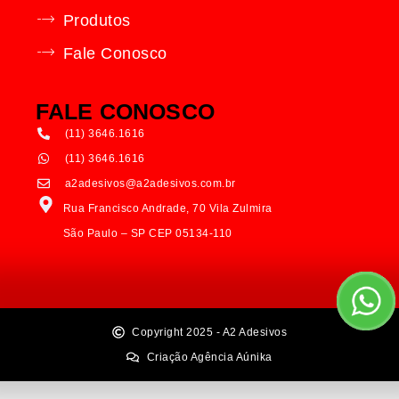
Produtos
Fale Conosco
FALE CONOSCO
(11) 3646.1616
(11) 3646.1616
a2adesivos@a2adesivos.com.br
Rua Francisco Andrade, 70 Vila Zulmira
São Paulo – SP CEP 05134-110
Copyright 2025 - A2 Adesivos
Criação Agência Aúnika