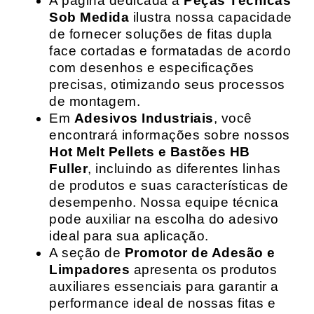
A página dedicada a
Peças Técnicas
Sob Medida
ilustra nossa capacidade
de fornecer soluções de fitas dupla
face cortadas e formatadas de acordo
com desenhos e especificações
precisas, otimizando seus processos
de montagem.
Em
Adesivos Industriais
, você
encontrará informações sobre nossos
Hot Melt Pellets e Bastões HB
Fuller
, incluindo as diferentes linhas
de produtos e suas características de
desempenho. Nossa equipe técnica
pode auxiliar na escolha do adesivo
ideal para sua aplicação.
A seção de
Promotor de Adesão e
Limpadores
apresenta os produtos
auxiliares essenciais para garantir a
performance ideal de nossas fitas e