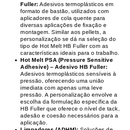
Fuller:
Adesivos termoplásticos em
formato de bastão, utilizados com
aplicadores de cola quente para
diversas aplicações de fixação e
montagem. Similar aos pellets, a
personalização se dá na seleção do
tipo de Hot Melt HB Fuller com as
características ideais para o trabalho.
Hot Melt PSA (Pressure Sensitive
Adhesive) – Adesivo HB Fuller:
Adesivos termoplásticos sensíveis à
pressão, oferecendo uma união
imediata com apenas uma leve
pressão. A personalização envolve a
escolha da formulação específica da
HB Fuller que oferece o nível de tack,
adesão e coesão necessários para a
aplicação.
Limpadores (ADHM):
Soluções de