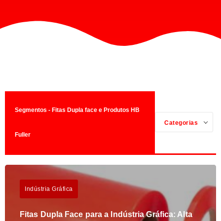
Segmentos - Fitas Dupla face e Produtos HB
Categorias
Fuller
Indústria Gráfica
Fitas Dupla Face para a Indústria Gráfica: Alta