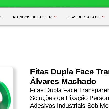
RE
ADESIVOS HB FULLER
FITAS DUPLA FACE
Fitas Dupla Face Tr
Álvares Machado
Fitas Dupla Face Transpar
Soluções de Fixação Persona
Adesivos Industriais Sob Me