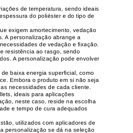
riações de temperatura, sendo ideais
espessura do poliéster e do tipo de
que exigem amortecimento, vedação
s. A personalização abrange a
 necessidades de vedação e fixação.
 resistência ao rasgo, sendo
lçados. A personalização pode envolver
 de baixa energia superficial, como
ace. Embora o produto em si não seja
as necessidades de cada cliente.
ets, ideais para aplicações
zação, neste caso, reside na escolha
idade e tempo de cura adequados
tão, utilizados com aplicadores de
, a personalização se dá na seleção