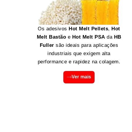
Os adesivos
Hot Melt Pellets
,
Hot
Melt Bastão
e
Hot Melt PSA
da
HB
Fuller
são ideais para aplicações
industriais que exigem alta
performance e rapidez na colagem.
Ver mais