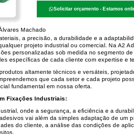
Solicitar orçamento - Estamos onli
 Álvares Machado
eriais, a precisão, a durabilidade e a adaptabili
qualquer projeto industrial ou comercial. Na A2 Ad
ções personalizadas sob medida no segmento de f
es específicas de cada cliente com expertise e t
rodutos altamente técnicos e versáteis, projeta
mpreendemos que cada setor e cada projeto possu
cial fundamental em nossa oferta.
m Fixações Industriais:
rial, onde a segurança, a eficiência e a durabil
 adesivos vai além da simples adaptação de um pr
es do cliente, a análise das condições de apli
itos.