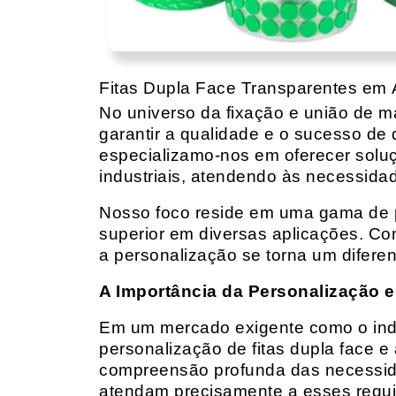
Fitas Dupla Face Transparentes em
No universo da fixação e união de mat
garantir a qualidade e o sucesso de 
especializamo-nos em oferecer solu
industriais, atendendo às necessidad
Nosso foco reside em uma gama de p
superior em diversas aplicações. Co
a personalização se torna um diferen
A Importância da Personalização e
Em um mercado exigente como o indust
personalização de fitas dupla face e
compreensão profunda das necessidad
atendam precisamente a esses requis