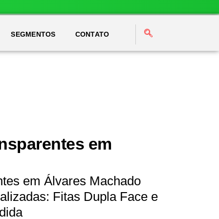
SEGMENTOS
CONTATO
ansparentes em
entes em Álvares Machado
lizadas: Fitas Dupla Face e
dida