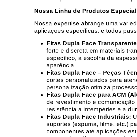
Nossa Linha de Produtos Especial
Nossa expertise abrange uma variedad
aplicações específicas, e todos pas
Fitas Dupla Face Transparente
forte e discreta em materiais t
específico, a escolha da espess
aparência.
Fitas Dupla Face – Peças Téc
cortes personalizados para ate
personalização otimiza processo
Fitas Dupla Face para ACM (A
de revestimento e comunicação v
resistência a intempéries e a dur
Fitas Dupla Face Industriais:
Um
suportes (espuma, filme, etc.) 
componentes até aplicações estr