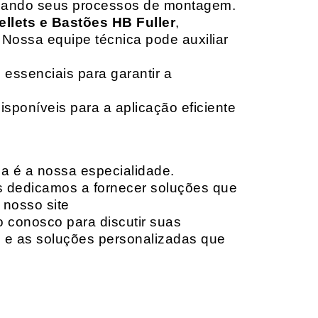
izando seus processos de montagem.
ellets e Bastões HB Fuller
,
 Nossa equipe técnica pode auxiliar
 essenciais para garantir a
isponíveis para a aplicação eficiente
da é a nossa especialidade.
os dedicamos a fornecer soluções que
 nosso site
o conosco para discutir suas
e e as soluções personalizadas que