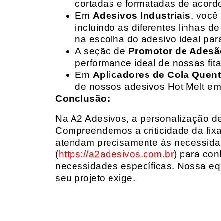
cortadas e formatadas de acord
Em
Adesivos Industriais
, você
incluindo as diferentes linhas 
na escolha do adesivo ideal par
A seção de
Promotor de Adesã
performance ideal de nossas fit
Em
Aplicadores de Cola Quen
de nossos adesivos Hot Melt em
Conclusão:
Na A2 Adesivos, a personalização de 
Compreendemos a criticidade da fixa
atendam precisamente às necessidad
(
https://a2adesivos.com.br
) para con
necessidades específicas. Nossa equ
seu projeto exige.