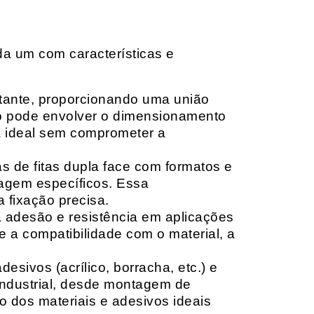
da um com características e
rtante, proporcionando uma união
ção pode envolver o dimensionamento
ia ideal sem comprometer a
 de fitas dupla face com formatos e
tagem específicos. Essa
 fixação precisa.
a adesão e resistência em aplicações
 a compatibilidade com o material, a
sivos (acrílico, borracha, etc.) e
 industrial, desde montagem de
o dos materiais e adesivos ideais