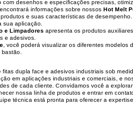
o com desenhos e especificações precisas, otim
 encontrará informações sobre nossos
Hot Melt P
de produtos e suas características de desempenho.
a sua aplicação.
o e Limpadores
apresenta os produtos auxiliares
as e adesivos.
te
, você poderá visualizar os diferentes modelos d
 bastão.
fitas dupla face e adesivos industriais sob medi
ção em aplicações industriais e comerciais, e n
es de cada cliente. Convidamos você a explorar
hecer nossa linha de produtos e entrar em contat
ipe técnica está pronta para oferecer a expertis