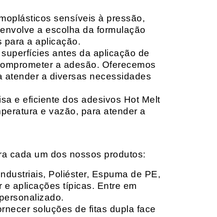
moplásticos sensíveis à pressão,
envolve a escolha da formulação
 para a aplicação.
 superfícies antes da aplicação de
 comprometer a adesão. Oferecemos
ara atender a diversas necessidades
sa e eficiente dos adesivos Hot Melt
peratura e vazão, para atender a
ara cada um dos nossos produtos:
Industriais, Poliéster, Espuma de PE,
 e aplicações típicas. Entre em
personalizado.
rnecer soluções de fitas dupla face