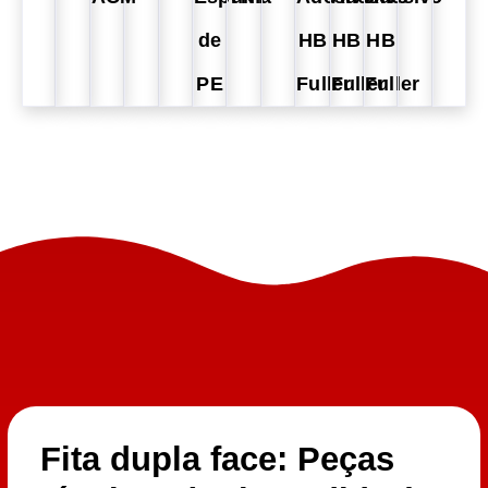
de
HB
HB
HB
PE
Fuller
Fuller
Fuller
Fita dupla face: Peças