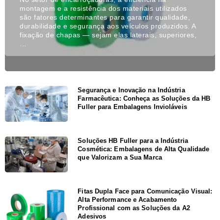
montagem e a resistência dos materiais utilizados
são fatores determinantes para garantir qualidade,
durabilidade e segurança aos veículos produzidos. A
fixação de chapas — sejam elas laterais, superiores,
…
Segurança e Inovação na Indústria
Farmacêutica: Conheça as Soluções da HB
Fuller para Embalagens Invioláveis
Soluções HB Fuller para a Indústria
Cosmética: Embalagens de Alta Qualidade
que Valorizam a Sua Marca
Fitas Dupla Face para Comunicação Visual:
Alta Performance e Acabamento
Profissional com as Soluções da A2
Adesivos