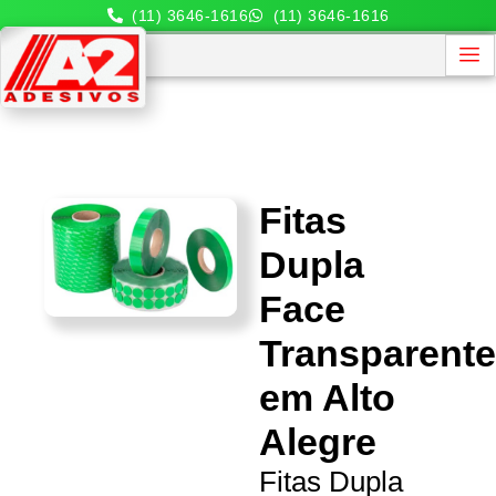
(11) 3646-1616
(11) 3646-1616
Fitas
Dupla
Face
Transparent
em Alto
Alegre
Fitas Dupla