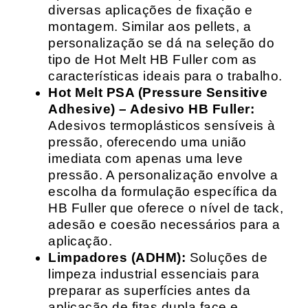
diversas aplicações de fixação e
montagem. Similar aos pellets, a
personalização se dá na seleção do
tipo de Hot Melt HB Fuller com as
características ideais para o trabalho.
Hot Melt PSA (Pressure Sensitive
Adhesive) – Adesivo HB Fuller:
Adesivos termoplásticos sensíveis à
pressão, oferecendo uma união
imediata com apenas uma leve
pressão. A personalização envolve a
escolha da formulação específica da
HB Fuller que oferece o nível de tack,
adesão e coesão necessários para a
aplicação.
Limpadores (ADHM):
Soluções de
limpeza industrial essenciais para
preparar as superfícies antes da
aplicação de fitas dupla face e