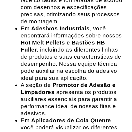
face cortadas e formatadas de acordo
com desenhos e especificações
precisas, otimizando seus processos
de montagem.
Em
Adesivos Industriais
, você
encontrará informações sobre nossos
Hot Melt Pellets e Bastões HB
Fuller
, incluindo as diferentes linhas
de produtos e suas características de
desempenho. Nossa equipe técnica
pode auxiliar na escolha do adesivo
ideal para sua aplicação.
A seção de
Promotor de Adesão e
Limpadores
apresenta os produtos
auxiliares essenciais para garantir a
performance ideal de nossas fitas e
adesivos.
Em
Aplicadores de Cola Quente
,
você poderá visualizar os diferentes