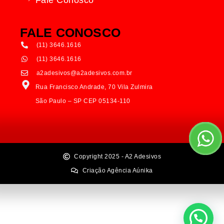
Fale Conosco
FALE CONOSCO
(11) 3646.1616
(11) 3646.1616
a2adesivos@a2adesivos.com.br
Rua Francisco Andrade, 70 Vila Zulmira
São Paulo – SP CEP 05134-110
Copyright 2025 - A2 Adesivos
Criação Agência Aúnika