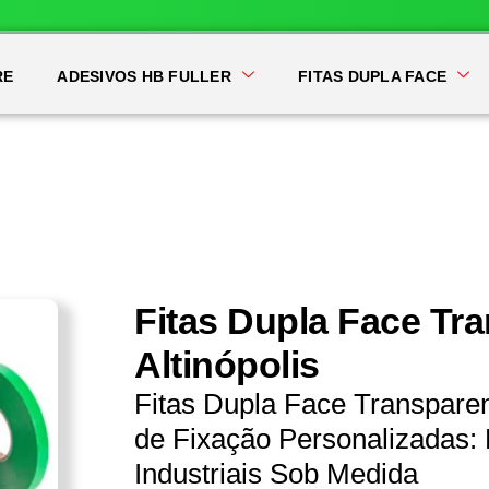
RE
ADESIVOS HB FULLER
FITAS DUPLA FACE
Fitas Dupla Face Tr
Altinópolis
Fitas Dupla Face Transparen
de Fixação Personalizadas: 
Industriais Sob Medida