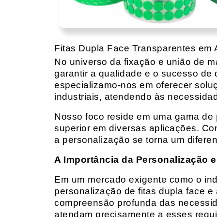
Fitas Dupla Face Transparentes em A
No universo da fixação e união de mat
garantir a qualidade e o sucesso de 
especializamo-nos em oferecer solu
industriais, atendendo às necessidad
Nosso foco reside em uma gama de p
superior em diversas aplicações. Co
a personalização se torna um diferen
A Importância da Personalização e
Em um mercado exigente como o indust
personalização de fitas dupla face e
compreensão profunda das necessidad
atendam precisamente a esses requis