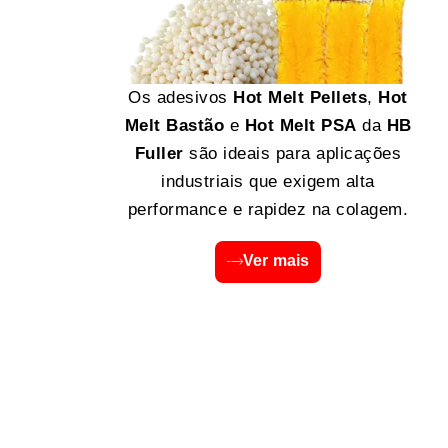
Os adesivos
Hot Melt Pellets
,
Hot
Melt Bastão
e
Hot Melt PSA
da
HB
Fuller
são ideais para aplicações
industriais que exigem alta
performance e rapidez na colagem.
Ver mais