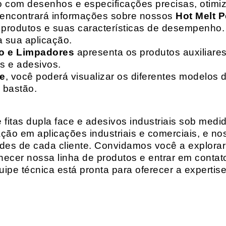
o com desenhos e especificações precisas, otim
 encontrará informações sobre nossos
Hot Melt P
de produtos e suas características de desempenho.
a sua aplicação.
o e Limpadores
apresenta os produtos auxiliares
as e adesivos.
te
, você poderá visualizar os diferentes modelos d
 bastão.
fitas dupla face e adesivos industriais sob medi
ção em aplicações industriais e comerciais, e n
es de cada cliente. Convidamos você a explorar
hecer nossa linha de produtos e entrar em contat
ipe técnica está pronta para oferecer a expertis