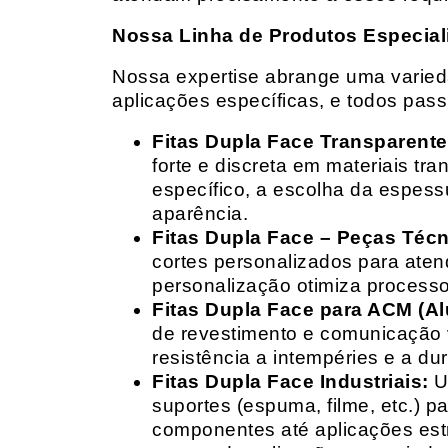
Nossa Linha de Produtos Especial
Nossa expertise abrange uma variedad
aplicações específicas, e todos pas
Fitas Dupla Face Transparente
forte e discreta em materiais t
específico, a escolha da espess
aparência.
Fitas Dupla Face – Peças Téc
cortes personalizados para ate
personalização otimiza processo
Fitas Dupla Face para ACM (A
de revestimento e comunicação v
resistência a intempéries e a dur
Fitas Dupla Face Industriais:
Um
suportes (espuma, filme, etc.) 
componentes até aplicações estr