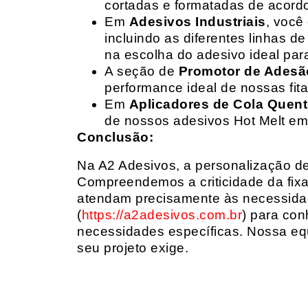
cortadas e formatadas de acord
Em
Adesivos Industriais
, você
incluindo as diferentes linhas 
na escolha do adesivo ideal par
A seção de
Promotor de Adesã
performance ideal de nossas fit
Em
Aplicadores de Cola Quen
de nossos adesivos Hot Melt em
Conclusão:
Na A2 Adesivos, a personalização de 
Compreendemos a criticidade da fixa
atendam precisamente às necessidad
(
https://a2adesivos.com.br
) para con
necessidades específicas. Nossa equ
seu projeto exige.