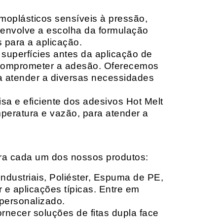
moplásticos sensíveis à pressão,
envolve a escolha da formulação
 para a aplicação.
 superfícies antes da aplicação de
 comprometer a adesão. Oferecemos
ara atender a diversas necessidades
sa e eficiente dos adesivos Hot Melt
peratura e vazão, para atender a
ara cada um dos nossos produtos:
Industriais, Poliéster, Espuma de PE,
 e aplicações típicas. Entre em
personalizado.
rnecer soluções de fitas dupla face