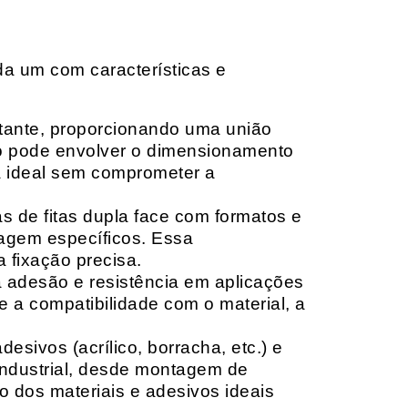
da um com características e
rtante, proporcionando uma união
ção pode envolver o dimensionamento
ia ideal sem comprometer a
 de fitas dupla face com formatos e
tagem específicos. Essa
 fixação precisa.
a adesão e resistência em aplicações
 a compatibilidade com o material, a
sivos (acrílico, borracha, etc.) e
 industrial, desde montagem de
o dos materiais e adesivos ideais