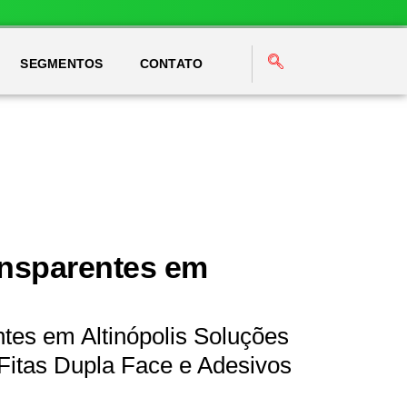
SEGMENTOS
CONTATO
ansparentes em
tes em Altinópolis Soluções
Fitas Dupla Face e Adesivos