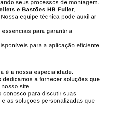
izando seus processos de montagem.
ellets e Bastões HB Fuller
,
 Nossa equipe técnica pode auxiliar
 essenciais para garantir a
isponíveis para a aplicação eficiente
da é a nossa especialidade.
os dedicamos a fornecer soluções que
 nosso site
o conosco para discutir suas
e e as soluções personalizadas que