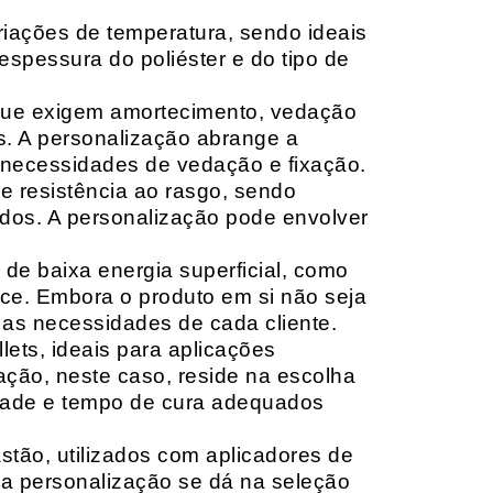
riações de temperatura, sendo ideais
espessura do poliéster e do tipo de
que exigem amortecimento, vedação
s. A personalização abrange a
 necessidades de vedação e fixação.
 resistência ao rasgo, sendo
lçados. A personalização pode envolver
 de baixa energia superficial, como
ace. Embora o produto em si não seja
as necessidades de cada cliente.
ets, ideais para aplicações
zação, neste caso, reside na escolha
idade e tempo de cura adequados
tão, utilizados com aplicadores de
, a personalização se dá na seleção