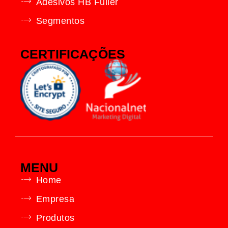
Adesivos HB Fuller
Segmentos
CERTIFICAÇÕES
MENU
Home
Empresa
Produtos