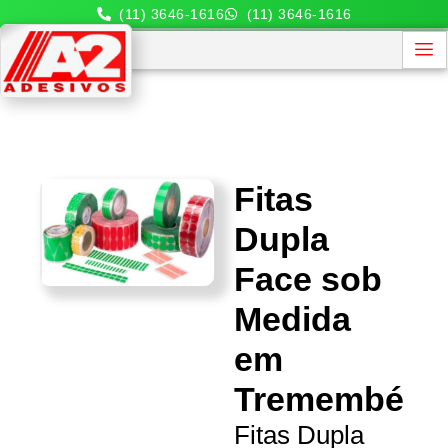
(11) 3646-1616
(11) 3646-1616
Fitas
Dupla
Face sob
Medida
em
Tremembé
Fitas Dupla