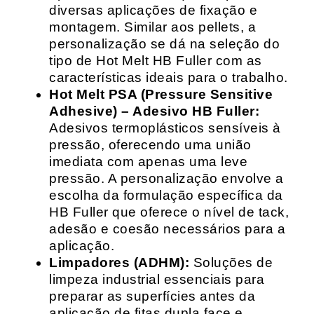
diversas aplicações de fixação e
montagem. Similar aos pellets, a
personalização se dá na seleção do
tipo de Hot Melt HB Fuller com as
características ideais para o trabalho.
Hot Melt PSA (Pressure Sensitive
Adhesive) – Adesivo HB Fuller:
Adesivos termoplásticos sensíveis à
pressão, oferecendo uma união
imediata com apenas uma leve
pressão. A personalização envolve a
escolha da formulação específica da
HB Fuller que oferece o nível de tack,
adesão e coesão necessários para a
aplicação.
Limpadores (ADHM):
Soluções de
limpeza industrial essenciais para
preparar as superfícies antes da
aplicação de fitas dupla face e