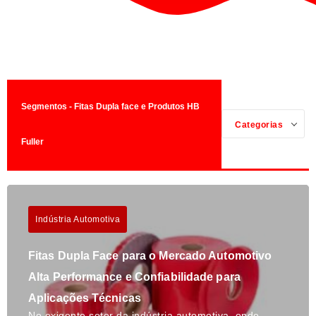
Segmentos - Fitas Dupla face e Produtos HB
Categorias
Fuller
Indústria Automotiva
Fitas Dupla Face para o Mercado Automotivo
Alta Performance e Confiabilidade para
Aplicações Técnicas
No exigente setor da indústria automotiva, onde