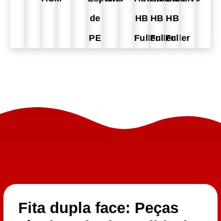
de
HB
HB
HB
PE
Fuller
Fuller
Fuller
Fita dupla face: Peças