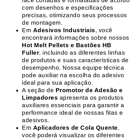
face cortadas e formatadas de acordo
com desenhos e especificações
precisas, otimizando seus processos
de montagem.
Em
Adesivos Industriais
, você
encontrará informações sobre nossos
Hot Melt Pellets e Bastões HB
Fuller
, incluindo as diferentes linhas
de produtos e suas características de
desempenho. Nossa equipe técnica
pode auxiliar na escolha do adesivo
ideal para sua aplicação.
A seção de
Promotor de Adesão e
Limpadores
apresenta os produtos
auxiliares essenciais para garantir a
performance ideal de nossas fitas e
adesivos.
Em
Aplicadores de Cola Quente
,
você poderá visualizar os diferentes