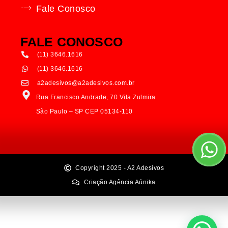
Fale Conosco
FALE CONOSCO
(11) 3646.1616
(11) 3646.1616
a2adesivos@a2adesivos.com.br
Rua Francisco Andrade, 70 Vila Zulmira
São Paulo – SP CEP 05134-110
Copyright 2025 - A2 Adesivos
Criação Agência Aúnika