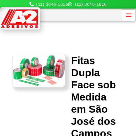
(11) 3646-1616
(11) 3646-1616
Fitas
Dupla
Face sob
Medida
em São
José dos
Campos