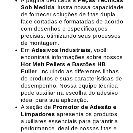
A página dedicada a
Peças Técnicas
Sob Medida
ilustra nossa capacidade
de fornecer soluções de fitas dupla
face cortadas e formatadas de acordo
com desenhos e especificações
precisas, otimizando seus processos
de montagem.
Em
Adesivos Industriais
, você
encontrará informações sobre nossos
Hot Melt Pellets e Bastões HB
Fuller
, incluindo as diferentes linhas
de produtos e suas características de
desempenho. Nossa equipe técnica
pode auxiliar na escolha do adesivo
ideal para sua aplicação.
A seção de
Promotor de Adesão e
Limpadores
apresenta os produtos
auxiliares essenciais para garantir a
performance ideal de nossas fitas e