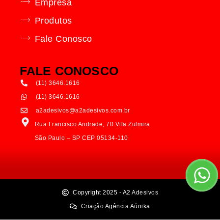
Empresa
Produtos
Fale Conosco
FALE CONOSCO
(11) 3646.1616
(11) 3646.1616
a2adesivos@a2adesivos.com.br
Rua Francisco Andrade, 70 Vila Zulmira
São Paulo – SP CEP 05134-110
Copyright 2025 - A2 Adesivos
Criação Agência Aúnika