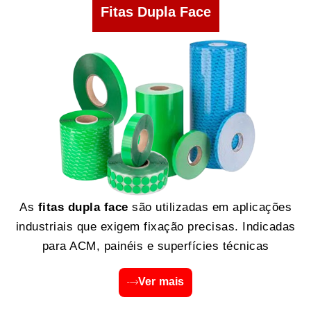
Fitas Dupla Face
As
fitas dupla face
são utilizadas em aplicações
industriais que exigem fixação precisas. Indicadas
para ACM, painéis e superfícies técnicas
Ver mais