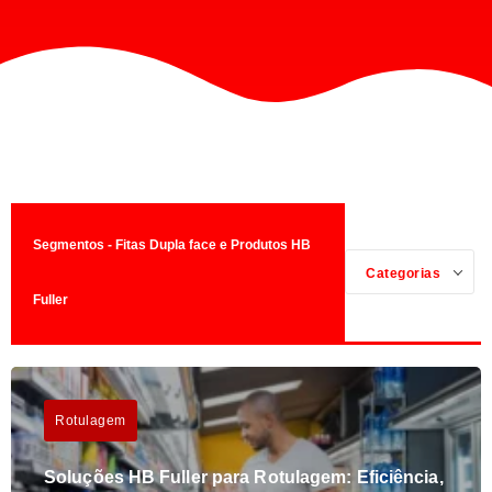
Segmentos - Fitas Dupla face e Produtos HB
Categorias
Fuller
Rotulagem
Soluções HB Fuller para Rotulagem: Eficiência,