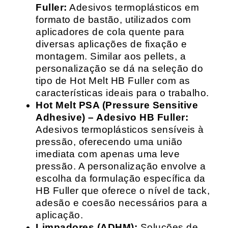
Fuller:
Adesivos termoplásticos em
formato de bastão, utilizados com
aplicadores de cola quente para
diversas aplicações de fixação e
montagem. Similar aos pellets, a
personalização se dá na seleção do
tipo de Hot Melt HB Fuller com as
características ideais para o trabalho.
Hot Melt PSA (Pressure Sensitive
Adhesive) – Adesivo HB Fuller:
Adesivos termoplásticos sensíveis à
pressão, oferecendo uma união
imediata com apenas uma leve
pressão. A personalização envolve a
escolha da formulação específica da
HB Fuller que oferece o nível de tack,
adesão e coesão necessários para a
aplicação.
Limpadores (ADHM):
Soluções de