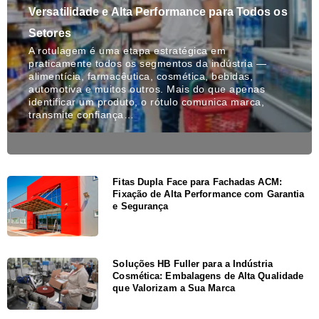
Versatilidade e Alta Performance para Todos os
Setores
A rotulagem é uma etapa estratégica em
praticamente todos os segmentos da indústria —
alimentícia, farmacêutica, cosmética, bebidas,
automotiva e muitos outros. Mais do que apenas
identificar um produto, o rótulo comunica marca,
transmite confiança…
Fitas Dupla Face para Fachadas ACM:
Fixação de Alta Performance com Garantia
e Segurança
Soluções HB Fuller para a Indústria
Cosmética: Embalagens de Alta Qualidade
que Valorizam a Sua Marca