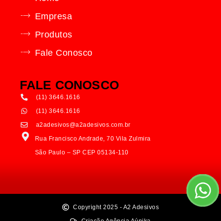
Empresa
Produtos
Fale Conosco
FALE CONOSCO
(11) 3646.1616
(11) 3646.1616
a2adesivos@a2adesivos.com.br
Rua Francisco Andrade, 70 Vila Zulmira
São Paulo – SP CEP 05134-110
Copyright 2025 - A2 Adesivos
Criação Agência Aúnika