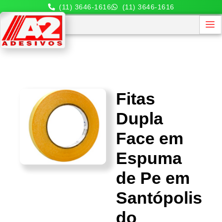
(11) 3646-1616
(11) 3646-1616
Fitas
Dupla
Face em
Espuma
de Pe em
Santópolis
do