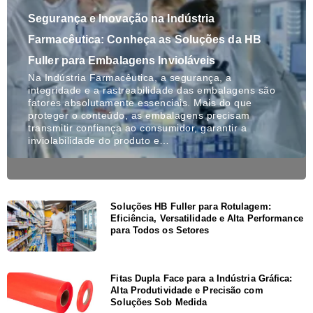
Segurança e Inovação na Indústria
Farmacêutica: Conheça as Soluções da HB
Fuller para Embalagens Invioláveis
Na Indústria Farmacêutica, a segurança, a
integridade e a rastreabilidade das embalagens são
fatores absolutamente essenciais. Mais do que
proteger o conteúdo, as embalagens precisam
transmitir confiança ao consumidor, garantir a
inviolabilidade do produto e…
Soluções HB Fuller para Rotulagem:
Eficiência, Versatilidade e Alta Performance
para Todos os Setores
Fitas Dupla Face para a Indústria Gráfica:
Alta Produtividade e Precisão com
Soluções Sob Medida