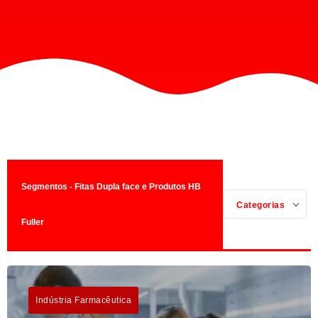
Segmentos - Fitas Dupla face e Produtos HB
Categorias
Fuller
Indústria Farmacêutica